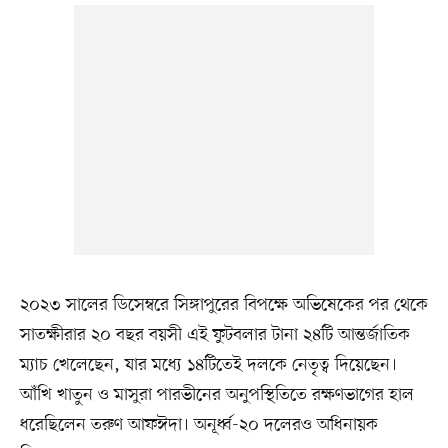
২০২৩ সালের ডিসেম্বরে সিঙ্গাপুরের বিপক্ষে অভিষেকের পর থেকে
সাতক্ষীরার ২০ বছর বয়সী এই ফুটবলার টানা ২৪টি আন্তর্জাতিক
ম্যাচ খেলেছেন, যার মধ্যে ১৪টিতেই দলকে নেতৃত্ব দিয়েছেন।
আঁখি খাতুন ও মাসুরা পারভীনের অনুপস্থিতিতে রক্ষণভাগের হাল
ধরেছিলেন তরুণ আফঈদা। অনূর্ধ্ব-২০ দলেরও অধিনায়ক