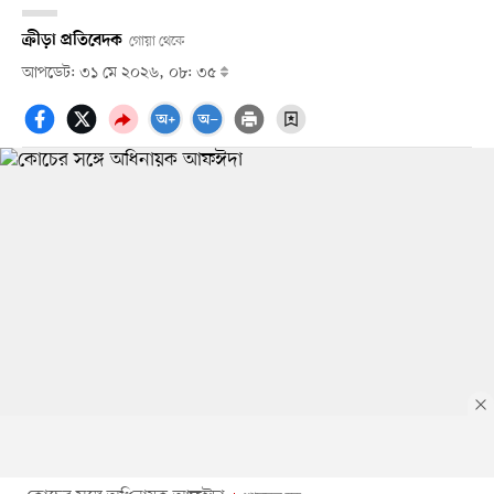
ক্রীড়া প্রতিবেদক
গোয়া থেকে
আপডেট: ৩১ মে ২০২৬, ০৮: ৩৫