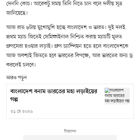
দেননি কোচ। আরেকটু সময় তিনি নিতে চান বলে দলীয় সূত্র
জানিয়েছে।
আজ রাত ৮টায় মুখোমুখি হচ্ছে বাংলাদেশ ও ভারত। দুই দলই
প্রথম ম্যাচ জিতেই সেমিফাইনাল নিশ্চিত করায় ম্যাচটি মূলত
গ্রুপসেরা হওয়ার লড়াই। গ্রুপ চ্যাম্পিয়ন হতে হলে বাংলাদেশকে
আজ অবশ্যই জিততে হবে ভারতের বিপক্ষে, আর ভারতের জন্য ড্র
করলেই চলবে।
আরও পড়ুন
বাংলাদেশ বনাম ভারতের মহা লড়াইয়ের
গল্প
৩১ মে ২০২৬