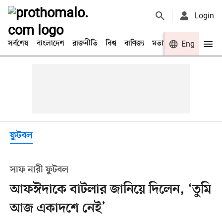
Login
সর্বশেষ
বাংলাদেশ
রাজনীতি
বিশ্ব
বাণিজ্য
মতামত
খেলা
Eng
বিনো
ফুটবল
সাফ নারী ফুটবল
আফঈদাকে বাটলার জানিয়ে দিলেন, ‘তুমি
আজ একাদশে নেই’