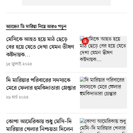
অ্যাঙ্গেল ডি মারিয়া নিয়ে আরও পড়ুন
মেসিকে আহত হয়ে মাঠ ছেড়ে
বের হয়ে যেতে দেখা যেমন ভীষণ
কষ্টদায়ক…
১৫ জুলাই ২০২৪
দি মারিয়ার পরিবারের সদস্যকে
মেরে ফেলার হুমকিদাতারা গ্রেপ্তার
২৮ মার্চ ২০২৪
কোপা আমেরিকায় শুধু মেসি–দি
মারিয়ার খেলার নিশ্চয়তা দিলেন