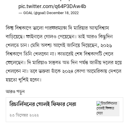
pic.twitter.com/q64P3DAw4b
— GOAL (@goal)
December 18, 2022
কিন্তু বিশ্বকাপে ভালো পারফরম্যান্স দি মারিয়ার আত্মবিশ্বাস
বাড়িয়েছে। ফাইনালে গোলও পেয়েছেন। তাই আরও কিছুদিন
খেলতে চান। মেসি অবশ্য আগেই জানিয়ে দিয়েছেন, ২০২৬
বিশ্বকাপে তিনি খেলবেন না। কাতারেই শেষ বিশ্বকাপটি খেলে
ফেলেছেন। দি মারিয়াও সম্ভবত অত দিন পর্যন্ত জাতীয় দলের হয়ে
খেলবেন না। তবে ভক্তরা তাঁকে ২০২৪ কোপা আমেরিকায় দেখলে
হয়তো খুশিই হবেন।
আরও পড়ুন
রিচার্লিসনের গোলই ফিফার সেরা
২৩ ডিসেম্বর ২০২২