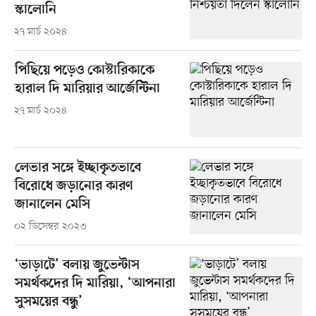
স্কালোনি
২৭ মার্চ ২০২৪
পিছিয়ে পড়েও কোস্টারিকাকে
হারাল দি মারিয়ার আর্জেন্টিনা
২৭ মার্চ ২০২৪
লেভার সঙ্গে ইচ্ছাকৃতভাবে
বিরোধে জড়ানোর কারণ
জানালেন মেসি
০২ ডিসেম্বর ২০২৩
‘ভাড়াটে’ বলায় জুভেন্টাস
সমর্থকদের দি মারিয়া, ‘আপনারা
সুসময়ের বন্ধু’