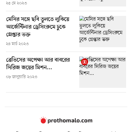
২৫ মে ২০২৩
মেসির সঙ্গে ছবি তুলতে লুকিয়ে
আর্জেন্টিনার ড্রেসিংরুমে ঢুকে
গ্রেপ্তার ভক্ত
২৪ মার্চ ২০২৩
ব্রেভিসের অপেক্ষা আর বাবরের
সিরিজ জয়ের মিশন...
০৮ জানুয়ারি ২০২৩