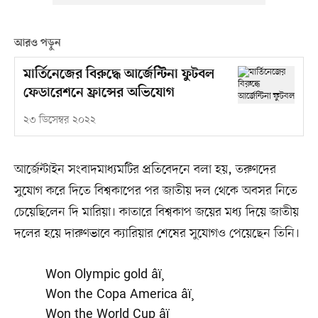
আরও পড়ুন
মার্তিনেজের বিরুদ্ধে আর্জেন্টিনা ফুটবল
ফেডারেশনে ফ্রান্সের অভিযোগ
২৩ ডিসেম্বর ২০২২
আর্জেন্টাইন সংবাদমাধ্যমটির প্রতিবেদনে বলা হয়, তরুণদের
সুযোগ করে দিতে বিশ্বকাপের পর জাতীয় দল থেকে অবসর নিতে
চেয়েছিলেন দি মারিয়া। কাতারে বিশ্বকাপ জয়ের মধ্য দিয়ে জাতীয়
দলের হয়ে দারুণভাবে ক্যারিয়ার শেষের সুযোগও পেয়েছেন তিনি।
Won Olympic gold âï¸
Won the Copa America âï¸
Won the World Cup âï¸