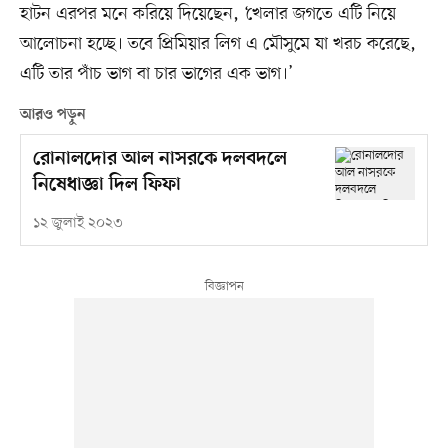
হাটন এরপর মনে করিয়ে দিয়েছেন, ‘খেলার জগতে এটি নিয়ে
আলোচনা হচ্ছে। তবে প্রিমিয়ার লিগ এ মৌসুমে যা খরচ করেছে,
এটি তার পাঁচ ভাগ বা চার ভাগের এক ভাগ।’
আরও পড়ুন
রোনালদোর আল নাসরকে দলবদলে
নিষেধাজ্ঞা দিল ফিফা
১২ জুলাই ২০২৩