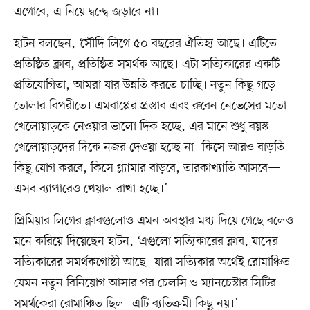
এগোবে, এ নিয়ে দ্বন্দ্বে জড়াবে না।
হাটন বলছেন, ‘সৌদি লিগে ৫০ বছরের ঐতিহ্য আছে। এটিতে
প্রতিষ্ঠিত ক্লাব, প্রতিষ্ঠিত সমর্থক আছে। এটা সত্যিকারের একটি
প্রতিযোগিতা, আমরা যার উন্নতি করতে চাচ্ছি। নতুন কিছু গড়ে
তোলার বিপরীতে। এমবাপ্পের প্রস্তাব এবং রুবেন নেভেসের মতো
খেলোয়াড়কে নেওয়ার ভালো দিক হচ্ছে, এর মানে শুধু বয়স্ক
খেলোয়াড়দের দিকে নজর দেওয়া হচ্ছে না। কিসে আরও বাড়তি
কিছু যোগ করবে, কিসে গ্ল্যামার বাড়বে, তারকাখ্যাতি আসবে—
এসব ব্যাপারেও খেয়াল রাখা হচ্ছে।’
প্রিমিয়ার লিগের ক্লাবগুলোও এমন অবস্থার মধ্য দিয়ে গেছে বলেও
মনে করিয়ে দিয়েছেন হাটন, ‘এগুলো সত্যিকারের ক্লাব, যাদের
সত্যিকারের সমর্থকগোষ্ঠী আছে। যারা সত্যিকার অর্থেই রোমাঞ্চিত।
যেমন নতুন বিনিয়োগ আসার পর চেলসি ও ম্যানচেস্টার সিটির
সমর্থকেরা রোমাঞ্চিত ছিল। এটি ব্যতিক্রমী কিছু নয়।’