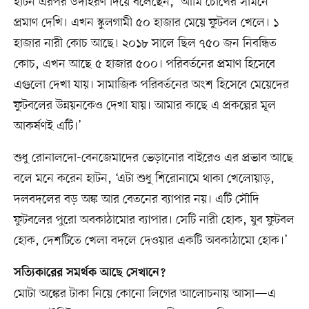
হাটন এরপর উদাহরণ দিয়ে বলেছেন, ‘আমি চোখের সামনে
প্রমাণ দেখি। এখন স্কুলগামী ৫০ হাজার মেয়ে ফুটবল খেলে। ১
হাজার নারী কোচ আছে। ২০১৮ সালে ছিল ৭৫০ জন নিবন্ধিত
কোচ, এখন আছে ৫ হাজার ৫০০। পরিবর্তনের প্রমাণ হিসেবে
এগুলো দেখা যায়। সামাজিক পরিবর্তনের অংশ হিসেবে মেয়েদের
ফুটবলের উন্নয়নকেও দেখা যায়। আমার কাছে এ প্রকল্পের মূল
আকর্ষণই এটি।’
শুধু রোনালদো-বেনজেমাদের ভেড়ানোর বাইরেও এর প্রভাব আছে
বলে মনে করেন হাটন, ‘এটা শুধু শিরোনামে থাকা খেলোয়াড়,
দলবদলের বড় অঙ্ক আর বেতনের ব্যাপার নয়। এটি সৌদি
ফুটবলের পুরো অবকাঠামোর ব্যাপার। সেটি নারী হোক, যুব ফুটবল
হোক, দেশটিতে খেলা বদলে দেওয়ার একটি অবকাঠামো হোক।’
সত্যিকারের সমর্থক আছে সেখানে?
মোটা অঙ্কের টাকা নিয়ে কোনো লিগের আলোচনায় আসা—এ