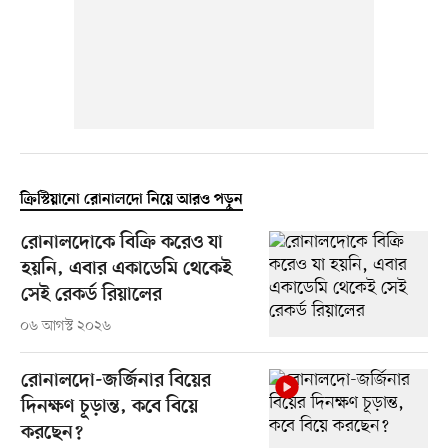
ক্রিস্টিয়ানো রোনালদো নিয়ে আরও পড়ুন
রোনালদোকে বিক্রি করেও যা
হয়নি, এবার একাডেমি থেকেই
সেই রেকর্ড রিয়ালের
০৬ আগস্ট ২০২৬
রোনালদো-জর্জিনার বিয়ের
দিনক্ষণ চূড়ান্ত, কবে বিয়ে
করছেন?