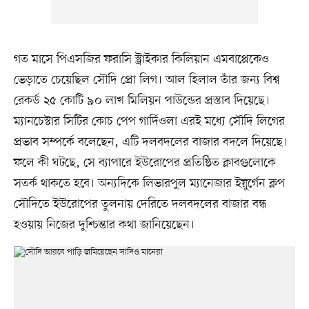
গত মাসে পিএসজির ফরাসি স্ট্রাইকার কিলিয়ান এমবাপ্পেকেও
ভেড়াতে চেয়েছিল সৌদি প্রো লিগ। আল হিলাল তাঁর জন্য বিশ্ব
রেকর্ড ২৫ কোটি ৯০ লাখ মিলিয়ন পাউন্ডের প্রস্তাব দিয়েছে।
ম্যানচেস্টার সিটির কোচ পেপ গার্দিওলা এরই মধ্যে সৌদি লিগের
প্রভাব সম্পর্কে বলেছেন, এটি দলবদলের বাজার বদলে দিয়েছে।
ফলে কী ঘটছে, সে ব্যাপারে ইউরোপের প্রতিষ্ঠিত ক্লাবগুলোকে
সতর্ক থাকতে হবে। অন্যদিকে লিভারপুল ম্যানেজার ইয়ুর্গেন ক্লপ
সৌদিতে ইউরোপের তুলনায় দেরিতে দলবদলের বাজার বন্ধ
হওয়ায় নিজের দুশ্চিন্তার কথা জানিয়েছেন।