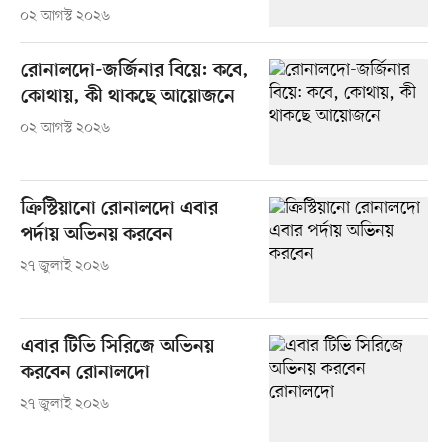
০২ আগস্ট ২০২৬
রোনালদো-জর্জিনার বিয়ে: কবে,
কোথায়, কী থাকছে আয়োজনে
০২ আগস্ট ২০২৬
ক্রিস্টিয়ানো রোনালদো এবার
পর্দায় অভিনয় করবেন
২৭ জুলাই ২০২৬
এবার টিভি সিরিজে অভিনয়
করবেন রোনালদো
২৭ জুলাই ২০২৬