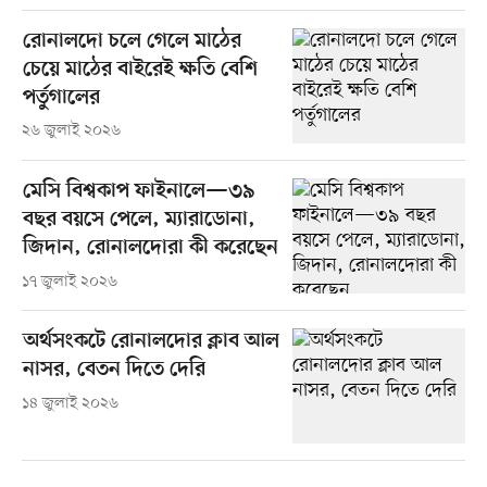
রোনালদো চলে গেলে মাঠের
চেয়ে মাঠের বাইরেই ক্ষতি বেশি
পর্তুগালের
২৬ জুলাই ২০২৬
মেসি বিশ্বকাপ ফাইনালে—৩৯
বছর বয়সে পেলে, ম্যারাডোনা,
জিদান, রোনালদোরা কী করেছেন
১৭ জুলাই ২০২৬
অর্থসংকটে রোনালদোর ক্লাব আল
নাসর, বেতন দিতে দেরি
১৪ জুলাই ২০২৬