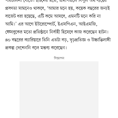
পরিচালনা বোর্ডে। হাটনের মতে, এসপিএলে বিপুল অর্থ ব্যয়ের
প্রবণতা সামনেও থাকবে, ‘আমার মনে হয়, কয়েক বছরের জন্যই
বাজেট ধরা হয়েছে, এটি কমে আসবে, এমনটি মনে করি না
আমি।’ এর আগে ইউরোস্পোর্ট, ইএসপিএন, আইএমজি,
ফেসবুকের মতো প্রতিষ্ঠানে নির্বাহী হিসেবে কাজ করেছেন হাটন।
৪০ বছরের ক্যারিয়ারে তিনি এতটা বড়, দৃঢ়প্রতিজ্ঞ ও উচ্চাভিলাষী
প্রকল্প দেখেননি বলে মন্তব্য করেছেন।