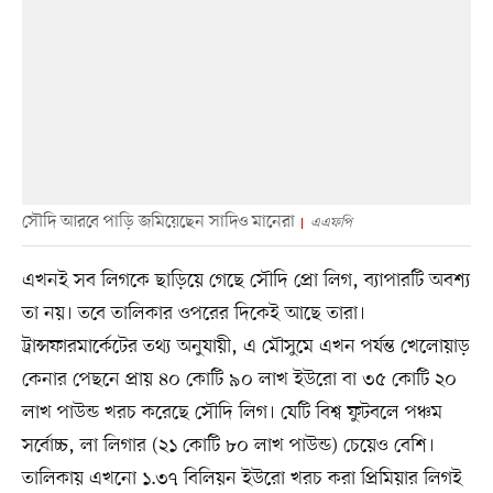
সৌদি আরবে পাড়ি জমিয়েছেন সাদিও মানেরা
এএফপি
এখনই সব লিগকে ছাড়িয়ে গেছে সৌদি প্রো লিগ, ব্যাপারটি অবশ্য
তা নয়। তবে তালিকার ওপরের দিকেই আছে তারা।
ট্রান্সফারমার্কেটের তথ্য অনুযায়ী, এ মৌসুমে এখন পর্যন্ত খেলোয়াড়
কেনার পেছনে প্রায় ৪০ কোটি ৯০ লাখ ইউরো বা ৩৫ কোটি ২০
লাখ পাউন্ড খরচ করেছে সৌদি লিগ। যেটি বিশ্ব ফুটবলে পঞ্চম
সর্বোচ্চ, লা লিগার (২১ কোটি ৮০ লাখ পাউন্ড) চেয়েও বেশি।
তালিকায় এখনো ১.৩৭ বিলিয়ন ইউরো খরচ করা প্রিমিয়ার লিগই