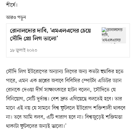
শীর্ষে।
আরও পড়ুন
রোনালদোর দাবি, ‘এমএলএসের চেয়ে
সৌদি প্রো লিগ ভালো’
১৮ জুলাই ২০২৩
সৌদি লিগ ইউরোপের অন্যান্য লিগের জন্য কতটা হুমকির হতে
পারে, এমন এক প্রশ্নের জবাবে বিবিসির স্পোর্টস এডিটর ড্যান
রোনকে দেওয়া দীর্ঘ সাক্ষাৎকারে হাটন বলেন, ‘সৌদিতে যে
বিনিয়োগ, সেটি দুর্দান্ত। বেশ দ্রুত এগিয়েছে বলতেই হবে। তার
মানে এই নয় যে সামনে বিশ্ব ফুটবলে ইউরোপ শক্তিশালী থাকবে
না। তবে আমি বলব, এটি খারাপ হবে না। বিশ্বজুড়েই শক্তিমত্তা
থাকাটা ফুটবলের জন্যই ভালো।’