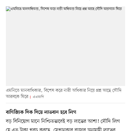
এমনিতে মানবাধিকার, বিশেষ করে নারী অধিকার নিয়ে প্রশ্ন আছে সৌদি
আরবকে ঘিরে
এএফপি
বাণিজ্যিক দিক দিয়ে লাভবান হবে লিগ
বড় বিনিয়োগ মানে নিশ্চিতভাবেই বড় লাভের আশা! সৌদি লিগ
যে এত টাকা খরচ করছে, সেখানকার বাজার অনুযায়ী লাভের