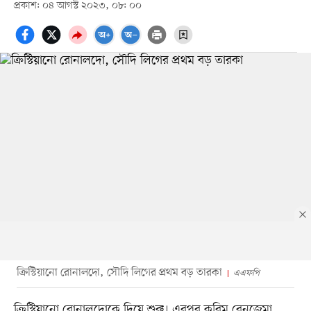
প্রকাশ: ০৪ আগস্ট ২০২৩, ০৮: ০০
ক্রিস্টিয়ানো রোনালদো, সৌদি লিগের প্রথম বড় তারকা
এএফপি
ক্রিস্টিয়ানো রোনালদোকে দিয়ে শুরু। এরপর করিম বেনজেমা,