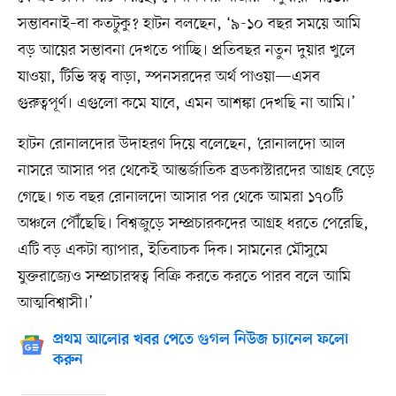
সম্ভাবনাই–বা কতটুকু? হাটন বলছেন, ‘৯-১০ বছর সময়ে আমি
বড় আয়ের সম্ভাবনা দেখতে পাচ্ছি। প্রতিবছর নতুন দুয়ার খুলে
যাওয়া, টিভি স্বত্ব বাড়া, স্পনসরদের অর্থ পাওয়া—এসব
গুরুত্বপূর্ণ। এগুলো কমে যাবে, এমন আশঙ্কা দেখছি না আমি।’
হাটন রোনালদোর উদাহরণ দিয়ে বলেছেন, ‘রোনালদো আল
নাসরে আসার পর থেকেই আন্তর্জাতিক ব্রডকাস্টারদের আগ্রহ বেড়ে
গেছে। গত বছর রোনালদো আসার পর থেকে আমরা ১৭০টি
অঞ্চলে পৌঁছেছি। বিশ্বজুড়ে সম্প্রচারকদের আগ্রহ ধরতে পেরেছি,
এটি বড় একটা ব্যাপার, ইতিবাচক দিক। সামনের মৌসুমে
যুক্তরাজ্যেও সম্প্রচারস্বত্ব বিক্রি করতে করতে পারব বলে আমি
আত্মবিশ্বাসী।’
প্রথম আলোর খবর পেতে গুগল নিউজ চ্যানেল ফলো
করুন