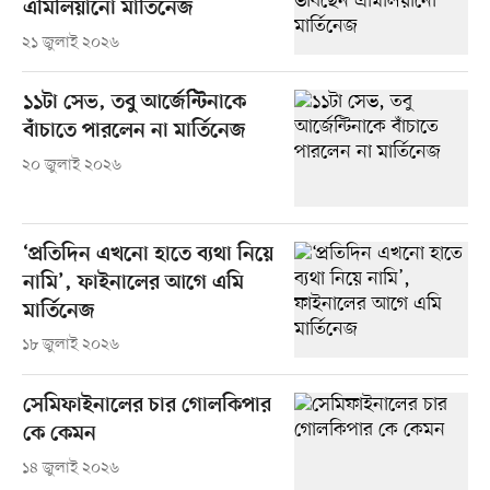
এমিলিয়ানো মার্তিনেজ
২১ জুলাই ২০২৬
১১টা সেভ, তবু আর্জেন্টিনাকে
বাঁচাতে পারলেন না মার্তিনেজ
২০ জুলাই ২০২৬
‘প্রতিদিন এখনো হাতে ব্যথা নিয়ে
নামি’, ফাইনালের আগে এমি
মার্তিনেজ
১৮ জুলাই ২০২৬
সেমিফাইনালের চার গোলকিপার
কে কেমন
১৪ জুলাই ২০২৬