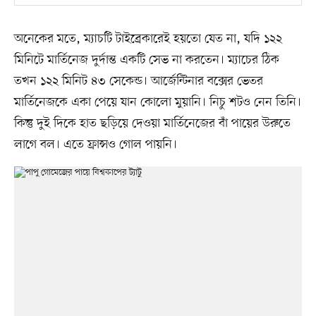
অনেকের মতে, ম্যাচটি টাইব্রেকারেই হয়তো যেত না, যদি ১২২
মিনিটে মার্তিনেজ দুর্দান্ত একটি সেভ না করতেন। ম্যাচের ঠিক
তখন ১২২ মিনিট ৪৩ সেকেন্ড। আর্জেন্টিনার বক্সের ভেতর
মার্তিনেজকে একা পেয়ে যান কোলো মুয়ানি। নিচু শটও নেন তিনি।
কিন্তু দুই দিকে হাত ছড়িয়ে দেওয়া মার্তিনেজের বাঁ পায়ের উরুতে
লাগে বল। এতে ফ্রান্সও গোল পায়নি।