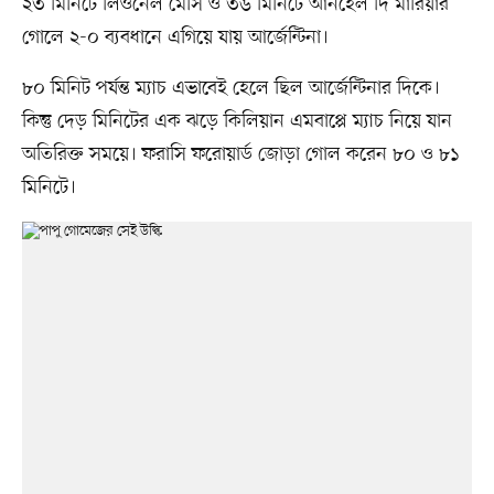
২৩ মিনিটে লিওনেল মেসি ও ৩৬ মিনিটে আনহেল দি মারিয়ার
গোলে ২-০ ব্যবধানে এগিয়ে যায় আর্জেন্টিনা।
৮০ মিনিট পর্যন্ত ম্যাচ এভাবেই হেলে ছিল আর্জেন্টিনার দিকে।
কিন্তু দেড় মিনিটের এক ঝড়ে কিলিয়ান এমবাপ্পে ম্যাচ নিয়ে যান
অতিরিক্ত সময়ে। ফরাসি ফরোয়ার্ড জোড়া গোল করেন ৮০ ও ৮১
মিনিটে।