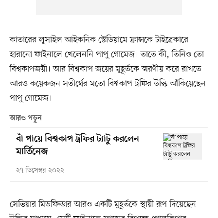
কাতারের লুসাইল আইকনিক স্টেডিয়ামে ফ্রান্সকে টাইব্রেকারে
হারানো ফাইনালে খেলেননি পাপু গোমেজ। তাতে কী, তিনিও তো
বিশ্বকাপজয়ী। আর বিশ্বকাপ জয়ের মুহূর্তকে স্মরণীয় করে রাখতে
আরও কয়েকজন সতীর্থের মতো বিশ্বকাপ ট্রফির উল্কি আঁকিয়েছেন
পাপু গোমেজ।
আরও পড়ুন
বাঁ পায়ে বিশ্বকাপ ট্রফির ট্যাটু করলেন
মার্তিনেজ
২৭ ডিসেম্বর ২০২২
সেভিয়ার মিডফিল্ডার আরও একটি মুহূর্তকে স্থায়ী রূপ দিয়েছেন