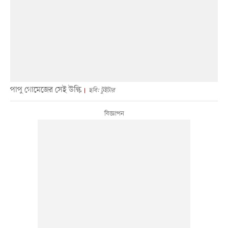
পাপু গোমেজের সেই উল্কি
ছবি: টুইটার