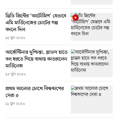
থ্রিডি প্রিন্টের ‘আর্টোগ্রিপ’ যেভাবে
এমি মার্তিনেজের চোটের গল্প
বদলে দিল
১৫ জুন ২০২৬
আর্জেন্টিনার দুশ্চিন্তা, গ্লাভস হাতে
বল ধরতে গিয়ে ব্যথায় কাতরালেন
মার্তিনেজ
১৩ জুন ২০২৬
প্রথম আলোর চোখে বিশ্বকাপের
সেরা ৫
১১ জুন ২০২৬