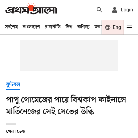
Login
সর্বশেষ
বাংলাদেশ
রাজনীতি
বিশ্ব
বাণিজ্য
মতামত
খেলা
Eng
বিনো
ফুটবল
পাপু গোমেজের পায়ে বিশ্বকাপ ফাইনালে
মার্তিনেজের সেই সেভের উল্কি
খেলা ডেস্ক