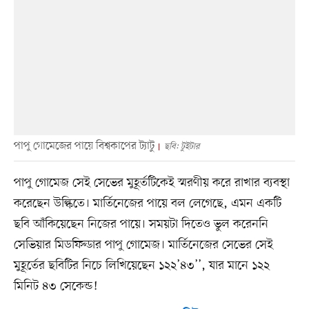
পাপু গোমেজের পায়ে বিশ্বকাপের ট্যাটু
ছবি: টুইটার
পাপু গোমেজ সেই সেভের মুহূর্তটিকেই স্মরণীয় করে রাখার ব্যবস্থা
করেছেন উল্কিতে। মার্তিনেজের পায়ে বল লেগেছে, এমন একটি
ছবি আঁকিয়েছেন নিজের পায়ে। সময়টা দিতেও ভুল করেননি
সেভিয়ার মিডফিল্ডার পাপু গোমেজ। মার্তিনেজের সেভের সেই
মুহূর্তের ছবিটির নিচে লিখিয়েছেন ১২২’৪৩’’, যার মানে ১২২
মিনিট ৪৩ সেকেন্ড!