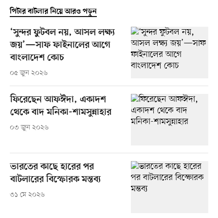
পিটার বাটলার নিয়ে আরও পড়ুন
‘সুন্দর ফুটবল নয়, আসল লক্ষ্য
জয়’—সাফ ফাইনালের আগে
বাংলাদেশ কোচ
০৫ জুন ২০২৬
ফিরেছেন আফঈদা, একাদশ
থেকে বাদ মনিকা-শামসুন্নাহার
০৩ জুন ২০২৬
ভারতের কাছে হারের পর
বাটলারের বিস্ফোরক মন্তব্য
৩১ মে ২০২৬