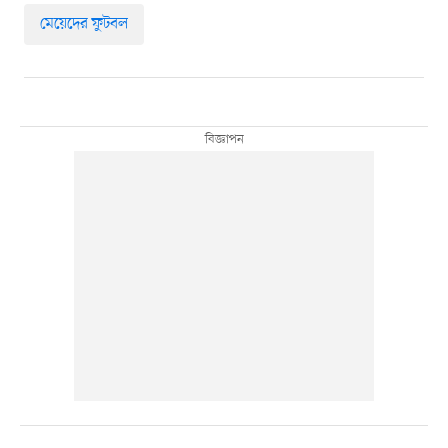
মেয়েদের ফুটবল