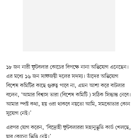
১৮ জন নারী ফুটবলার কোচের বিপক্ষে নানা অভিযোগ এনেছেন।
এর মধ্যে ১৬ জন সাফজয়ী দলের সদস্য। তাঁদের অভিযোগ
বিশেষ কমিটির কাছে গুরুত্ব পাবে না, এমন আশা করে বাটলার
বলেন, ‘আমার বিশ্বাস তারা (বিশেষ কমিটি ) সঠিক সিদ্ধান্ত নেবে।
আমার স্পষ্ট কথা, হয় ওরা থাকবে নয়তো আমি, সমঝোতার কোন
সুযোগ নেই।’
এরপর যোগ করেন, ‘বিদ্রোহী ফুটবলাররা সহানুভূতি কার্ড খেলছে,
যার কোনো ভিত্তি নেই।’