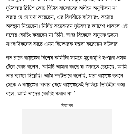
ফুটবলার ব্রিটিশ কোচ পিটার বাটলারের অধীনে অনুশীলন না
করার যে ঘোষণা করেছেন, এর বিপরীতে বাটলারও কঠোর
অবস্থান নিয়েছেন। নির্দিষ্ট কয়েকজন ফুটবলার ক্যাম্পে থাকলে এই
দলের কোচিং করাবেন না তিনি, আজ বিকেলে বাফুফে ভবনে
সাংবাদিকদের কাছে এমন বিস্ফোরক মন্তব্য করেছেন বাটলার।
গত রাতে বাফুফের বিশেষ কমিটির সামনে মুখোমুখি হওয়ার প্রসঙ্গ
টেনে কোচ বলেন, ‘কমিটি আমার কাছে যা জানতে চেয়েছে, আমি
তার ব্যাখ্যা দিয়েছি। আমি স্পষ্টভাবে বলেছি, যারা বাফুফে ভবনে
থেকে ও বাফুফের খাবার খেয়ে বাফুফেতেই দাঁড়িয়ে ভিত্তিহীন কথা
বলে, আমি তাদের কোচিং করাব না।’