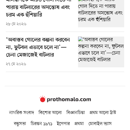
মালদ্বীপকে আরও গোল দিতে না
পারায় বাটলারের অসন্তোষ এবং
চরম এক হুঁশিয়ারি
২৮ মে ২০২৬
‘অবাস্তব গোলের কল্পনা করবেন
না, ফুটবল এভাবে চলে না’—
চেনা মেজাজেই বাটলার
২৭ মে ২০২৬
নাগরিক সংবাদ
কিশোর আলো
বিজ্ঞানচিন্তা
প্রথম আলো ট্রাস্ট
বন্ধুসভা
চিরন্তন ১৯৭১
ইপেপার
প্রথমা
মোবাইল ভ্যাস