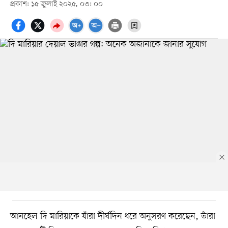
প্রকাশ: ১৫ জুলাই ২০২৫, ০৩: ০০
আনহেল দি মারিয়াকে যাঁরা দীর্ঘদিন ধরে অনুসরণ করেছেন, তাঁরা