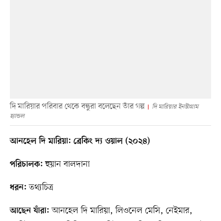
দি মারিয়ার পরিবার থেকে বন্ধুরা বলেছেন তাঁর গল্প
দি মারিয়ার ইনস্টাগ্রাম
হ্যান্ডল
আনহেল দি মারিয়া: ব্রেকিং দ্য ওয়াল (২০২৪)
হুয়ান বালদানা
পরিচালক:
তথ্যচিত্র
ধরন:
আনহেল দি মারিয়া, লিওনেল মেসি, নেইমার,
আছেন যাঁরা: