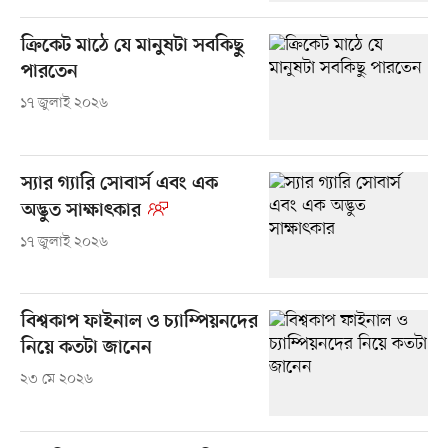
ক্রিকেট মাঠে যে মানুষটা সবকিছু
পারতেন
১৭ জুলাই ২০২৬
স্যার গ্যারি সোবার্স এবং এক
অদ্ভুত সাক্ষাৎকার
১৭ জুলাই ২০২৬
বিশ্বকাপ ফাইনাল ও চ্যাম্পিয়নদের
নিয়ে কতটা জানেন
২৩ মে ২০২৬