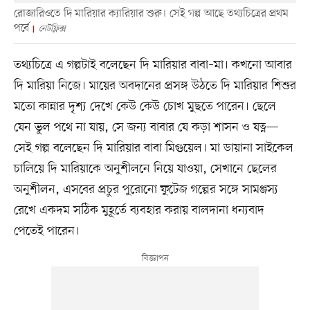
রোজারিওতে দি মারিয়ার ক্যারিয়ার শুরু। সেই গল্প আছে তথ্যচিত্রের প্রথম
পর্বে
নেটফ্লিক্স
তথ্যচিত্রে এ গল্পটাই বলেছেন দি মারিয়ার বাবা–মা। কখনো আবার
দি মারিয়া নিজে। মায়ের অবদানের প্রসঙ্গ উঠতে দি মারিয়ার শিশুর
মতো কান্নার দৃশ্য দেখে কেউ কেউ চোখ মুছতে পারেন। ছেলে
যেন ভুল পথে না যায়, সে জন্য বাবার যে কড়া শাসন ও যত্ন—
সেই গল্প বলেছেন দি মারিয়ার বাবা মিগুয়েল। মা ডায়ানা সাইকেল
চালিয়ে দি মারিয়াকে অনুশীলনে নিয়ে যাওয়া, সেখানে ছেলের
অনুশীলন, এসবের প্রচুর পুরোনো ফুটেজ গল্পের সঙ্গে সামঞ্জস্য
রেখে একদম সঠিক মুহূর্তে ব্যবহার করায় বালদানা ধন্যবাদ
পেতেই পারেন।