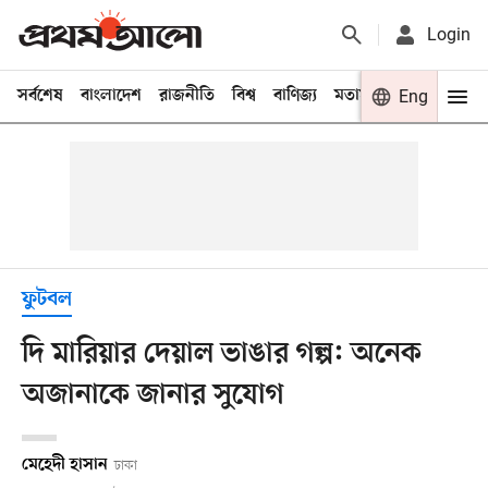
Login
সর্বশেষ
বাংলাদেশ
রাজনীতি
বিশ্ব
বাণিজ্য
মতামত
খেলা
Eng
বিনো
ফুটবল
দি মারিয়ার দেয়াল ভাঙার গল্প: অনেক
অজানাকে জানার সুযোগ
মেহেদী হাসান
ঢাকা