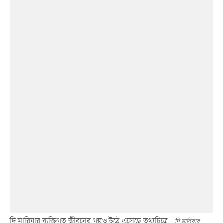
দি মারিয়ার ব্যক্তিগত জীবনের গল্পও উঠে এসেছে তথ্যচিত্রে
দি মারিয়ার