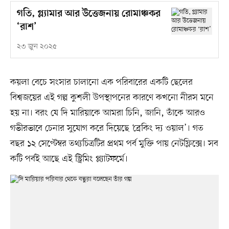
গতি, গ্ল্যামার আর উত্তেজনায় রোমাঞ্চকর
‘রাশ’
২৩ জুন ২০২৫
কয়লা বেচে সংসার চালানো এক পরিবারের একটি ছেলের
বিশ্বজয়ের এই গল্প কুশলী উপস্থাপনের কারণে কখনো নীরস মনে
হয় না। বরং যে দি মারিয়াকে আমরা চিনি, জানি, তাঁকে আরও
গভীরভাবে চেনার সুযোগ করে দিয়েছে ‘ব্রেকিং দ্য ওয়াল’। গত
বছর ১২ সেপ্টেম্বর তথ্যচিত্রটির প্রথম পর্ব মুক্তি পায় নেটফ্লিক্সে। সব
কটি পর্বই আছে এই স্ট্রিমিং প্ল্যাটফর্মে।