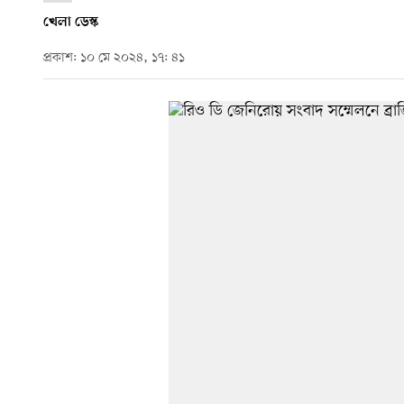
খেলা ডেস্ক
প্রকাশ: ১০ মে ২০২৪, ১৭: ৪১