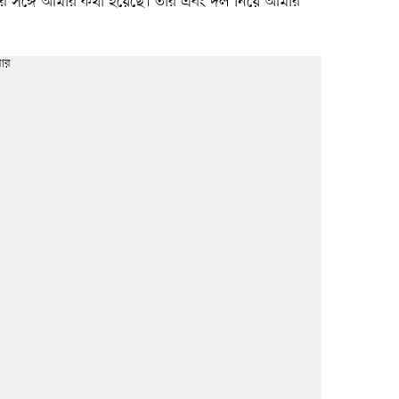
তার সঙ্গে আমার কথা হয়েছে। তার এবং দল নিয়ে আমার