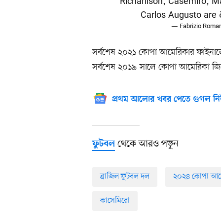
Richarlison, Casemiro, M
Carlos Augusto are ðð
— Fabrizio Roma
সর্বশেষ ২০২১ কোপা আমেরিকার ফাইনালে 
সর্বশেষ ২০১৯ সালে কোপা আমেরিকা জিতেছ
প্রথম আলোর খবর পেতে গুগল নি
থেকে আরও পড়ুন
ফুটবল
ব্রাজিল ফুটবল দল
২০২৪ কোপা আম
কাসেমিরো