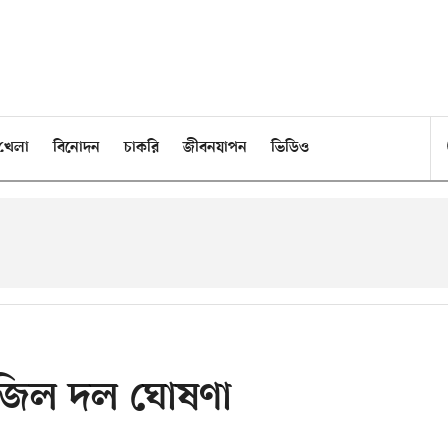
খেলা
বিনোদন
চাকরি
জীবনযাপন
ভিডিও
াজিল দল ঘোষণা