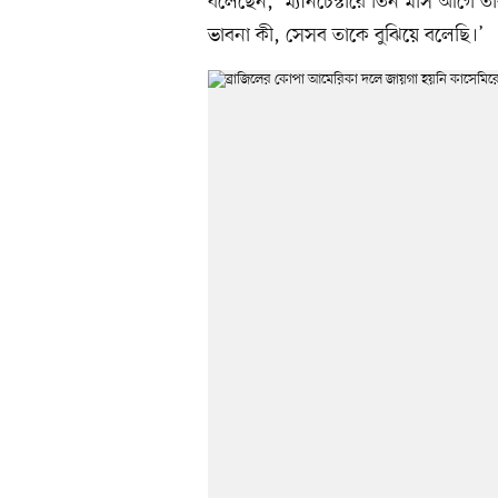
বলেছেন, ‘ম্যানচেস্টারে তিন মাস আগে 
ভাবনা কী, সেসব তাকে বুঝিয়ে বলেছি।’