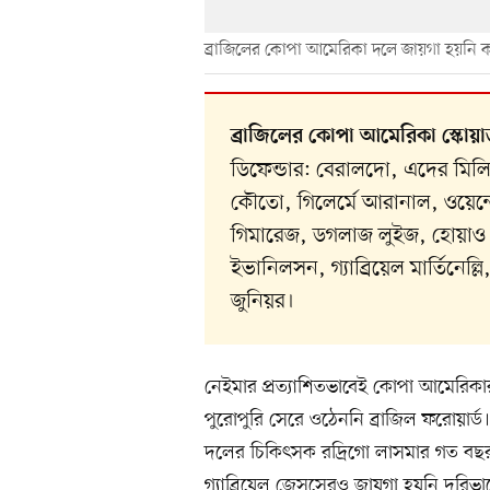
ব্রাজিলের কোপা আমেরিকা দলে জায়গা হয়নি 
ব্রাজিলের কোপা আমেরিকা স্কোয়
ডিফেন্ডার: বেরালদো, এদের মিলি
কৌতো, গিলের্মে আরানাল, ওয়েন্দে
গিমারেজ, ডগলাজ লুইজ, হোয়াও গ
ইভানিলসন, গ্যাব্রিয়েল মার্তিনেল্
জুনিয়র।
নেইমার প্রত্যাশিতভাবেই কোপা আমেরিক
পুরোপুরি সেরে ওঠেননি ব্রাজিল ফরোয়ার্ড
দলের চিকিৎসক রদ্রিগো লাসমার গত বছর 
গ্যাব্রিয়েল জেসুসেরও জায়গা হয়নি দরিভা