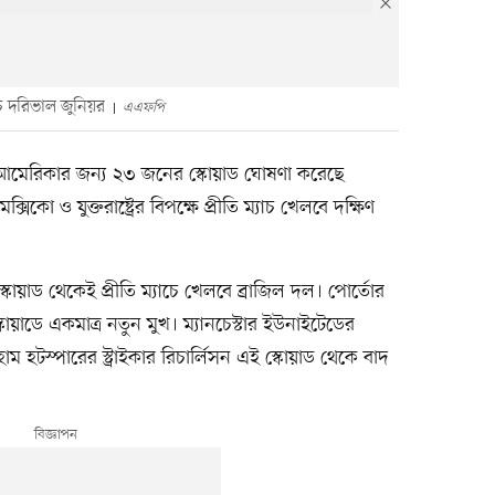
চ দরিভাল জুনিয়র
এএফপি
োপা আমেরিকার জন্য ২৩ জনের স্কোয়াড ঘোষণা করেছে
্সিকো ও যুক্তরাষ্ট্রের বিপক্ষে প্রীতি ম্যাচ খেলবে দক্ষিণ
য়াড থেকেই প্রীতি ম্যাচে খেলবে ব্রাজিল দল। পোর্তোর
োয়াডে একমাত্র নতুন মুখ। ম্যানচেস্টার ইউনাইটেডের
ম হটস্পারের স্ট্রাইকার রিচার্লিসন এই স্কোয়াড থেকে বাদ