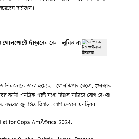
নিয়েছেন দরিভাল।
ের গোলপোস্টে দাঁড়াবেন কে—লুনিন না
য়াডে তিনজনকে ডাকা হয়েছে—গোলকিপার বেন্তো, ফুলব্যাক
৭ বছর বয়সী এনদ্রিক এরই মধ্যে রিয়াল মাদ্রিদে যোগ দেওয়া
ে এ বছরের জুলাইয়ে রিয়ালে যোগ দেবেন এনদ্রিক।
 full list for Copa AmÃ©rica 2024.