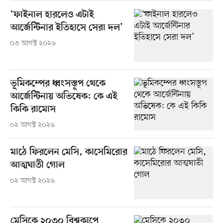
‘ফাইনাল হারলেও এটাই
আর্জেন্টিনার ইতিহাসে সেরা দল’
০৩ আগস্ট ২০২৬
ভূমিকম্পের ধ্বংসস্তূপ থেকে
আর্জেন্টিনায় অভিষেক: কে এই
কিকি রামোস
০২ আগস্ট ২০২৬
মাঠে ফিরলেন মেসি, কাসেমিরোর
আত্মঘাতী গোল
০২ আগস্ট ২০২৬
মেসিকে ২০৩০ বিশ্বকাপে