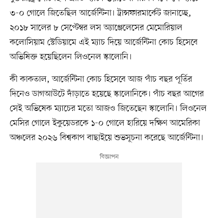
৩-০ গোলে জিতেছিল আর্জেন্টিনা। ট্রান্সফারমার্কেট জানাচ্ছে,
২০১৮ সালের ৮ সেপ্টেম্বর লস অ্যাঞ্জেলেসের মেমোরিয়াল
কলোসিয়াম স্টেডিয়ামে এই ম্যাচ দিয়ে আর্জেন্টিনা কোচ হিসেবে
অভিষিক্ত হয়েছিলেন লিওনেল স্কালোনি।
কী কাকতাল, আর্জেন্টিনা কোচ হিসেবে আজ পাঁচ বছর পূর্তির
দিনেও ডাগআউটে দাঁড়াতে হয়েছে স্কালোনিকে। পাঁচ বছর আগের
সেই অভিষেক ম্যাচের মতো আজও জিতেছেন স্কালোনি। লিওনেল
মেসির গোলে ইকুয়েডরকে ১-০ গোলে হারিয়ে দক্ষিণ আমেরিকা
অঞ্চলের ২০২৬ বিশ্বকাপ বাছাইয়ে শুভসূচনা করেছে আর্জেন্টিনা।