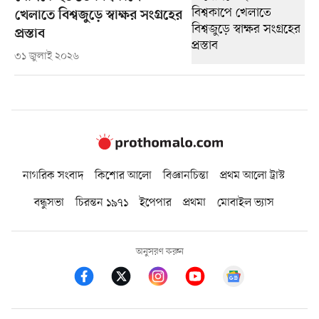
খেলাতে বিশ্বজুড়ে স্বাক্ষর সংগ্রহের
প্রস্তাব
৩১ জুলাই ২০২৬
নাগরিক সংবাদ
কিশোর আলো
বিজ্ঞানচিন্তা
প্রথম আলো ট্রাস্ট
বন্ধুসভা
চিরন্তন ১৯৭১
ইপেপার
প্রথমা
মোবাইল ভ্যাস
অনুসরণ করুন