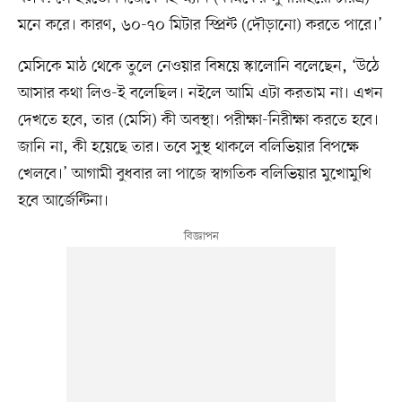
মনে করে। কারণ, ৬০-৭০ মিটার স্প্রিন্ট (দৌড়ানো) করতে পারে।’
মেসিকে মাঠ থেকে তুলে নেওয়ার বিষয়ে স্কালোনি বলেছেন, ‘উঠে
আসার কথা লিও-ই বলেছিল। নইলে আমি এটা করতাম না। এখন
দেখতে হবে, তার (মেসি) কী অবস্থা। পরীক্ষা-নিরীক্ষা করতে হবে।
জানি না, কী হয়েছে তার। তবে সুস্থ থাকলে বলিভিয়ার বিপক্ষে
খেলবে।’ আগামী বুধবার লা পাজে স্বাগতিক বলিভিয়ার মুখোমুখি
হবে আর্জেন্টিনা।