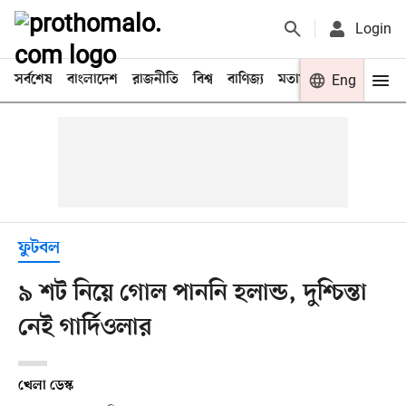
Login
সর্বশেষ
বাংলাদেশ
রাজনীতি
বিশ্ব
বাণিজ্য
মতামত
খেলা
Eng
বিনো
ফুটবল
৯ শট নিয়ে গোল পাননি হলান্ড, দুশ্চিন্তা
নেই গার্দিওলার
খেলা ডেস্ক