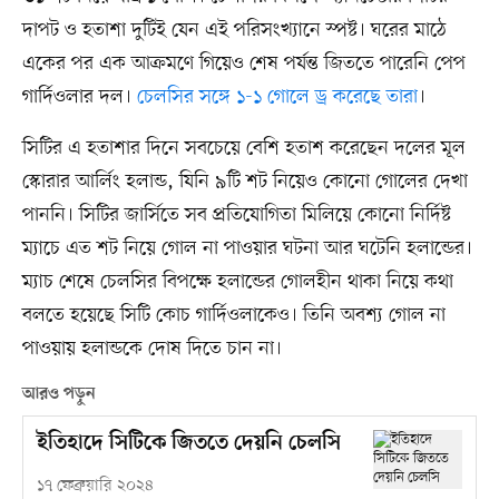
দাপট ও হতাশা দুটিই যেন এই পরিসংখ্যানে স্পষ্ট। ঘরের মাঠে
একের পর এক আক্রমণে গিয়েও শেষ পর্যন্ত জিততে পারেনি পেপ
গার্দিওলার দল।
চেলসির সঙ্গে ১-১ গোলে ড্র করেছে তারা
।
সিটির এ হতাশার দিনে সবচেয়ে বেশি হতাশ করেছেন দলের মূল
স্কোরার আর্লিং হলান্ড, যিনি ৯টি শট নিয়েও কোনো গোলের দেখা
পাননি। সিটির জার্সিতে সব প্রতিযোগিতা মিলিয়ে কোনো নির্দিষ্ট
ম্যাচে এত শট নিয়ে গোল না পাওয়ার ঘটনা আর ঘটেনি হলান্ডের।
ম্যাচ শেষে চেলসির বিপক্ষে হলান্ডের গোলহীন থাকা নিয়ে কথা
বলতে হয়েছে সিটি কোচ গার্দিওলাকেও। তিনি অবশ্য গোল না
পাওয়ায় হলান্ডকে দোষ দিতে চান না।
আরও পড়ুন
ইতিহাদে সিটিকে জিততে দেয়নি চেলসি
১৭ ফেব্রুয়ারি ২০২৪