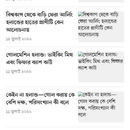
বিশ্বকাপ থেকে বাড়ি ফেরা আর্লিং
হলান্ডের হাতের প্রাণীটি কেন
আলোচনায়
১৪ জুলাই ২০২৬
গোলমেশিন হলান্ড: ভাইকিং মিথ
এবং ফিফার ক্যাশ কাউ
১১ জুলাই ২০২৬
কেইন না হলান্ড—গোল করায় কে
বেশি দক্ষ, পরিসংখ্যান কী বলে
১১ জুলাই ২০২৬