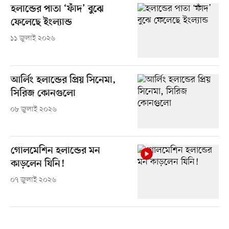
হলান্ডের পাতা ‘ফাঁদ’ বুঝে
ফেলেছে ইংল্যান্ড
১১ জুলাই ২০২৬
আর্লিং হলান্ডের প্রিয় সিনেমা,
সিরিজ কোনগুলো
০৮ জুলাই ২০২৬
গোলমেশিন হলান্ডের মন
কাড়লেন যিনি!
০৭ জুলাই ২০২৬