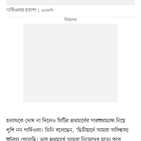
গার্দিওলার হতাশা
এএফপি
হলান্ডকে দোষ না দিলেও সিটির প্রথমার্ধের পারফরম্যান্স নিয়ে
খুশি নন গার্দিওলা। তিনি বলেছেন, ‘দ্বিতীয়ার্ধে আমরা অবিশ্বাস্য
ফুটবল খেলেছি। তবে প্রথমার্ধে আমরা নিজেদের মতো করে