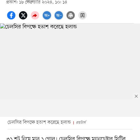
প্রকাশ: ১৮ ফেব্রুয়ারি ২০২৪, ১০: ১৪
চেলসির বিপক্ষে হতাশ করেছে হলান্ড
রয়টার্স
৩১ শট নিয়ে মাত্র ১ গোল। চেলসির বিপক্ষে ম্যানচেস্টার সিটির