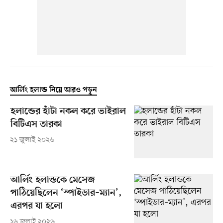
আর্লিং হলান্ড নিয়ে আরও পড়ুন
হলান্ডের হাঁটা নকল করে ভাইরাল
বিটিএস তারকা
২১ জুলাই ২০২৬
আর্লিং হলান্ডকে মেসেজ
পাঠিয়েছিলেন ‘স্পাইডার–ম্যান’,
এরপর যা হলো
১৬ জুলাই ২০২৬