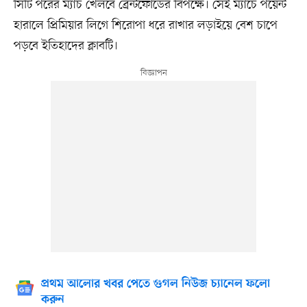
সিটি পরের ম্যাচ খেলবে ব্রেন্টফোর্ডের বিপক্ষে। সেই ম্যাচে পয়েন্ট
হারালে প্রিমিয়ার লিগে শিরোপা ধরে রাখার লড়াইয়ে বেশ চাপে
পড়বে ইতিহাদের ক্লাবটি।
প্রথম আলোর খবর পেতে গুগল নিউজ চ্যানেল ফলো
করুন