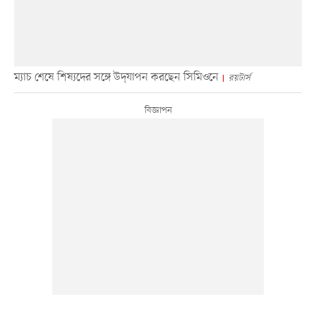
ম্যাচ শেষে শিষ্যদের সঙ্গে উদ্‌যাপন করছেন সিমিওনে
রয়টার্স