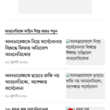
আতলেতিকো মাদ্রিদ নিয়ে আরও পড়ুন
আলভারেজকে নিয়ে বার্সেলোনার
বিরুদ্ধে ফিফায় অভিযোগ
আতলেতিকোর
৩০ জুলাই ২০২৬
আলভারেজকে ছাড়তে রাজি নয়
আতলেতিকো, অপেক্ষায়
বার্সেলোনা
২৬ জুলাই ২০২৬
২০ বছর পর আর্সেনালের