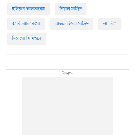
হুলিয়ান আলভারেজ
রিয়াল মাদ্রিদ
জাবি আলোনসো
আতলেতিকো মাদ্রিদ
লা লিগা
দিয়েগো সিমিওনে