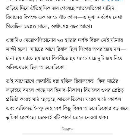
উড়িয়ে দিয়ে ঐতিহাসিক জয় পেয়েছে আতলেতিকো মাদ্রিদ।
রিয়ালের বিপক্ষে এক ম্যাচে পাঁচ গোল—এ দৃশ্য সর্বশেষ দেখা
গিয়েছিল ১৯৫০ সালে, অর্থাৎ ৭৫ বছর আগে।
এস্তাদিও মেত্রোপলিতানোয় ৭০ হাজার দর্শক বিরল সেই ঘটনার
সাক্ষী হলো। ম্যাচের আগে রিয়াল ছিল লিগের অপরাজেয় দল—
টানা ছয় ম্যাচে ছয় জয়। বিপরীতে ছয় ম্যাচে মাত্র দুটি জয় নিয়ে
অনিশ্চয়তায় ছিল আতলেতিকো।
তাই আগেভাগে ফেবারিট ধরা হচ্ছিল রিয়ালকেই। কিন্তু মাঠের
লড়াইয়ে বদলে গেছে সব হিসাব–নিকাশ। রিয়ালের ওপর শ্রেষ্ঠত্ব
প্রতিষ্ঠা করেই মাঠ ছেড়েছে আতলেতিকো। ঘরের মাঠে কৌশল
এবং ব্যক্তিগত নৈপুণ্যসহ বেশ কিছু বিষয় আতলেতিকোর বড় জয়ে
ভূমিকা রেখেছে। তেমনই ৪টি কারণ জেনে নেওয়া যাক।