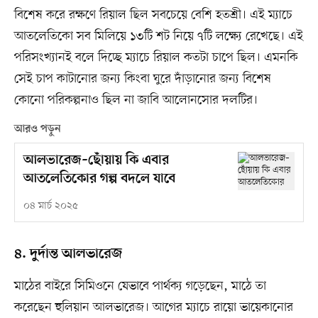
বিশেষ করে রক্ষণে রিয়াল ছিল সবচেয়ে বেশি হতশ্রী। এই ম্যাচে
আতলেতিকো সব মিলিয়ে ১৩টি শট নিয়ে ৭টি লক্ষ্যে রেখেছে। এই
পরিসংখ্যানই বলে দিচ্ছে ম্যাচে রিয়াল কতটা চাপে ছিল। এমনকি
সেই চাপ কাটানোর জন্য কিংবা ঘুরে দাঁড়ানোর জন্য বিশেষ
কোনো পরিকল্পনাও ছিল না জাবি আলোনসোর দলটির।
আরও পড়ুন
আলভারেজ–ছোঁয়ায় কি এবার
আতলেতিকোর গল্প বদলে যাবে
০৪ মার্চ ২০২৫
৪. দুর্দান্ত আলভারেজ
মাঠের বাইরে সিমিওনে যেভাবে পার্থক্য গড়েছেন, মাঠে তা
করেছেন হুলিয়ান আলভারেজ। আগের ম্যাচে রায়ো ভায়েকানোর