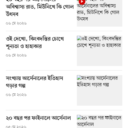
অবিশ্বাস্য রাত, মিউনিখে কি গোল
উৎসব
০৬ মে ২০২৬
ওই দেখো, কিংবদন্তির চোখে
শূন্যতা ও হাহাকার
০৬ মে ২০২৬
সংখ্যায় আর্সেনালের ইতিহাস
গড়ার গল্প
০৬ মে ২০২৬
২০ বছর পর ফাইনালে আর্সেনাল
০৫ মে ২০২৬