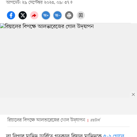
আপডেট: ২৯ সেপ্টেম্বর ২০২৫, ০৯: ৫৭
রিয়ালের বিপক্ষে আলভারেজের গোল উদ্‌যাপন
রয়টার্স
লা লিগার মাদ্রিদ ডার্বিতে গতকাল রিয়াল মাদ্রিদকে
৫-২ গোলে