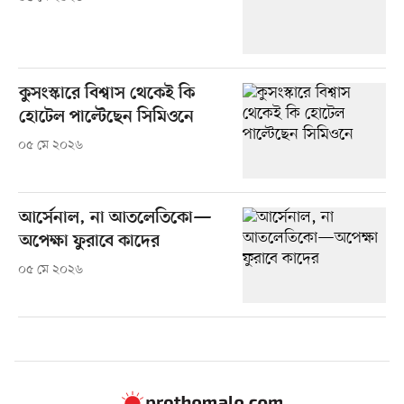
কুসংস্কারে বিশ্বাস থেকেই কি
হোটেল পাল্টেছেন সিমিওনে
০৫ মে ২০২৬
আর্সেনাল, না আতলেতিকো—
অপেক্ষা ফুরাবে কাদের
০৫ মে ২০২৬