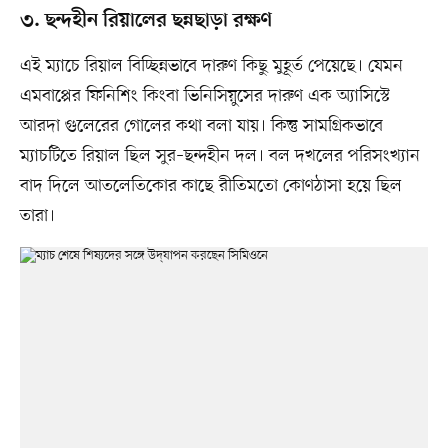
৩. ছন্দহীন রিয়ালের ছন্নছাড়া রক্ষণ
এই ম্যাচে রিয়াল বিচ্ছিন্নভাবে দারুণ কিছু মুহূর্ত পেয়েছে। যেমন
এমবাপ্পের ফিনিশিং কিংবা ভিনিসিয়ুসের দারুণ এক অ্যাসিস্টে
আরদা গুলেরের গোলের কথা বলা যায়। কিন্তু সামগ্রিকভাবে
ম্যাচটিতে রিয়াল ছিল সুর–ছন্দহীন দল। বল দখলের পরিসংখ্যান
বাদ দিলে আতলেতিকোর কাছে রীতিমতো কোণঠাসা হয়ে ছিল
তারা।