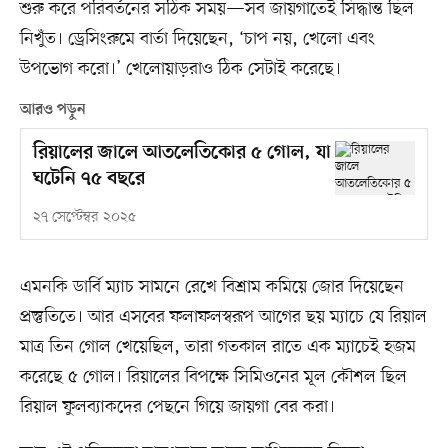
শুরু করে পরিবর্তনের সঠিক সময়—সব জায়গাতেই সিদ্ধান্ত ছিল
নিখুঁত। ড্রেসিংরুমে বার্তা দিয়েছেন, ‘চাপ নয়, খেলো এবং
উপভোগ করো।’ খেলোয়াড়রাও ঠিক সেটাই করেছে।
আরও পড়ুন
রিয়ালের জালে আতলেতিকোর ৫ গোল, যা
ঘটেনি ৭৫ বছরে
২৭ সেপ্টেম্বর ২০২৫
এমনকি ডার্বি ম্যাচ সামনে রেখে বিশ্রাম কমিয়ে জোর দিয়েছেন
প্রস্তুতিতে। আর এসবের ফলাফলস্বরূপ আগের ছয় ম্যাচে যে রিয়াল
মাত্র তিন গোল খেয়েছিল, তারা গতকাল রাতে এক ম্যাচেই হজম
করেছে ৫ গোল। রিয়ালের বিপক্ষে সিমিওনের মূল কৌশল ছিল
রিয়াল ফুলব্যাকদের পেছনে গিয়ে জায়গা বের করা।