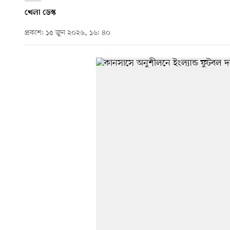
খেলা ডেস্ক
প্রকাশ: ১৫ জুন ২০২৬, ১৬: ৪০