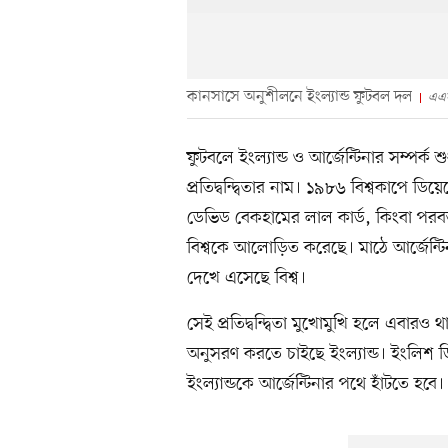
কানসাসে অনুশীলনে ইংল্যান্ড ফুটবল দল
এএ
ফুটবলে ইংল্যান্ড ও আর্জেন্টিনার সম্পর
প্রতিদ্বন্দ্বিতার নাম। ১৯৮৬ বিশ্বকাপে ড
ডেভিড বেকহামের লাল কার্ড, কিংবা পরবর্
বিশ্বকে আলোড়িত করেছে। মাঠে আর্জেন্টিনা 
দেখে এসেছে বিশ্ব।
সেই প্রতিদ্বন্দ্বিতা মুখোমুখি হলে এবারও
অনুসরণ করতে চাইছে ইংল্যান্ড। ইংলিশ ডি
ইংল্যান্ডকে আর্জেন্টিনার পথে হাঁটতে হবে।