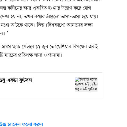
ল্প কদিনের জন্য একত্রিত হওয়ার উল্লেখ করে যোগ
দেখা হয় না, তখন কথাবার্তাগুলো ভাসা–ভাসা হয়ে যায়।
যে আটকে থাকে। কিন্তু (বিশ্বকাপে) আমাদের লক্ষ্য
ঝা।’
দের প্রথম ম্যাচ খেলবে ১৭ জুন ক্রোয়েশিয়ার বিপক্ষে। একই
ি ম্যাচের প্রতিপক্ষ ঘানা ও পানামা।
 শুধু একটা ফুটবল
উজ চ্যানেল ফলো করুন