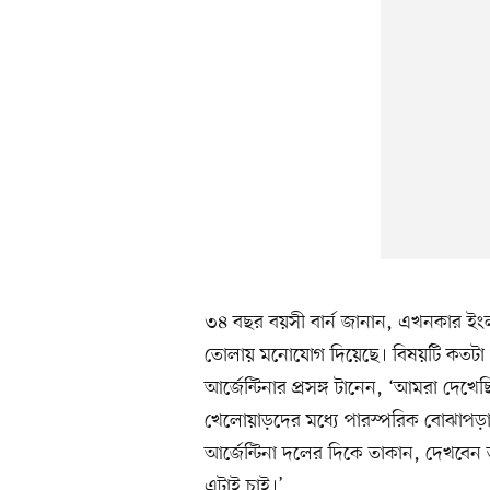
৩৪ বছর বয়সী বার্ন জানান, এখনকার ইংল্যান
তোলায় মনোযোগ দিয়েছে। বিষয়টি কতটা গুর
আর্জেন্টিনার প্রসঙ্গ টানেন, ‘আমরা দে
খেলোয়াড়দের মধ্যে পারস্পরিক বোঝাপড়া
আর্জেন্টিনা দলের দিকে তাকান, দেখবে
এটাই চাই।’