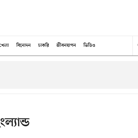
খেলা
বিনোদন
চাকরি
জীবনযাপন
ভিডিও
ল্যান্ড