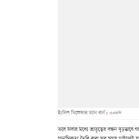
ইংলিশ ডিফেন্ডার ড্যান বার্ন
এএফপি
তবে সবার মধ্যে ভ্রাতৃত্বের বন্ধন দৃঢ়ভা
মানসিকতা তৈরি করা সব সময় চাইলেই হয় 