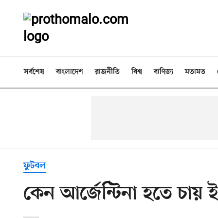
সর্বশেষ
বাংলাদেশ
রাজনীতি
বিশ্ব
বাণিজ্য
মতামত
ফুটবল
কেন আর্জেন্টিনা হতে চায় ইং