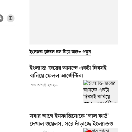
ইংল্যান্ড ফুটবল দল নিয়ে আরও পড়ুন
ইংল্যান্ড-জয়ের আনন্দে একটা দিবসই
বানিয়ে ফেলল আর্জেন্টিনা
০৬ আগস্ট ২০২৬
সবার আগে ইনফান্তিনোকে ‘লাল কার্ড’
দেখাল ওয়েলস, সরে দাঁড়াচ্ছে ইংল্যান্ডও