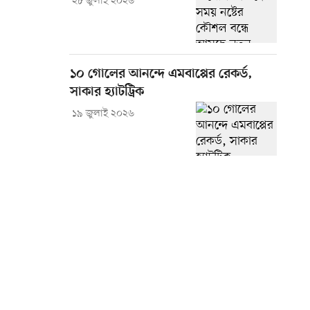
২৮ জুলাই ২০২৬
১০ গোলের আনন্দে এমবাপ্পের রেকর্ড,
সাকার হ্যাটট্রিক
১৯ জুলাই ২০২৬