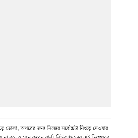
বে গড়ে তোলা, অপরের জন্য নিজের সর্বোচ্চটা নিংড়ে দেওয়ার
না বলেও মনে করেন বার্ন। নিউক্যাসলের এই ডিফেন্ডার