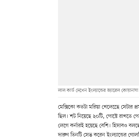
লাল কার্ড দেখেন ইংল্যান্ডের জ্যারেল কোয়ানসা
মেক্সিকো কতটা মরিয়া খেলেছেে সেটার 
ছিল। শট নিয়েছে ২০টি, পোস্টে রাখতে পের
লেগে কর্নারই হয়েছে বেশি। হিসাবও বলছে, এ
দারুণ তিনটি সেভ করেন ইংল্যান্ডের গোলকি