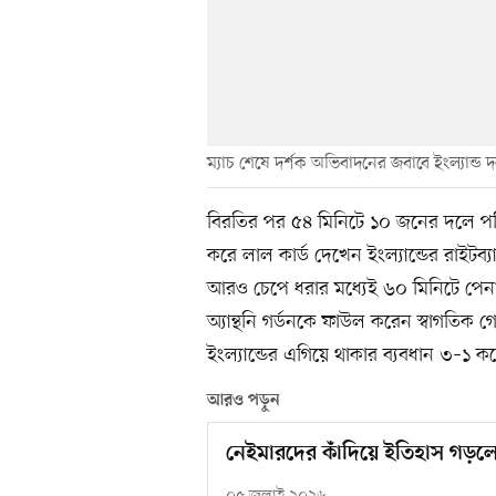
ম্যাচ শেষে দর্শক অভিবাদনের জবাবে ইংল্যান্ড 
বিরতির পর ৫৪ মিনিটে ১০ জনের দলে পরিণ
করে লাল কার্ড দেখেন ইংল্যান্ডের রাইটব্
আরও চেপে ধরার মধ্যেই ৬০ মিনিটে পেনাল্
অ্যান্থনি গর্ডনকে ফাউল করেন স্বাগতি
ইংল্যান্ডের এগিয়ে থাকার ব্যবধান ৩–১ ক
আরও পড়ুন
নেইমারদের কাঁদিয়ে ইতিহাস গড়লে