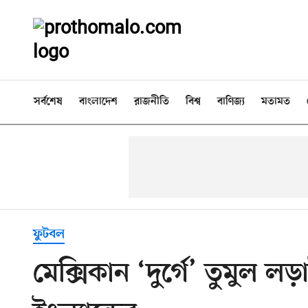
সর্বশেষ
বাংলাদেশ
রাজনীতি
বিশ্ব
বাণিজ্য
মতামত
ফুটবল
মেক্সিকান ‘দুর্গে’ তুমুল 