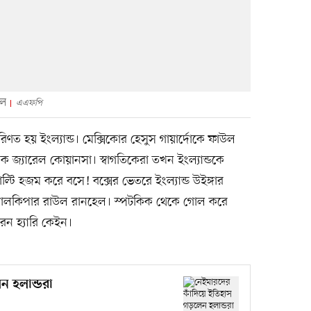
দল
এএফপি
ত হয় ইংল্যান্ড। মেক্সিকোর হেসুস গায়ার্দোকে ফাউল
যাক জ্যারেল কোয়ানসা। স্বাগতিকেরা তখন ইংল্যান্ডকে
টি হজম করে বসে! বক্সের ভেতরে ইংল্যান্ড উইঙ্গার
ক গোলকিপার রাউল রানহেল। স্পটকিক থেকে গোল করে
রেন হ্যারি কেইন।
ন হলান্ডরা