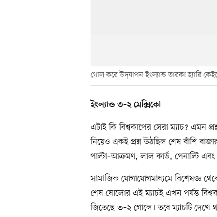
গোল করে উদ্‌যাপন ইংল্যান্ড তারকা হ্যারি কেই
ইংল্যান্ড ৩–২ মেক্সিকো
এটাই কি বিশ্বকাপের সেরা ম্যাচ? এমন প্রশ
নিয়েও একই প্রশ্ন উঠছিল শেষ বাঁশি বাজ
পাল্টা–আক্রমণ, লাল কার্ড, পেনাল্টি এবং
সামাজিক যোগাযোগমাধ্যমে বিশেষজ্ঞ থেকে
শেষ ষোলোর এই ম্যাচই এখন পর্যন্ত বিশ্বক
জিতেছে ৩–২ গোলে। তবে ম্যাচটি দেখে থ