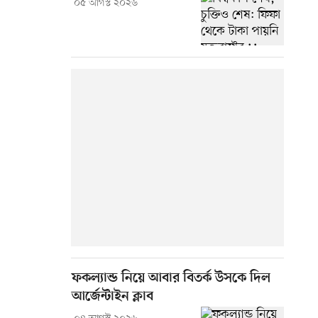
০৫ আগস্ট ২০২৬
ফকল্যান্ড নিয়ে আবার বিতর্ক উসকে দিল
আর্জেন্টাইন ক্লাব