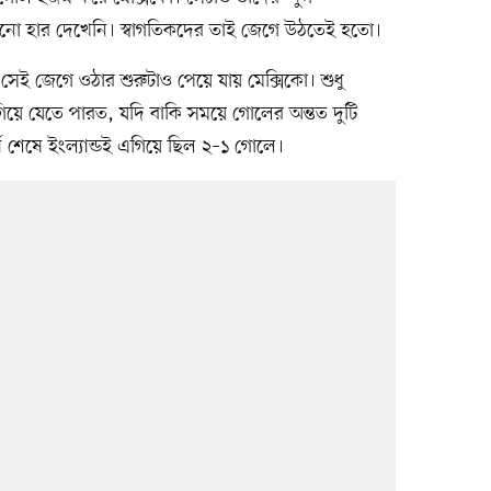
া হার দেখেনি। স্বাগতিকদের তাই জেগে উঠতেই হতো।
সেই জেগে ওঠার শুরুটাও পেয়ে যায় মেক্সিকো। শুধু
এগিয়ে যেতে পারত, যদি বাকি সময়ে গোলের অন্তত দুটি
্ধ শেষে ইংল্যান্ডই এগিয়ে ছিল ২–১ গোলে।