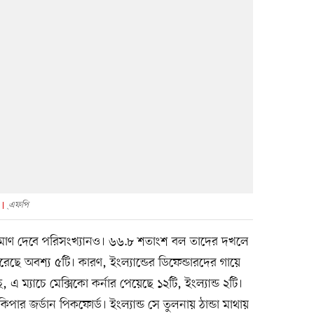
এ্ফপি
প্রমাণ দেবে পরিসংখ্যানও। ৬৬.৮ শতাংশ বল তাদের দখলে
েছে অবশ্য ৫টি। কারণ, ইংল্যান্ডের ডিফেন্ডারদের গায়ে
 ম্যাচে মেক্সিকো কর্নার পেয়েছে ১২টি, ইংল্যান্ড ২টি।
পার জর্ডান পিকফোর্ড। ইংল্যান্ড সে তুলনায় ঠান্ডা মাথায়