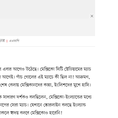
নের
এএফপি
্ন এবার আগেও উঠেছে। মেক্সিকো সিটি স্টেডিয়ামের ম্যাচ
ার আগেই। পাঁচ গোলের এই ম্যাচে কী ছিল না! আক্রমণ,
 শেষ বেলায় মেক্সিকানদের কান্না, ইংলিশদের মুখে হাসি।
 সাধারণ দর্শকও বলছিলেন, মেক্সিকো–ইংল্যান্ডের মধ্যে
াপের সেরা ম্যাচ। যেখানে স্কোরলাইন বলছে ইংল্যান্ড
াকলে হৃদয় বলবে মেক্সিকোও হারেনি!