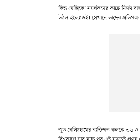
কিন্তু মেক্সিকো সমর্থকদের কাছে নির্মম ব
উঠল ইংল্যান্ডই। সেখানে তাদের প্রতিপক্
জুড বেলিংহামের ব্যক্তিগত ঝলকে ৩৬ ও ৩
বিশ্বকাপে চার ম্যাচ পর এই ম্যাচেই প্রথ