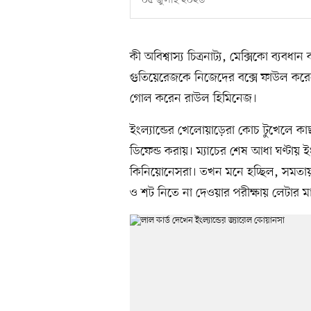
০৫ জুলাই ২০২৬
কী অবিশ্বাস্য চিত্রনাট্য, মেক্সিকো ব্যব
গুতিয়েরেজকে নিজেদের বক্সে ফাউল করেন
গোল করেন রাউল হিমিনেজ।
ইংল্যান্ডের খেলোয়াড়েরা কোচ টুখেলে কাছ
ডিফেন্ড করায়। ম্যাচের শেষ আধা ঘণ্টায় 
কিনিয়োনেসরা। তখন মনে হচ্ছিল, সমতায় ফ
ও শট নিতে না দেওয়ার পরীক্ষায় লেটার ম