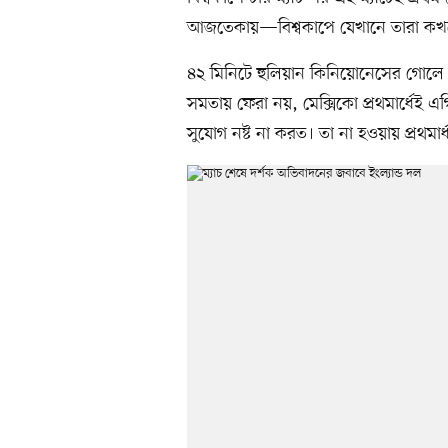
আজতেকায়—বিশ্বকাপে যেখানে তারা কখনে
৪২ মিনিটে হুলিয়ান কিনিয়োনেসের গোলে 
সমতায় ফেরা নয়, মেক্সিকো প্রথমার্ধেই 
সুযোগ নষ্ট না করত। তা না হওয়ায় প্রথমার