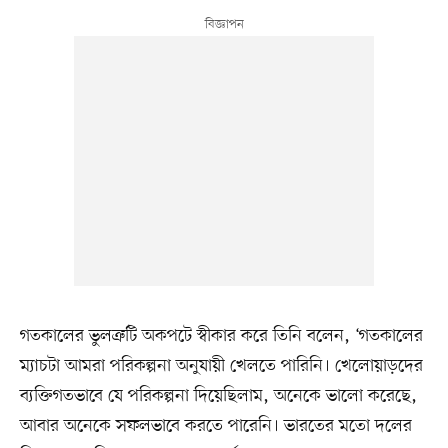
গতকালের ভুলত্রুটি অকপটে স্বীকার করে তিনি বলেন, ‘গতকালের
ম্যাচটা আমরা পরিকল্পনা অনুযায়ী খেলতে পারিনি। খেলোয়াড়দের
ব্যক্তিগতভাবে যে পরিকল্পনা দিয়েছিলাম, অনেকে ভালো করেছে,
আবার অনেকে সফলভাবে করতে পারেনি। ভারতের মতো দলের