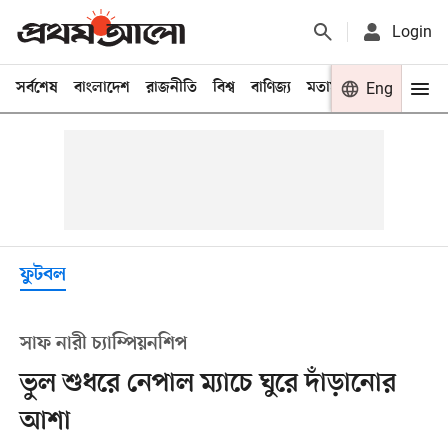
Login
সর্বশেষ
বাংলাদেশ
রাজনীতি
বিশ্ব
বাণিজ্য
মতামত
খেলা
Eng
বিনো
ফুটবল
সাফ নারী চ্যাম্পিয়নশিপ
ভুল শুধরে নেপাল ম্যাচে ঘুরে দাঁড়ানোর
আশা