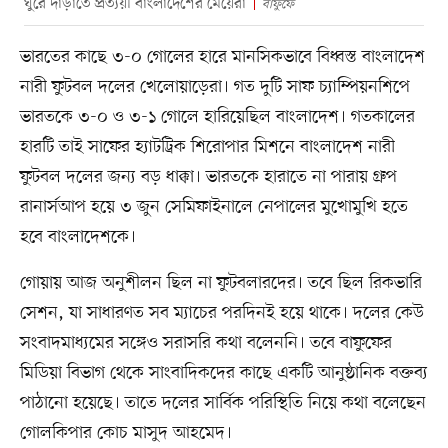
ঘুরে দাঁড়াতে প্রত্যয়ী বাংলাদেশের মেয়েরা
বাফুফে
ভারতের কাছে ৩-০ গোলের হারে মানসিকভাবে বিধ্বস্ত বাংলাদেশ
নারী ফুটবল দলের খেলোয়াড়েরা। গত দুটি সাফ চ্যাম্পিয়নশিপে
ভারতকে ৩-০ ও ৩-১ গোলে হারিয়েছিল বাংলাদেশ। গতকালের
হারটি তাই সাফের হ্যাটট্রিক শিরোপার মিশনে বাংলাদেশ নারী
ফুটবল দলের জন্য বড় ধাক্কা। ভারতকে হারাতে না পারায় গ্রুপ
রানার্সআপ হয়ে ৩ জুন সেমিফাইনালে নেপালের মুখোমুখি হতে
হবে বাংলাদেশকে।
গোয়ায় আজ অনুশীলন ছিল না ফুটবলারদের। তবে ছিল রিকভারি
সেশন, যা সাধারণত সব ম্যাচের পরদিনই হয়ে থাকে। দলের কেউ
সংবাদমাধ্যমের সঙ্গেও সরাসরি কথা বলেননি। তবে বাফুফের
মিডিয়া বিভাগ থেকে সাংবাদিকদের কাছে একটি আনুষ্ঠানিক বক্তব্য
পাঠানো হয়েছে। তাতে দলের সার্বিক পরিস্থিতি নিয়ে কথা বলেছেন
গোলকিপার কোচ মাসুদ আহমেদ।