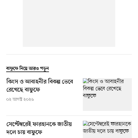
বাফুফে নিয়ে আরও পড়ুন
কিংস ও আবাহনীর বিকল্প ভেবে
রেখেছে বাফুফে
০২ আগস্ট ২০২৬
সেপ্টেম্বরেই ফারহানকে জাতীয়
দলে চায় বাফুফে