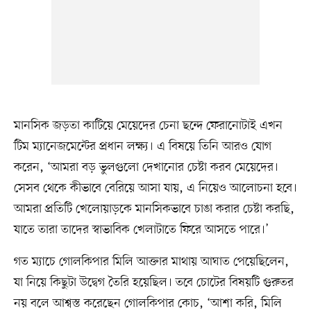
মানসিক জড়তা কাটিয়ে মেয়েদের চেনা ছন্দে ফেরানোটাই এখন
টিম ম্যানেজমেন্টের প্রধান লক্ষ্য। এ বিষয়ে তিনি আরও যোগ
করেন, ‘আমরা বড় ভুলগুলো দেখানোর চেষ্টা করব মেয়েদের।
সেসব থেকে কীভাবে বেরিয়ে আসা যায়, এ নিয়েও আলোচনা হবে।
আমরা প্রতিটি খেলোয়াড়কে মানসিকভাবে চাঙা করার চেষ্টা করছি,
যাতে তারা তাদের স্বাভাবিক খেলাটাতে ফিরে আসতে পারে।’
গত ম্যাচে গোলকিপার মিলি আক্তার মাথায় আঘাত পেয়েছিলেন,
যা নিয়ে কিছুটা উদ্বেগ তৈরি হয়েছিল। তবে চোটের বিষয়টি গুরুতর
নয় বলে আশ্বস্ত করেছেন গোলকিপার কোচ, ‘আশা করি, মিলি