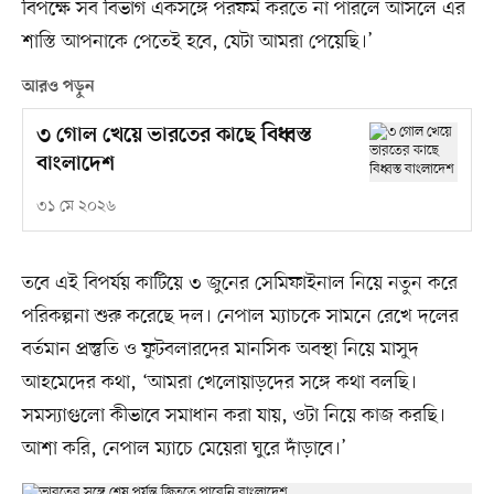
বিপক্ষে সব বিভাগ একসঙ্গে পরফর্ম করতে না পারলে আসলে এর
শাস্তি আপনাকে পেতেই হবে, যেটা আমরা পেয়েছি।’
আরও পড়ুন
৩ গোল খেয়ে ভারতের কাছে বিধ্বস্ত
বাংলাদেশ
৩১ মে ২০২৬
তবে এই বিপর্যয় কাটিয়ে ৩ জুনের সেমিফাইনাল নিয়ে নতুন করে
পরিকল্পনা শুরু করেছে দল। নেপাল ম্যাচকে সামনে রেখে দলের
বর্তমান প্রস্তুতি ও ফুটবলারদের মানসিক অবস্থা নিয়ে মাসুদ
আহমেদের কথা, ‘আমরা খেলোয়াড়দের সঙ্গে কথা বলছি।
সমস্যাগুলো কীভাবে সমাধান করা যায়, ওটা নিয়ে কাজ করছি।
আশা করি, নেপাল ম্যাচে মেয়েরা ঘুরে দাঁড়াবে।’