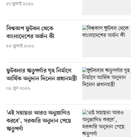
২৭ জুলাই ২০২৬
বিশ্বকাপ ফুটবল থেকে
বাংলাদেশের অর্জন কী
২৩ জুলাই ২০২৬
ফুটবলার ঋতুপর্ণার গৃহ নির্মাণে
আর্থিক অনুদান দিলেন প্রধানমন্ত্রী
০৯ জুন ২০২৬
‘এই সহায়তা আরও অনুপ্রাণিত
করবে’, সরকারি অনুদান পেয়ে
ঋতুপর্ণা