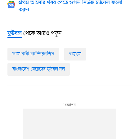
প্রথম আলোর খবর পেতে গুগল নিউজ চ্যানেল ফলো
করুন
থেকে আরও পড়ুন
ফুটবল
সাফ নারী চ্যাম্পিয়নশিপ
বাফুফে
বাংলাদেশ মেয়েদের ফুটবল দল