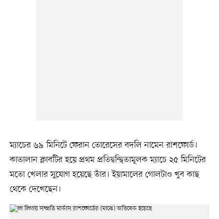
ম্যাচের ৬৯ মিনিটে ফেরান তোরেসের বদলি নামেন রাশফোর্ড।
কাতালান ক্লাবটির হয়ে প্রথম প্রতিদ্বন্দ্বিতামূলক ম্যাচে ২৫ মিনিটের
মতো খেলার সুযোগ হয়েছে তাঁর। ইয়ামালের গোলটাও খুব কাছ
থেকে দেখেছেন।