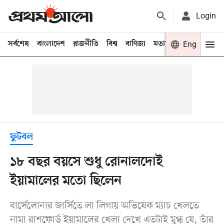
Login
সর্বশেষ
বাংলাদেশ
রাজনীতি
বিশ্ব
বাণিজ্য
মতামত
খেলা
Eng
বিনো
ফুটবল
১৮ বছর বয়সে শুধু রোনালদোই
ইয়ামালের মতো ছিলেন
বার্সেলোনার জার্সিতে লা লিগায় অভিষেক ম্যাচ খেলতে
নামা রাশফোর্ড ইয়ামালের খেলা দেখে এতটাই মুগ্ধ যে, তাঁর