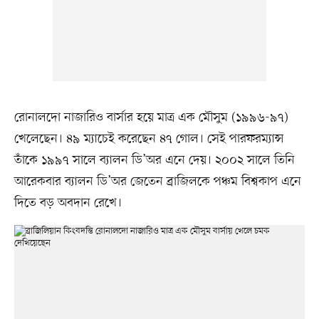
রোনালদো নাজারিও বার্সার হয়ে মাত্র এক মৌসুম (১৯৯৬-৯৭)
খেলেছেন। ৪৯ ম্যাচেই করেছেন ৪৭ গোল। সেই পারফরম্যান্স
তাঁকে ১৯৯৭ সালে ব্যালন ডি’অর এনে দেয়। ২০০২ সালে তিনি
আরেকবার ব্যালন ডি’অর জেতেন ব্রাজিলকে পঞ্চম বিশ্বকাপ এনে
দিতে বড় অবদান রেখে।