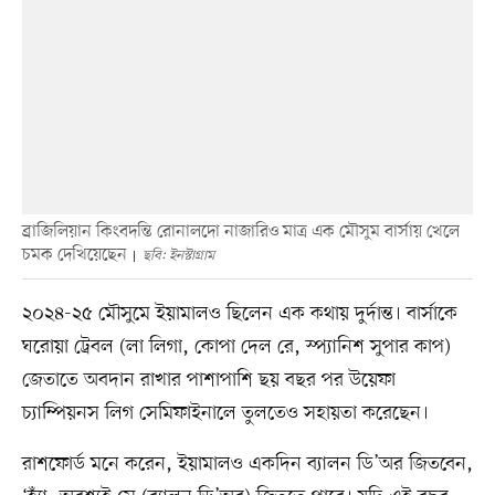
ব্রাজিলিয়ান কিংবদন্তি রোনালদো নাজারিও মাত্র এক মৌসুম বার্সায় খেলে
চমক দেখিয়েছেন
ছবি: ইনস্টাগ্রাম
২০২৪-২৫ মৌসুমে ইয়ামালও ছিলেন এক কথায় দুর্দান্ত। বার্সাকে
ঘরোয়া ট্রেবল (লা লিগা, কোপা দেল রে, স্প্যানিশ সুপার কাপ)
জেতাতে অবদান রাখার পাশাপাশি ছয় বছর পর উয়েফা
চ্যাম্পিয়নস লিগ সেমিফাইনালে তুলতেও সহায়তা করেছেন।
রাশফোর্ড মনে করেন, ইয়ামালও একদিন ব্যালন ডি’অর জিতবেন,