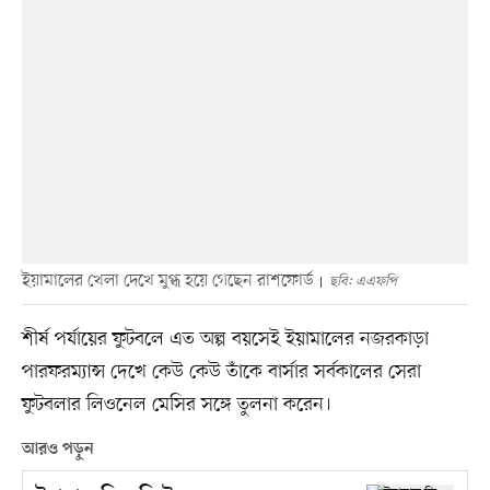
ইয়ামালের খেলা দেখে মুগ্ধ হয়ে গেছেন রাশফোর্ড
ছবি: এএফপি
শীর্ষ পর্যায়ের ফুটবলে এত অল্প বয়সেই ইয়ামালের নজরকাড়া
পারফরম্যান্স দেখে কেউ কেউ তাঁকে বার্সার সর্বকালের সেরা
ফুটবলার লিওনেল মেসির সঙ্গে তুলনা করেন।
আরও পড়ুন