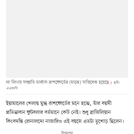
লা লিগায় সম্প্রতি মার্কাস রাশফোর্ডের (মাঝে) অভিষেক হয়েছে
ছবি:
এএফপি
ইয়ামালের খেলায় মুগ্ধ রাশফোর্ডের মনে হচ্ছে, তাঁর বয়সী
প্রতিভাবান ফুটবলার বর্তমানে কেউ নেই। শুধু ব্রাজিলিয়ান
কিংবদন্তি রোনালদো নাজারিও এই বয়সে এতটা তুখোড় ছিলেন।