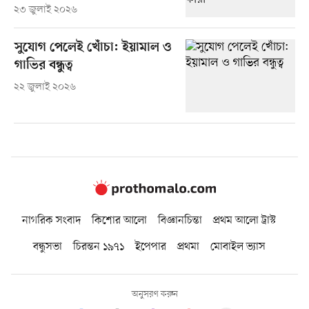
২৩ জুলাই ২০২৬
সুযোগ পেলেই খোঁচা: ইয়ামাল ও
গাভির বন্ধুত্ব
২২ জুলাই ২০২৬
নাগরিক সংবাদ
কিশোর আলো
বিজ্ঞানচিন্তা
প্রথম আলো ট্রাস্ট
বন্ধুসভা
চিরন্তন ১৯৭১
ইপেপার
প্রথমা
মোবাইল ভ্যাস
অনুসরণ করুন