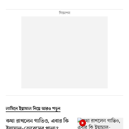
লামিনে ইয়ামাল নিয়ে আরও পড়ুন
কথা রাখলেন গাভিও, এবার কি
ইয়ামাল-তোরেসের পালা?