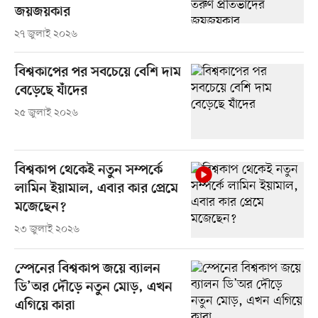
জয়জয়কার
২৭ জুলাই ২০২৬
বিশ্বকাপের পর সবচেয়ে বেশি দাম
বেড়েছে যাঁদের
২৫ জুলাই ২০২৬
বিশ্বকাপ থেকেই নতুন সম্পর্কে
লামিন ইয়ামাল, এবার কার প্রেমে
মজেছেন?
২৩ জুলাই ২০২৬
স্পেনের বিশ্বকাপ জয়ে ব্যালন
ডি’অর দৌড়ে নতুন মোড়, এখন
এগিয়ে কারা