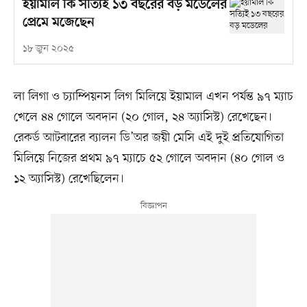
ইয়ামাল কি সত্যিই ১৩ বছরের বড় মডেলের
প্রেমে মজেছেন
১৮ জুন ২০২৫
লা লিগা ও চ্যাম্পিয়নস লিগ মিলিয়ে ইয়ামাল এখন পর্যন্ত ৯৭ ম্যাচ
খেলে ৪৪ গোলে অবদান (২০ গোল, ২৪ অ্যাসিস্ট) রেখেছেন।
রেকর্ড আটবারের ব্যালন ডি’অর জয়ী মেসি এই দুই প্রতিযোগিতা
মিলিয়ে নিজের প্রথম ৯৭ ম্যাচে ৫২ গোলে অবদান (৪০ গোল ও
১২ অ্যাসিস্ট) রেখেছিলেন।