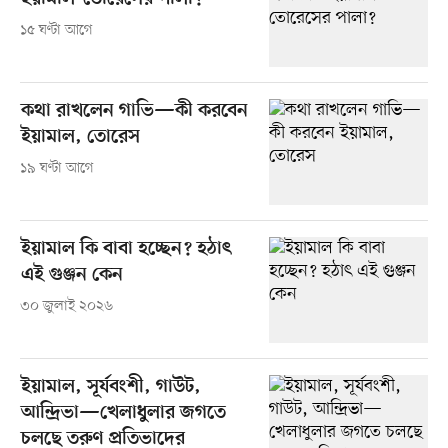
১৫ ঘণ্টা আগে
কথা রাখলেন গাভি—কী করবেন
ইয়ামাল, তোরেস
১৯ ঘণ্টা আগে
ইয়ামাল কি বাবা হচ্ছেন? হঠাৎ
এই গুঞ্জন কেন
৩০ জুলাই ২০২৬
ইয়ামাল, সূর্যবংশী, গাউট,
আন্দ্রিভা—খেলাধুলার জগতে
চলছে তরুণ প্রতিভাদের