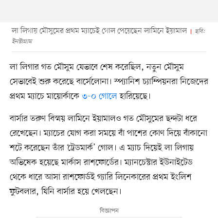
লা লিগায় মৌসুমের প্রথম ম্যাচেই গোল পেয়েছেন লামিনে ইয়ামাল
ছবি:
ইনস্টাগ্রাম
লা লিগার গত মৌসুম যেভাবে শেষ করেছিল, নতুন মৌসুম
সেভাবেই শুরু করেছে বার্সেলোনা। স্প্যানিশ চ্যাম্পিয়নরা নিজেদের
প্রথম ম্যাচে মায়োর্কাকে
৩-০ গোলে
হারিয়েছে।
বার্সার তরুণ বিস্ময় লামিনে ইয়ামালও গত মৌসুমের ছন্দটা ধরে
রেখেছেন। ম্যাচের যোগ করা সময়ে বাঁ পাশের কোণ দিয়ে বাঁকানো
শটে করেছেন তাঁর ‘ট্রেডমার্ক’ গোল। এ ম্যাচ দিয়েই লা লিগায়
অভিষেক হয়েছে মার্কাস রাশফোর্ডের। ম্যানচেস্টার ইউনাইটেড
থেকে ধারে আসা রাশফোর্ডই গ্যারি লিনেকারের প্রথম ইংলিশ
ফুটবলার, যিনি বার্সার হয়ে খেলছেন।