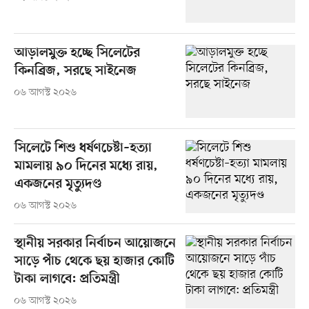
আড়ালমুক্ত হচ্ছে সিলেটের
কিনব্রিজ, সরছে সাইনেজ
০৬ আগস্ট ২০২৬
সিলেটে শিশু ধর্ষণচেষ্টা–হত্যা
মামলায় ৯০ দিনের মধ্যে রায়,
একজনের মৃত্যুদণ্ড
০৬ আগস্ট ২০২৬
স্থানীয় সরকার নির্বাচন আয়োজনে
সাড়ে পাঁচ থেকে ছয় হাজার কোটি
টাকা লাগবে: প্রতিমন্ত্রী
০৬ আগস্ট ২০২৬