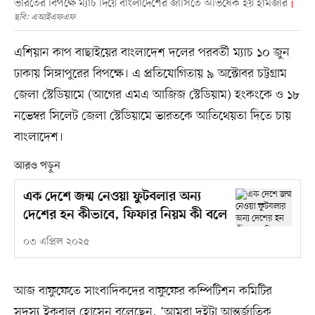
ভারতের বিপক্ষে ম্যাচ দিয়ে বাংলাদেশের জার্সিতে অভিষেক হয় হামজার
ছবি: এআইএফএফ
এশিয়ান কাপ বাছাইয়ের বাংলাদেশ দলের পরবর্তী ম্যাচ ১০ জুন
ঢাকায় সিঙ্গাপুরের বিপক্ষে। এ প্রতিযোগিতায় ৯ অক্টোবর চট্টগ্রাম
জেলা স্টেডিয়ামে (আগের এমএ আজিজ স্টেডিয়াম) হংকংকে ও ১৮
নভেম্বর সিলেট জেলা স্টেডিয়ামে ভারতকে আতিথেয়তা দিতে চায়
বাংলাদেশ।
আরও পড়ুন
এক দেশে জন্ম নেওয়া ফুটবলার অন্য
দেশের হন কীভাবে, ফিফার নিয়ম কী বলে
০৩ এপ্রিল ২০২৫
আজ বাফুফেতে সাংবাদিকদের বাফুফের কম্পিটিশন কমিটির
সদস্য ইকবাল হোসেন বলেছেন, ‘আমরা দুইটা আন্তর্জাতিক