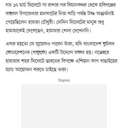
গত ১৭ মার্চ সিলেটে পা রাখার পর বিমানবন্দর থেকে হবিগঞ্জের
বাহুবল উপজেলার স্নানঘাটের নিজ বাড়ি পর্যন্ত উষ্ণ অভ্যর্থনাই
পেয়েছিলেন হামজা চৌধুরী। সেদিন সিলেটের মানুষ শুধু
হামজাকেই দেখেছেন, হামজার খেলা দেখেননি।
এবার হয়তো সে সুযোগও পাবেন তাঁরা, যদি বাংলাদেশ ফুটবল
ফেডারেশনের (বাফুফে) একটি উদ্যোগ সফল হয়। নভেম্বরে
হামজার শহর সিলেটে ভারতের বিপক্ষে এশিয়ান কাপ বাছাইয়ের
ম্যাচ আয়োজন করতে চাইছে তারা।