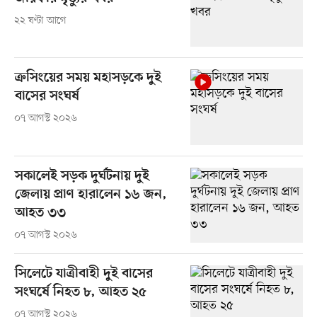
২২ ঘণ্টা আগে
ক্রসিংয়ের সময় মহাসড়কে দুই
বাসের সংঘর্ষ
০৭ আগস্ট ২০২৬
সকালেই সড়ক দুর্ঘটনায় দুই
জেলায় প্রাণ হারালেন ১৬ জন,
আহত ৩৩
০৭ আগস্ট ২০২৬
সিলেটে যাত্রীবাহী দুই বাসের
সংঘর্ষে নিহত ৮, আহত ২৫
০৭ আগস্ট ২০২৬