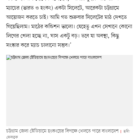
ম্যাচের (ভারত ও হংকং) একটা সিলেটে, আরেকটা চট্টগ্রামে
আয়োজন করতে চাই। আমি গত শুক্রবার সিলেটের মাঠ দেখতে
গিয়েছিলাম। মাঠের কন্ডিশন ভালো। যেহেতু এখন সেখানে কোনো
লিগের খেলা হচ্ছে না, ঘাস একটু বড়। তবে যা অবস্থা, কিছু
সংস্কার করে ম্যাচ চালানো সম্ভব।’
চট্টগ্রাম জেলা স্টেডিয়ামে হংকংয়ের বিপক্ষে খেলতে পারে বাংলাদেশ
ছবি:
ফেসবুক