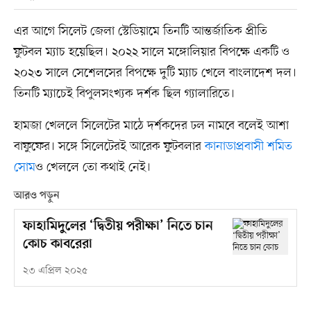
এর আগে সিলেট জেলা স্টেডিয়ামে তিনটি আন্তর্জাতিক প্রীতি
ফুটবল ম্যাচ হয়েছিল। ২০২২ সালে মঙ্গোলিয়ার বিপক্ষে একটি ও
২০২৩ সালে সেশেলসের বিপক্ষে দুটি ম্যাচ খেলে বাংলাদেশ দল।
তিনটি ম্যাচেই বিপুলসংখ্যক দর্শক ছিল গ্যালারিতে।
হামজা খেললে সিলেটের মাঠে দর্শকদের ঢল নামবে বলেই আশা
বাফুফের। সঙ্গে সিলেটেরই আরেক ফুটবলার
কানাডাপ্রবাসী শমিত
সোম
ও খেললে তো কথাই নেই।
আরও পড়ুন
ফাহামিদুলের ‘দ্বিতীয় পরীক্ষা’ নিতে চান
কোচ কাবরেরা
২৩ এপ্রিল ২০২৫