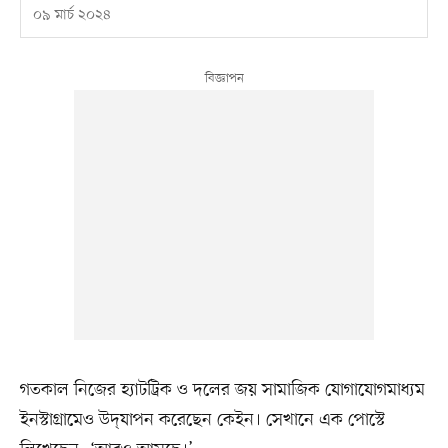
০৯ মার্চ ২০২৪
গতকাল নিজের হ্যাটট্রিক ও দলের জয় সামাজিক যোগাযোগমাধ্যম
ইনস্টাগ্রামেও উদ্‌যাপন করেছেন কেইন। সেখানে এক পোস্টে