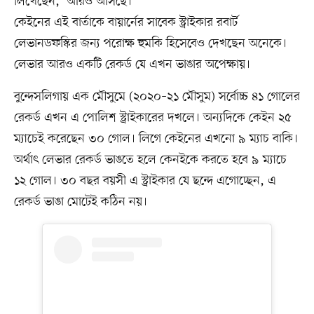
লিখেছেন, ‘আরও আসছে।’
কেইনের এই বার্তাকে বায়ার্নের সাবেক স্ট্রাইকার রবার্ট
লেভানডফস্কির জন্য পরোক্ষ হুমকি হিসেবেও দেখছেন অনেকে।
লেভার আরও একটি রেকর্ড যে এখন ভাঙার অপেক্ষায়।
বুন্দেসলিগায় এক মৌসুমে (২০২০–২১ মৌসুম) সর্বোচ্চ ৪১ গোলের
রেকর্ড এখন এ পোলিশ স্ট্রাইকারের দখলে। অন্যদিকে কেইন ২৫
ম্যাচেই করেছেন ৩০ গোল। লিগে কেইনের এখনো ৯ ম্যাচ বাকি।
অর্থাৎ লেভার রেকর্ড ভাঙতে হলে কেনইকে করতে হবে ৯ ম্যাচে
১২ গোল। ৩০ বছর বয়সী এ স্ট্রাইকার যে ছন্দে এগোচ্ছেন, এ
রেকর্ড ভাঙা মোটেই কঠিন নয়।