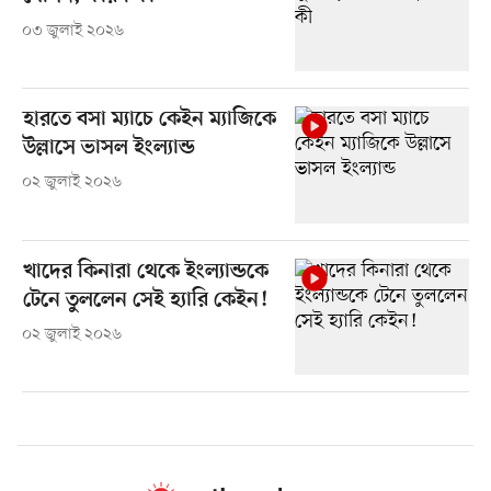
০৩ জুলাই ২০২৬
হারতে বসা ম্যাচে কেইন ম্যাজিকে
উল্লাসে ভাসল ইংল্যান্ড
০২ জুলাই ২০২৬
খাদের কিনারা থেকে ইংল্যান্ডকে
টেনে তুললেন সেই হ্যারি কেইন!
০২ জুলাই ২০২৬