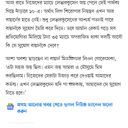
আজ রাতে নিজেদের ম্যাচে লেভারকুসেন জয় পেলে সেই পার্থক্য
গিয়ে দাঁড়াবে ১০–এ। অর্থাৎ লিগ শিরোপার নিয়ন্ত্রণ এখন আর
বায়ার্নের হাতে নেই। শুধু লেভারকুসেনের আশ্চর্য পতনই পারে
বায়ার্নকে সুযোগ তৈরি করে দিতে। তবে জার্মান রেকর্ড গড়ে সব
প্রতিযোগিতা মিলিয়ে টানা ৩৫ ম্যাচে অপরাজিত থাকা দলটি আদৌ
কি সে সুযোগ বায়ার্নকে দেবে?
আশা অবশ্য ছাড়ছেন না বায়ার্ন মিডফিল্ডার লিওন গোরেৎসকা,
‘এটা সহজ জয় ছিল। এমন জয় আমরা এ মৌসুমে মিস
করছিলাম। নিজেদের সেরাটা উজাড় করে দেওয়াই আমাদের
কর্তব্য। এখন লেভারকুসেন যদি পা ফসকায়, আমাদের সে সুযোগ
নিতে হবে।’
প্রথম আলোর খবর পেতে গুগল নিউজ চ্যানেল ফলো
করুন