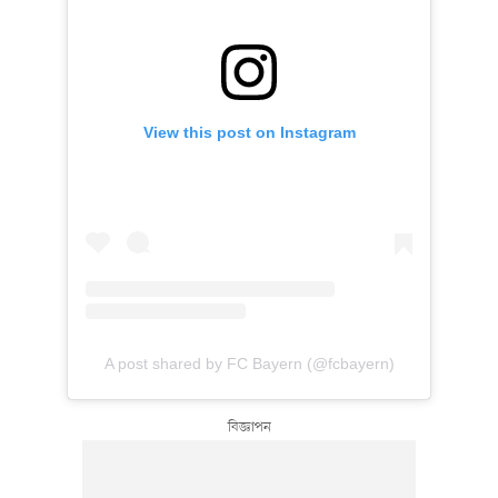
View this post on Instagram
A post shared by FC Bayern (@fcbayern)