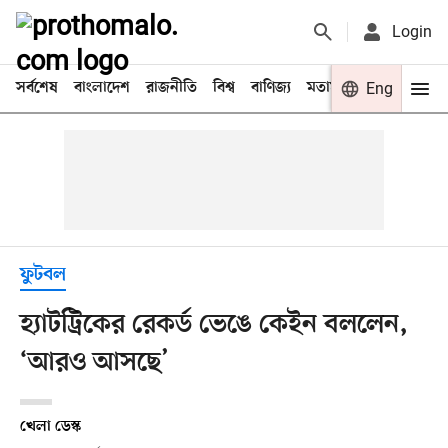
Login
সর্বশেষ
বাংলাদেশ
রাজনীতি
বিশ্ব
বাণিজ্য
মতামত
খেলা
Eng
বিনো
ফুটবল
হ্যাটট্রিকের রেকর্ড ভেঙে কেইন বললেন,
‘আরও আসছে’
খেলা ডেস্ক