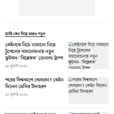
হ্যারি কেন নিয়ে আরও পড়ুন
কেইনকে নিচে নামানো নিয়ে
টুখেলের সমালোচনায় নতুন
ফুটবল–‘বিশ্লেষক’ ডোনাল্ড ট্রাম্প
১৮ জুলাই ২০২৬
পরের বিশ্বকাপে খেলবেন? কেইন
দিলেন মেসির উদাহরণ
১৬ জুলাই ২০২৬