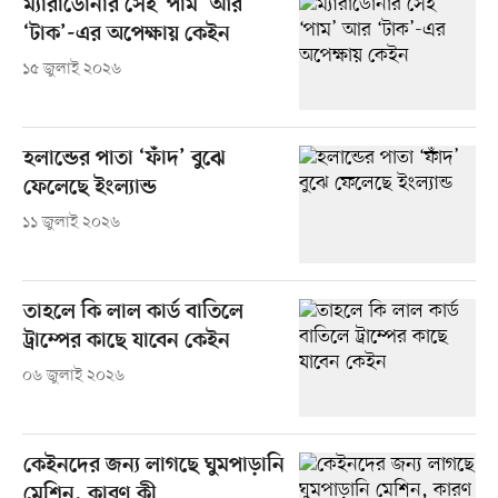
ম্যারাডোনার সেই ‘পাম’ আর
‘টাক’-এর অপেক্ষায় কেইন
১৫ জুলাই ২০২৬
হলান্ডের পাতা ‘ফাঁদ’ বুঝে
ফেলেছে ইংল্যান্ড
১১ জুলাই ২০২৬
তাহলে কি লাল কার্ড বাতিলে
ট্রাম্পের কাছে যাবেন কেইন
০৬ জুলাই ২০২৬
কেইনদের জন্য লাগছে ঘুমপাড়ানি
মেশিন, কারণ কী