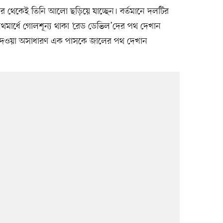
র থেকেই তিনি আলো ছড়িয়ে যাচ্ছেন। বর্তমানে দলটির
থমার্ধে গোলশূন্য থাকা ‘রেড ডেভিল’দের পথ দেখান
ির দেওয়া অসাধারণ এক পাসকে জালের পথ দেখান