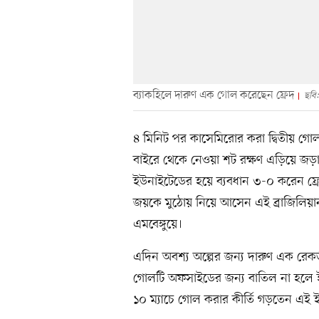
ব্যাকহিলে দারুণ এক গোল করেছেন ফ্রেদ
ছবি:
৪ মিনিট পর কাসেমিরোর করা দ্বিতীয় গোলট
বাইরে থেকে নেওয়া শট রক্ষণ এড়িয়ে জড়া
ইউনাইটেডের হয়ে ব্যবধান ৩-০ করেন ফ্রে
জয়কে মুঠোয় নিয়ে আসেন এই ব্রাজিলিয়া
এমবেঙ্গুয়ে।
এদিন অবশ্য অল্পের জন্য দারুণ এক রেকর্
গোলটি অফসাইডের জন্য বাতিল না হলে ইউন
১০ ম্যাচে গোল করার কীর্তি গড়তেন এই 