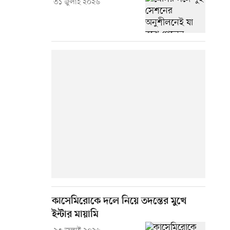
৩১ জুলাই ২০২৬
কাসেমিরোকে দলে নিয়ে তদন্তের মুখে
ইন্টার মায়ামি