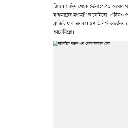
রিয়াল মাদ্রিদ থেকে ইউনাইটেডে আসার প
মাঝমাঠের মধ্যমণি কাসেমিরো। এদিনও প্র
ব্রাজিলিয়ান তারকা। ৫৪ মিনিটে আন্তন
কাসেমিরো।