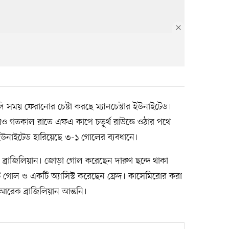
সময় ফেরানোর চেষ্টা করছে ম্যানচেস্টার ইউনাইটেড।
েলেও গতকাল রাতে এফএ কাপে চতুর্থ রাউন্ডে ওঠার পথে
উনাইটেড হারিয়েছে ৩-১ গোলের ব্যবধানে।
রাজিলিয়ান। জোড়া গোল করেছেন দারুণ ছন্দে থাকা
ি গোল ও একটি অ্যাসিস্ট করেছেন ফ্রেদ। কাসেমিরোর করা
রেক ব্রাজিলিয়ান আন্তনি।