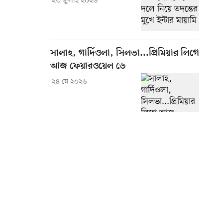
২৩ জুলাই ২০২৬
সালাহ, গার্দিওলা, সিলভা...প্রিমিয়ার লিগে
আজ ফেয়ারওয়েল ডে
২৪ মে ২০২৬