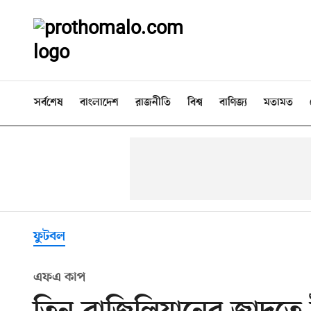
সর্বশেষ
বাংলাদেশ
রাজনীতি
বিশ্ব
বাণিজ্য
মতামত
ফুটবল
এফএ কাপ