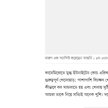
দারুণ এক অ্যাসিস্ট করেছেন আন্তনি
ছবি: রয়টার্
কাসেমিরোতে মুগ্ধ ইউনাইটেড কোচ এরিক
গুরুত্বপূর্ণ খেলোয়াড়; পাশাপাশি বিচক্ষ
কীভাবে বল সামলাতে হয় এবং খেলায় সৃষ
আমরা তাকে নিয়ে সত্যিই অনেক খুশি। দলে