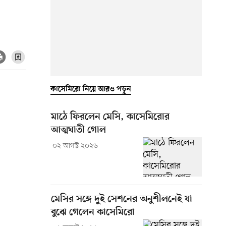
কাসেমিরো নিয়ে আরও পড়ুন
মাঠে ফিরলেন মেসি, কাসেমিরোর
আত্মঘাতী গোল
০২ আগস্ট ২০২৬
মেসির সঙ্গে দুই সেশনের অনুশীলনেই যা
বুঝে গেলেন কাসেমিরো