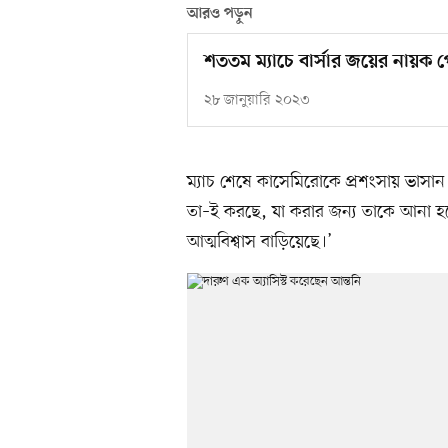
আরও পড়ুন
শততম ম্যাচে বার্সার জয়ের নায়ক পে
২৮ জানুয়ারি ২০২৩
ম্যাচ শেষে কাসেমিরোকে প্রশংসায় ভাসান 
তা–ই করছে, যা করার জন্য তাকে আনা
আত্মবিশ্বাস বাড়িয়েছে।’