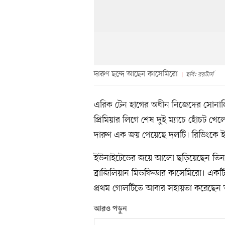
দারুণ ছন্দে আছেন কাসেমিরো
ছবি: রয়টার্স
এরিক টেন হাগের অধীন নিজেদের সোনালি 
প্রিমিয়ার লিগে শেষ দুই ম্যাচে হোঁচট খ
দারুণ এক জয় পেয়েছে দলটি। রিডিংকে ই
ইউনাইটেডের জয়ে আলো ছড়িয়েছেন তিন ব্
ব্রাজিলিয়ান মিডফিল্ডার কাসেমিরো। একট
প্রথম গোলটিতে আবার সহায়তা করেছেন আ
আরও পড়ুন