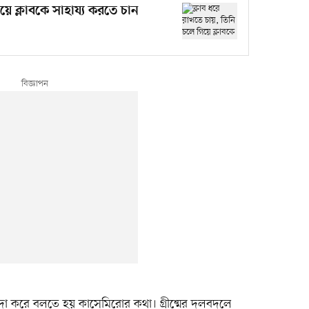
য়ে ক্লাবকে সাহায্য করতে চান
া করে বলতে হয় কাসেমিরোর কথা। গ্রীষ্মের দলবদলে