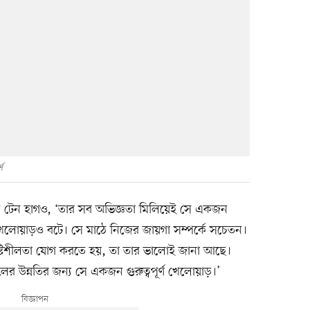
স
 টেন হাগও, ‘তার সব অভিজ্ঞতা মিলিয়েই সে একজন
ণ খেলোয়াড়ও বটে। সে মাঠে নিজের জায়গা সম্পর্কে সচেতন।
্টিশীলতা যোগ করতে হয়, তা তার ভালোই জানা আছে।
র উন্নতির জন্য সে একজন গুরুত্বপূর্ণ খেলোয়াড়।’