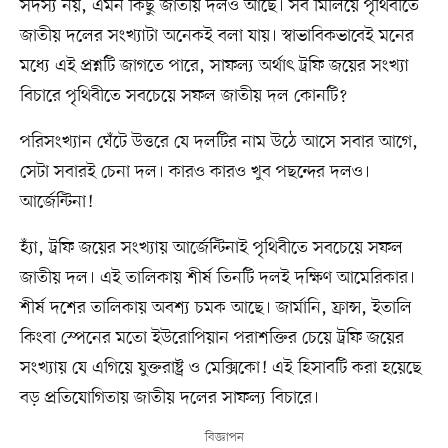
সদস্য নয়, এমন কিছু জাতীয় দলও আছে। সব মিলিয়ে পৃথিবীতে
জাতীয় দলের সংখ্যাটা অনেকই বলা যায়। স্বাভাবিকভাবেই মনের
মধ্যে এই প্রশ্নটি জাগতে পারে, সাফল্য অর্থাৎ ট্রফি জয়ের সংখ্যা
বিচারে পৃথিবীতে সবচেয়ে সফল জাতীয় দল কোনটি?
পরিসংখ্যান ঘেঁটে উত্তরে যে দলটির নাম উঠে আসে সবার আগে,
সেটা সবারই চেনা দল। কারও কারও খুব পছন্দের দলও।
আর্জেন্টিনা!
হ্যাঁ, ট্রফি জয়ের সংখ্যায় আর্জেন্টিনাই পৃথিবীতে সবচেয়ে সফল
জাতীয় দল। এই তালিকায় শীর্ষ তিনটি দলই দক্ষিণ আমেরিকার।
শীর্ষ দশের তালিকায় অবশ্য চমক আছে। জার্মানি, ফ্রান্স, ইতালি
কিংবা স্পেনের মতো ইউরোপিয়ান পরাশক্তির চেয়ে ট্রফি জয়ের
সংখ্যায় যে এগিয়ে যুক্তরাষ্ট্র ও মেক্সিকো! এই হিসাবটি করা হয়েছে
বড় প্রতিযোগিতায় জাতীয় দলের সাফল্য বিচারে।