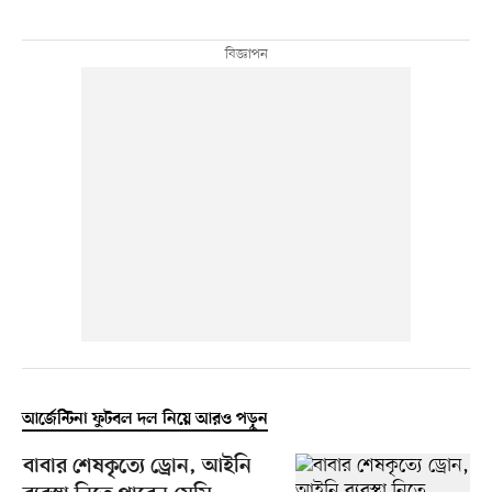
আর্জেন্টিনা ফুটবল দল নিয়ে আরও পড়ুন
বাবার শেষকৃত্যে ড্রোন, আইনি