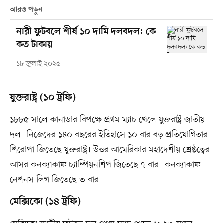
আরও পড়ুন
নারী ফুটবলে শীর্ষ ১০ দামি দলবদল: কে
কত টাকায়
১৮ জুলাই ২০২৫
যুক্তরাষ্ট্র (১০ ট্রফি)
১৮৮৫ সালে কানাডার বিপক্ষে প্রথম ম্যাচ খেলে যুক্তরাষ্ট্র জাতীয়
দল। নিজেদের ১৪০ বছরের ইতিহাসে ১০ বার বড় প্রতিযোগিতার
শিরোপা জিতেছে যুক্তরাষ্ট্র। উত্তর আমেরিকার মহাদেশীয় শ্রেষ্ঠত্বের
আসর কনক্যাকাফ চ্যাম্পিয়নশিপ জিতেছে ৭ বার। কনক্যাকাফ
নেশনস লিগ জিতেছে ৩ বার।
মেক্সিকো (১৪ ট্রফি)