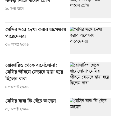
ব্যবস্থা নিতে পারেন মেসি
১০ ঘণ্টা আগে
মেসির সঙ্গে দেখা করার অপেক্ষায়
পারেদেসরা
০৯ আগস্ট ২০২৬
রোজারিও থেকে বার্সেলোনা:
মেসির জীবনে যেভাবে ছায়া হয়ে
ছিলেন বাবা
০৮ আগস্ট ২০২৬
মেসির বাবা কি বেঁচে আছেন
০৮ আগস্ট ২০২৬