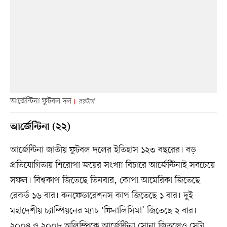
আর্জেন্টিনা ফুটবল দল
রয়টার্স
আর্জেন্টিনা (২২)
আর্জেন্টিনা জাতীয় ফুটবল দলের ইতিহাস ১২৩ বছরের। বড়
প্রতিযোগিতায় শিরোপা জয়ের সংখ্যা বিচারে আর্জেন্টিনাই সবচেয়ে
সফল। বিশ্বকাপ জিতেছে তিনবার, কোপা আমেরিকা জিতেছে
রেকর্ড ১৬ বার। কনফেডারেশনস কাপ জিতেছে ১ বার। দুই
মহাদেশীয় চ্যাম্পিয়নের ম্যাচ ‘ফিনালিসিমা’ জিতেছে ২ বার।
২০০৪ ও ২০০৮ অলিম্পিকে আর্জেন্টিনা সোনা জিতলেও সেটা