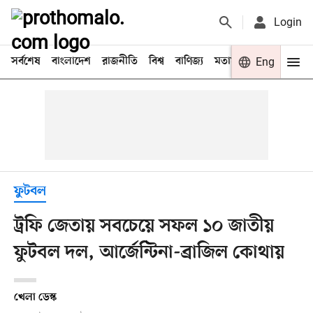
Login
সর্বশেষ
বাংলাদেশ
রাজনীতি
বিশ্ব
বাণিজ্য
মতামত
খেলা
Eng
বিনো
ফুটবল
ট্রফি জেতায় সবচেয়ে সফল ১০ জাতীয়
ফুটবল দল, আর্জেন্টিনা-ব্রাজিল কোথায়
খেলা ডেস্ক