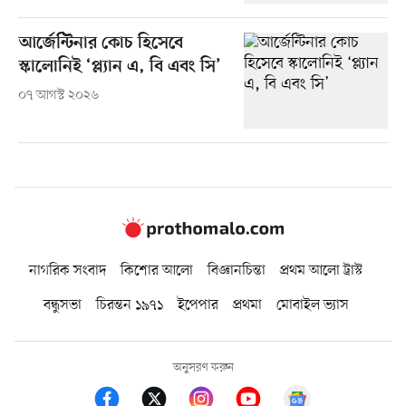
আর্জেন্টিনার কোচ হিসেবে
স্কালোনিই ‘প্ল্যান এ, বি এবং সি’
০৭ আগস্ট ২০২৬
নাগরিক সংবাদ
কিশোর আলো
বিজ্ঞানচিন্তা
প্রথম আলো ট্রাস্ট
বন্ধুসভা
চিরন্তন ১৯৭১
ইপেপার
প্রথমা
মোবাইল ভ্যাস
অনুসরণ করুন