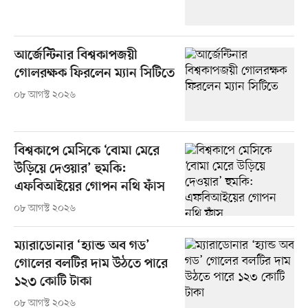
আর্জেন্টিনার বিশ্বকাপজয়ী
গোলরক্ষক ফিরলেন ম্যান সিটিতে
০৮ আগস্ট ২০২৬
বিশ্বকাপে মেসিকে ‘বোমা মেরে
উড়িয়ে দেওয়ার’ হুমকি:
এফবিআইয়ের গোপন নথি ফাঁস
০৮ আগস্ট ২০২৬
ম্যারাডোনার ‘হ্যান্ড অব গড’
গোলের বলটির দাম উঠতে পারে
১২৩ কোটি টাকা
০৮ আগস্ট ২০২৬