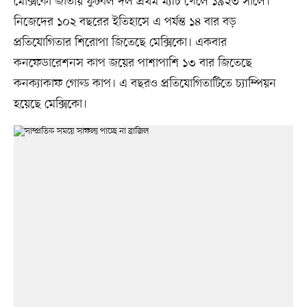
মেক্সিকো জাতীয় ফুটবল দল প্রথম ম্যাচ খেলে ১৯২৩ সালে।
নিজেদের ১০২ বছরের ইতিহাসে এ পর্যন্ত ১৪ বার বড়
প্রতিযোগিতার শিরোপা জিতেছে মেক্সিকো। একবার
কনফেডারেশনস কাপ জয়ের পাশাপাশি ১৩ বার জিতেছে
কনক্যাকাফ গোল্ড কাপ। এ বছরও প্রতিযোগিতাটিতে চ্যাম্পিয়ন
হয়েছে মেক্সিকো।