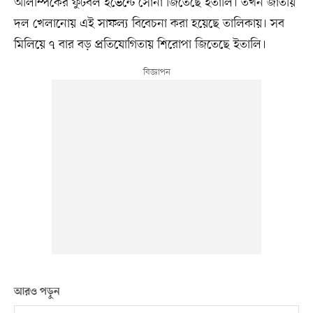
অলিম্পিকের ফুটবল ইভেন্টে সোনা জিতেছে ইতালি। তখন জাতীয়
দল খেলানোয় এই সাফল্য বিবেচনা করা হয়েছে তালিকায়। সব
মিলিয়ে ৭ বার বড় প্রতিযোগিতায় শিরোপা জিতেছে ইতালি।
আরও পড়ুন