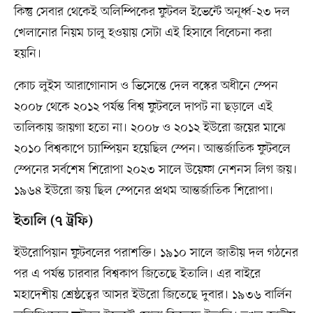
কিন্তু সেবার থেকেই অলিম্পিকের ফুটবল ইভেন্টে অনূর্ধ্ব-২৩ দল
খেলানোর নিয়ম চালু হওয়ায় সেটা এই হিসাবে বিবেচনা করা
হয়নি।
কোচ লুইস আরাগোনাস ও ভিসেন্তে দেল বস্কের অধীনে স্পেন
২০০৮ থেকে ২০১২ পর্যন্ত বিশ্ব ফুটবলে দাপট না ছড়ালে এই
তালিকায় জায়গা হতো না। ২০০৮ ও ২০১২ ইউরো জয়ের মাঝে
২০১০ বিশ্বকাপে চ্যাম্পিয়ন হয়েছিল স্পেন। আন্তর্জাতিক ফুটবলে
স্পেনের সর্বশেষ শিরোপা ২০২৩ সালে উয়েফা নেশনস লিগ জয়।
১৯৬৪ ইউরো জয় ছিল স্পেনের প্রথম আন্তর্জাতিক শিরোপা।
ইতালি (৭ ট্রফি)
ইউরোপিয়ান ফুটবলের পরাশক্তি। ১৯১০ সালে জাতীয় দল গঠনের
পর এ পর্যন্ত চারবার বিশ্বকাপ জিতেছে ইতালি। এর বাইরে
মহাদেশীয় শ্রেষ্ঠত্বের আসর ইউরো জিতেছে দুবার। ১৯৩৬ বার্লিন