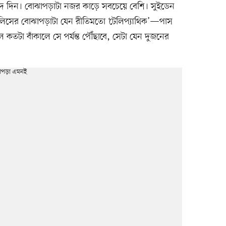
বাদ দিন। বোঝাপড়াটা নজর কাড়ে সবচেয়ে বেশি। সুইডেন
পে-ওলিসের বোঝাপড়াটা যেন রীতিমতো ‘টেলিপ্যাথিক’—পাস
কতটা বাঁকালে সে পর্যন্ত পৌঁছাবে, সেটা যেন দুজনের