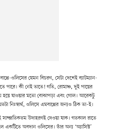
এমবাপ্পে-ওলিসের যেমন বিচরণ, সেটা দেখেই ব্যাটম্যান-
পারে। কী নেই তাতে! গতি, রোমাঞ্চ, দুই পায়ের
 হয়ে যাওয়ার মতো বোঝাপড়া এবং গোল। আরেকটু
যতটা নিঃস্বার্থ, ওলিসে এমবাপ্পের জন্যও ঠিক তা–ই।
 তাই সাম্প্রতিকতম উদাহরণই দেওয়া যাক। গতকাল রাতে
োলে একটিতে অবদান ওলিসের। তাঁর অন্য ‘অ্যাসিস্ট’