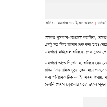
কিলিয়ান এমবাপ্পে ও মাইকেল ওলিসে
রয়টার্স
ফেরেঙ্ক পুসকাস-জোসেফ বজসিক, রেমন্ড ক
একটু দম নিয়ে আবার শুরু করা যায়। রোম
এমবাপ্পে-মাইকেল ওলিসে। শেষ দুজন খেল
এমবাপ্পে তাতে শিরোনাম, ওলিসে যেন ভে
রবিন ‘ডায়নামিক ডুয়ো’কেও মনে পড়তে প
জন্য ওলিসেও ঠিক তা–ই। সহজ কথায়, ময়ূ
তেমনি পেখম ছড়ানোর মতো ভয়াল সুন্দর 