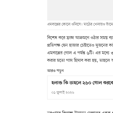
এমবাপ্পের কোলে ওলিসে। মাঠের খেলায়ও তাঁ
বিশেষ করে ফ্রান্স আক্রমণে ওঠার সময় ব
প্রতিপক্ষ যেন হাজার চেষ্টাতেও দুজনের কা
এমবাপ্পের গোল এ পর্যন্ত ৬টি। এর মধ্
করার মতো পাস হিসাব করা হয়, তাহলে 
আরও পড়ুন
হলান্ড কি তাহলে ২৬০ গোল করব
০১ জুলাই ২০২৬