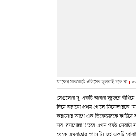
ফ্রান্সের মাঝমাঠে ওলিসের তুলনাই চলে না
এ
সেগুলোর দু-একটি আবার ল্যুভরে বাঁধিয়
দিয়ে করানো প্রথম গোলে ডিফেন্ডারকে 
করানোর আগে এক ডিফেন্ডারকে কাটিয়ে বক্
সব ‘রসগোল্লা’! তবে এখন পর্যন্ত সেরাটা 
থেকে এমবাপ্পের গোলটি। ওই একটি বোঝা