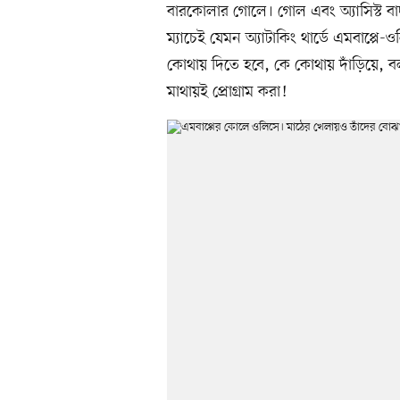
বারকোলার গোলে। গোল এবং অ্যাসিস্ট 
ম্যাচেই যেমন অ্যাটাকিং থার্ডে এমবাপ্
কোথায় দিতে হবে, কে কোথায় দাঁড়িয়ে, বল 
মাথায়ই প্রোগ্রাম করা!