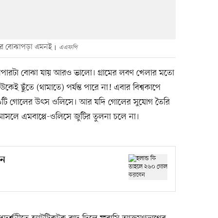
দের বোঝাপড়া এমনই
এএফপি
্যাপারটা বোঝা যায় আরও ভালো। গ্রামের লবণ খেলার মতো
উকেই ছুঁতে (থামাতে) পর্যন্ত পারে না! এবার বিশ্বকাপে
যে ৩টি গোলের উৎস ওলিসে। আর যদি গোলের সুযোগ তৈরি
আসলে এমবাপ্পে-ওলিসে জুটির তুলনা চলে না।
েন