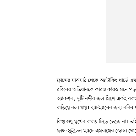
ফ্রান্সের মাঝমাঠ থেকে অ্যাটাকিং থার্ডে 
রবিনের অভিযানকে কারও কারও মনে পড়তে 
অ্যাকশন, দুটি নদীর জল মিশে একই রকম
বাড়িয়ে বলা যায়। ব্যাটম্যানের জন্য রবিন 
কিন্তু শুধু মুখের কথায় চিড়ে ভেজে না।
ফ্রান্স-সুইডেন ম্যাচে এমবাপ্পের জোড়া গ