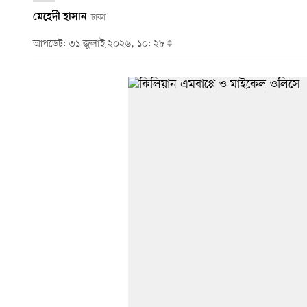
মেহেদী হাসান
ঢাকা
আপডেট: ৩১ জুলাই ২০২৬, ১০: ২৮