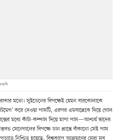
এফপি
ে রাখার মতো। সুইডেনের বিপক্ষেই যেমন বারকোলাকে
‘নাটমেগ’ করে দেওয়া পাসটি, এরপর এমবাপ্পেকে দিয়ে গোল
সের মধ্যে কাঁটা-কম্পাস দিয়ে মাপা পাস—আশ্চর্য স্বাদের
সম্ভবত সেনেগালের বিপক্ষে ডান প্রান্তে বাঁকানো সেই পাস
পড়াতে নিশ্চিত হয়েছে, বিশ্বকাপে আক্রমণের সেরা সব