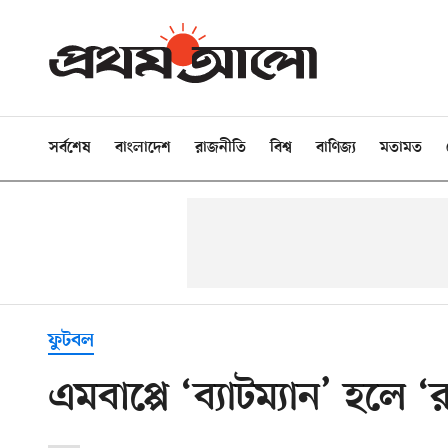
সর্বশেষ
বাংলাদেশ
রাজনীতি
বিশ্ব
বাণিজ্য
মতামত
ফুটবল
এমবাপ্পে ‘ব্যাটম্যান’ হলে