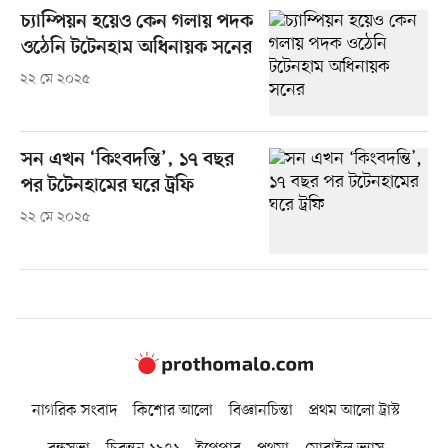
চ্যাম্পিয়ন হয়েও কেন গলায় পদক
ওঠেনি টটেনহাম অধিনায়ক সনের
২২ মে ২০২৫
সন এখন ‘কিংবদন্তি’, ১৭ বছর
পর টটেনহামের ঘরে ট্রফি
২২ মে ২০২৫
নাগরিক সংবাদ
কিশোর আলো
বিজ্ঞানচিন্তা
প্রথম আলো ট্রাস্ট