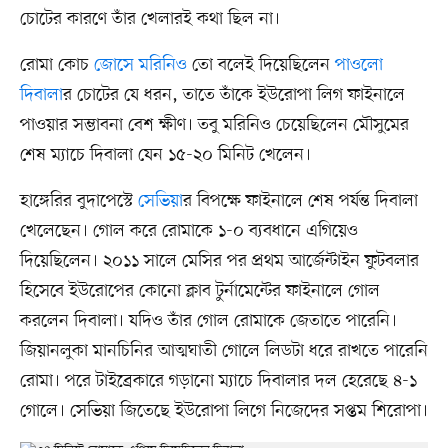
চোটের কারণে তাঁর খেলারই কথা ছিল না।
রোমা কোচ
জোসে মরিনিও
তো বলেই দিয়েছিলেন
পাওলো
দিবালা
র চোটের যে ধরন, তাতে তাঁকে ইউরোপা লিগ ফাইনালে
পাওয়ার সম্ভাবনা বেশ ক্ষীণ। তবু মরিনিও চেয়েছিলেন মৌসুমের
শেষ ম্যাচে দিবালা যেন ১৫-২০ মিনিট খেলেন।
হাঙ্গেরির বুদাপেস্টে
সেভিয়া
র বিপক্ষে ফাইনালে শেষ পর্যন্ত দিবালা
খেলেছেন। গোল করে রোমাকে ১-০ ব্যবধানে এগিয়েও
দিয়েছিলেন। ২০১১ সালে মেসির পর প্রথম আর্জেন্টাইন ফুটবলার
হিসেবে ইউরোপের কোনো ক্লাব টুর্নামেন্টের ফাইনালে গোল
করলেন দিবালা। যদিও তাঁর গোল রোমাকে জেতাতে পারেনি।
জিয়ানলুকা মানচিনির আত্মঘাতী গোলে লিডটা ধরে রাখতে পারেনি
রোমা। পরে টাইব্রেকারে গড়ানো ম্যাচে দিবালার দল হেরেছে ৪-১
গোলে। সেভিয়া জিতেছে ইউরোপা লিগে নিজেদের সপ্তম শিরোপা।