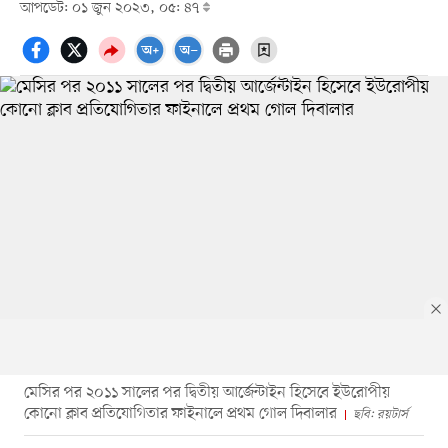
আপডেট: ০১ জুন ২০২৩, ০৫: ৪৭
মেসির পর ২০১১ সালের পর দ্বিতীয় আর্জেন্টাইন হিসেবে ইউরোপীয়
কোনো ক্লাব প্রতিযোগিতার ফাইনালে প্রথম গোল দিবালার
ছবি: রয়টার্স