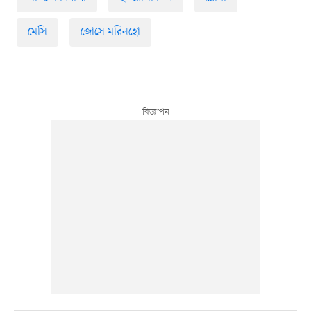
মেসি
জোসে মরিনহো