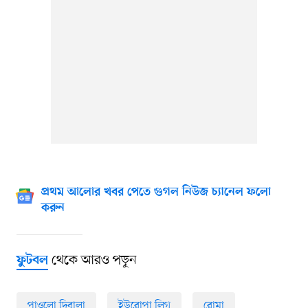
প্রথম আলোর খবর পেতে গুগল নিউজ চ্যানেল ফলো
করুন
থেকে আরও পড়ুন
ফুটবল
পাওলো দিবালা
ইউরোপা লিগ
রোমা