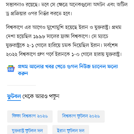
সম্ভাবনাও রয়েছে। তবে সে ক্ষেত্রে অনেকগুলো অঘটন এবং জটিল
ড্র প্রক্রিয়ার ওপর নির্ভর করতে হবে।
বিশ্বকাপে এর আগেও মুখোমুখি হয়েছে ইরান ও যুক্তরাষ্ট্র। প্রথম
দেখা হয়েছিল ১৯৯৮ সালের ফ্রান্স বিশ্বকাপে। সে ম্যাচে
যুক্তরাষ্ট্রকে ২-১ গোলে হারিয়ে চমক দিয়েছিল ইরান। সর্বশেষ
২০২২ বিশ্বকাপে গ্রুপ পর্বে ইরানকে ১–০ গোলে হারায় যুক্তরাষ্ট্র।
প্রথম আলোর খবর পেতে গুগল নিউজ চ্যানেল ফলো
করুন
থেকে আরও পড়ুন
ফুটবল
ফিফা বিশ্বকাপ ২০২৬
বিশ্বকাপ ফুটবল ২০২৬
যুক্তরাষ্ট্র ফুটবল দল
ইরান ফুটবল দল