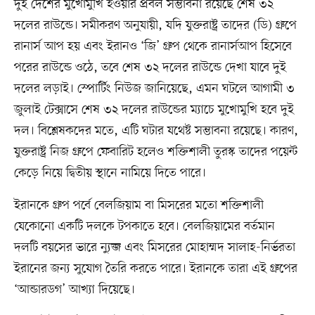
দুই দেশের মুখোমুখি হওয়ার প্রবল সম্ভাবনা রয়েছে শেষ ৩২
দলের রাউন্ডে। সমীকরণ অনুযায়ী, যদি যুক্তরাষ্ট্র তাদের (ডি) গ্রুপে
রানার্স আপ হয় এবং ইরানও ‘জি’ গ্রুপ থেকে রানার্সআপ হিসেবে
পরের রাউন্ডে ওঠে, তবে শেষ ৩২ দলের রাউন্ডে দেখা যাবে দুই
দলের লড়াই। স্পোর্টিং নিউজ জানিয়েছে, এমন ঘটলে আগামী ৩
জুলাই টেক্সাসে শেষ ৩২ দলের রাউন্ডের ম্যাচে মুখোমুখি হবে দুই
দল। বিশ্লেষকদের মতে, এটি ঘটার যথেষ্ট সম্ভাবনা রয়েছে। কারণ,
যুক্তরাষ্ট্র নিজ গ্রুপে ফেবারিট হলেও শক্তিশালী তুরস্ক তাদের পয়েন্ট
কেড়ে নিয়ে দ্বিতীয় স্থানে নামিয়ে দিতে পারে।
ইরানকে গ্রুপ পর্বে বেলজিয়াম বা মিসরের মতো শক্তিশালী
যেকোনো একটি দলকে টপকাতে হবে। বেলজিয়ামের বর্তমান
দলটি বয়সের ভারে ন্যুব্জ এবং মিসরের মোহাম্মদ সালাহ-নির্ভরতা
ইরানের জন্য সুযোগ তৈরি করতে পারে। ইরানকে তারা এই গ্রুপের
‘আন্ডারডগ’ আখ্যা দিয়েছে।