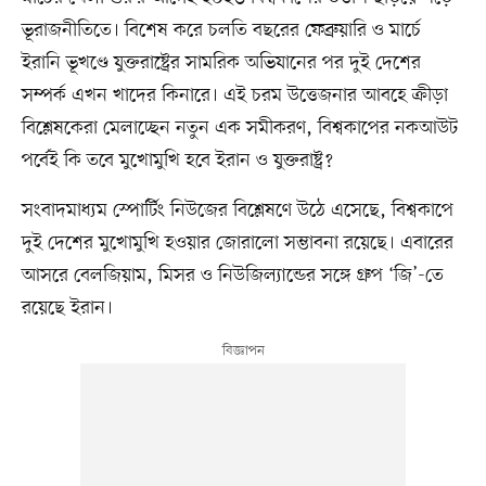
ভূরাজনীতিতে। বিশেষ করে চলতি বছরের ফেব্রুয়ারি ও মার্চে
ইরানি ভূখণ্ডে যুক্তরাষ্ট্রের সামরিক অভিযানের পর দুই দেশের
সম্পর্ক এখন খাদের কিনারে। এই চরম উত্তেজনার আবহে ক্রীড়া
বিশ্লেষকেরা মেলাচ্ছেন নতুন এক সমীকরণ, বিশ্বকাপের নকআউট
পর্বেই কি তবে মুখোমুখি হবে ইরান ও যুক্তরাষ্ট্র?
সংবাদমাধ্যম স্পোর্টিং নিউজের বিশ্লেষণে উঠে এসেছে, বিশ্বকাপে
দুই দেশের মুখোমুখি হওয়ার জোরালো সম্ভাবনা রয়েছে। এবারের
আসরে বেলজিয়াম, মিসর ও নিউজিল্যান্ডের সঙ্গে গ্রুপ ‘জি’-তে
রয়েছে ইরান।