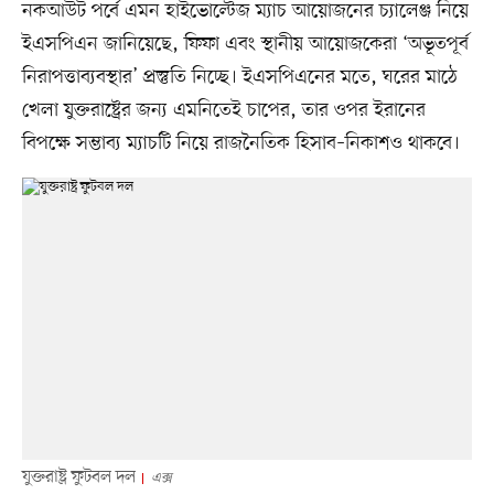
নকআউট পর্বে এমন হাইভোল্টেজ ম্যাচ আয়োজনের চ্যালেঞ্জ নিয়ে
ইএসপিএন জানিয়েছে, ফিফা এবং স্থানীয় আয়োজকেরা ‘অভূতপূর্ব
নিরাপত্তাব্যবস্থার’ প্রস্তুতি নিচ্ছে। ইএসপিএনের মতে, ঘরের মাঠে
খেলা যুক্তরাষ্ট্রের জন্য এমনিতেই চাপের, তার ওপর ইরানের
বিপক্ষে সম্ভাব্য ম্যাচটি নিয়ে রাজনৈতিক হিসাব–নিকাশও থাকবে।
যুক্তরাষ্ট্র ফুটবল দল
এক্স