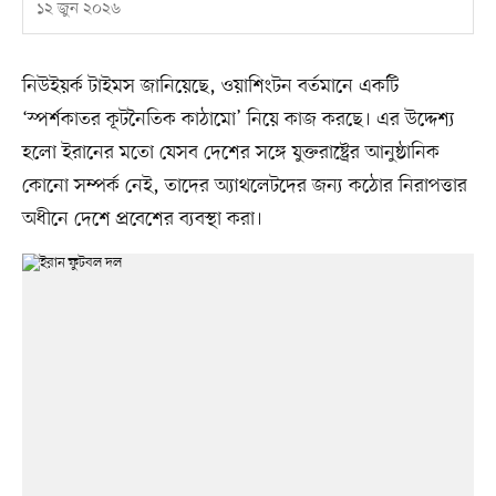
১২ জুন ২০২৬
নিউইয়র্ক টাইমস জানিয়েছে, ওয়াশিংটন বর্তমানে একটি
‘স্পর্শকাতর কূটনৈতিক কাঠামো’ নিয়ে কাজ করছে। এর উদ্দেশ্য
হলো ইরানের মতো যেসব দেশের সঙ্গে যুক্তরাষ্ট্রের আনুষ্ঠানিক
কোনো সম্পর্ক নেই, তাদের অ্যাথলেটদের জন্য কঠোর নিরাপত্তার
অধীনে দেশে প্রবেশের ব্যবস্থা করা।