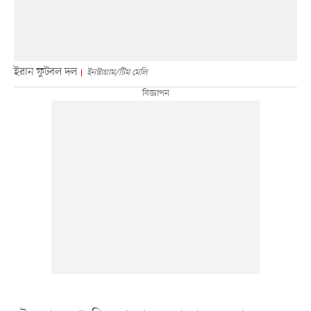
ইরান ফুটবল দল
ইনস্টাগ্রাম/টিম মেলি