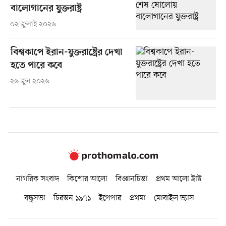
বালোগানের যুক্তরাষ্ট্র
০২ জুলাই ২০২৬
বিশ্বকাপে ইরান-যুক্তরাষ্ট্রের দেখা
হতে পারে কবে
২৬ জুন ২০২৬
নাগরিক সংবাদ
কিশোর আলো
বিজ্ঞানচিন্তা
প্রথম আলো ট্রাস্ট
বন্ধুসভা
চিরন্তন ১৯৭১
ইপেপার
প্রথমা
মোবাইল ভ্যাস