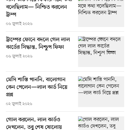
বলেছিলাম— নিশ্চিত করলেন
ট্রাম্প
০৬ জুলাই ২০২৬
ট্রাম্পের ফোনে বদলে গেল লাল
কার্ডের সিদ্ধান্ত, নিশ্চুপ ফিফা
০৬ জুলাই ২০২৬
মেসি শাস্তি পাননি, বালোগান
কেন পেলেন—লাল কার্ড নিয়ে
প্রশ্ন
০২ জুলাই ২০২৬
গোল করলেন, লাল কার্ডও
দেখলেন, তবু শেষ ষোলোয়