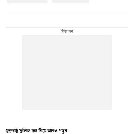
যুক্তরাষ্ট্র ফুটবল দল নিয়ে আরও পড়ুন