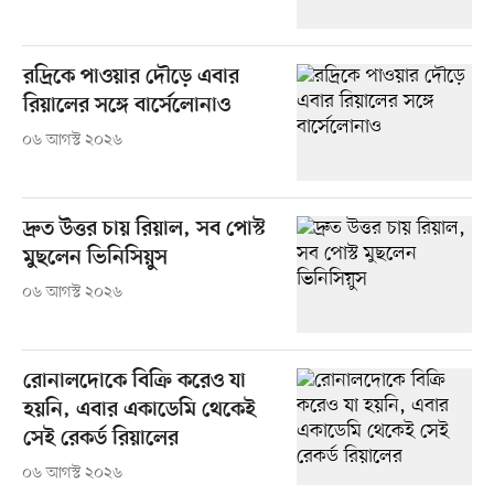
রদ্রিকে পাওয়ার দৌড়ে এবার
রিয়ালের সঙ্গে বার্সেলোনাও
০৬ আগস্ট ২০২৬
দ্রুত উত্তর চায় রিয়াল, সব পোস্ট
মুছলেন ভিনিসিয়ুস
০৬ আগস্ট ২০২৬
রোনালদোকে বিক্রি করেও যা
হয়নি, এবার একাডেমি থেকেই
সেই রেকর্ড রিয়ালের
০৬ আগস্ট ২০২৬