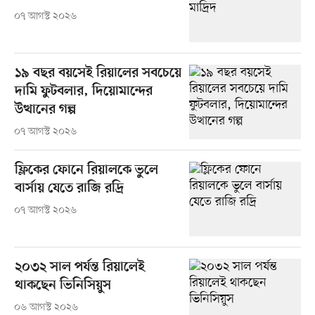
০৭ আগস্ট ২০২৬
১৯ বছর বয়সেই রিয়ালের সবচেয়ে
দামি ফুটবলার, দিয়োমান্দের
উত্থানের গল্প
০৭ আগস্ট ২০২৬
ফ্লিকের ফোনে রিয়ালকে ভুলে
বার্সায় যেতে রাজি রদ্রি
০৭ আগস্ট ২০২৬
২০৩২ সাল পর্যন্ত রিয়ালেই
থাকছেন ভিনিসিয়ুস
০৬ আগস্ট ২০২৬