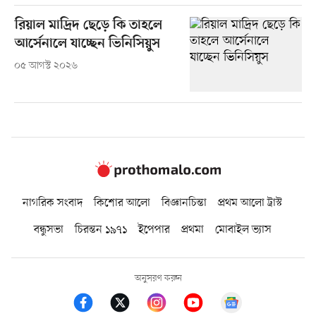
রিয়াল মাদ্রিদ ছেড়ে কি তাহলে
আর্সেনালে যাচ্ছেন ভিনিসিয়ুস
০৫ আগস্ট ২০২৬
নাগরিক সংবাদ
কিশোর আলো
বিজ্ঞানচিন্তা
প্রথম আলো ট্রাস্ট
বন্ধুসভা
চিরন্তন ১৯৭১
ইপেপার
প্রথমা
মোবাইল ভ্যাস
অনুসরণ করুন