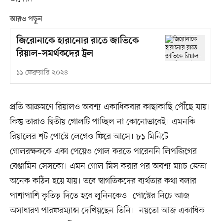
আরও পড়ুন
জিরোনাকে হারানোর রাতে জাভিকে
রিয়াল–সমর্থকদের ট্রল
১১ ফেব্রুয়ারি ২০২৪
প্রতি আক্রমণে রিয়ালও অবশ্য একাধিকবার কাছাকাছি পৌঁছে যায়।
কিন্তু তারাও দ্বিতীয় গোলটি পাচ্ছিল না কোনোভাবেই। এমনকি
রিয়ালের শট পোস্টে লেগেও ফিরে আসে। ৮১ মিনিটে
গোলরক্ষককে একা পেয়েও গোল করতে পারেননি লিপজিগের
বেঞ্জামিন সেসকো। এমন গোল মিস করার পর অবশ্য ম্যাচ জেতা
অনেক কঠিন হয়ে যায়। তবে স্বাগতিকদের ব্যর্থতার কথা বলার
পাশাপাশি কৃতিত্ব দিতে হবে লুনিনকেও। পোস্টের নিচে আজ
অসাধারণ পারফরম্যান্স দেখিয়ছেন তিনি। নয়তো আজ একাধিক