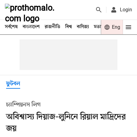
Login
সর্বশেষ
বাংলাদেশ
রাজনীতি
বিশ্ব
বাণিজ্য
মতামত
খেলা
Eng
বিনো
ফুটবল
চ্যাম্পিয়নস লিগ
অবিশ্বাস্য দিয়াজ-লুনিনে রিয়াল মাদ্রিদের
জয়