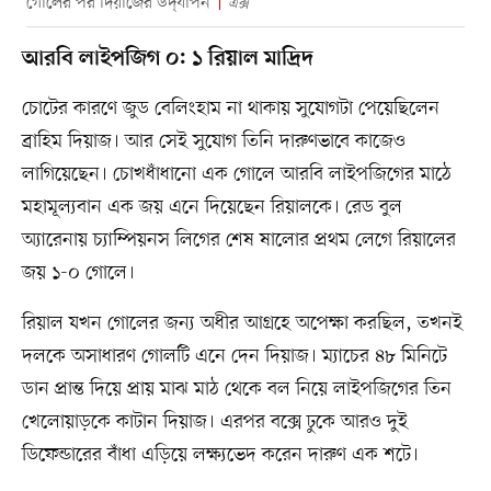
গোলের পর দিয়াজের উদ্‌যাপন
এক্স
আরবি লাইপজিগ ০: ১ রিয়াল মাদ্রিদ
চোটের কারণে জুড বেলিংহাম না থাকায় সুযোগটা পেয়েছিলেন
ব্রাহিম দিয়াজ। আর সেই সুযোগ তিনি দারুণভাবে কাজেও
লাগিয়েছেন। চোখধাঁধানো এক গোলে আরবি লাইপজিগের মাঠে
মহামূল্যবান এক জয় এনে দিয়েছেন রিয়ালকে। রেড বুল
অ্যারেনায় চ্যাম্পিয়নস লিগের শেষ ষালোর প্রথম লেগে রিয়ালের
জয় ১-০ গোলে।
রিয়াল যখন গোলের জন্য অধীর আগ্রহে অপেক্ষা করছিল, তখনই
দলকে অসাধারণ গোলটি এনে দেন দিয়াজ। ম্যাচের ৪৮ মিনিটে
ডান প্রান্ত দিয়ে প্রায় মাঝ মাঠ থেকে বল নিয়ে লাইপজিগের তিন
খেলোয়াড়কে কাটান দিয়াজ। এরপর বক্সে ঢুকে আরও দুই
ডিফেন্ডারের বাঁধা এড়িয়ে লক্ষ্যভেদ করেন দারুণ এক শটে।