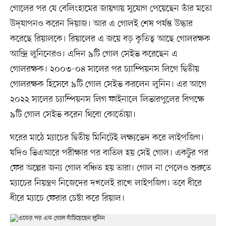
গোলের পর যে বেলিংহামের জায়গায় সুযোগ পেয়েছেন তাঁর মতো
উদ্‌যাপনও করেন দিয়াজ। আর এ গোলই শেষ পর্যন্ত উদ্ধার
করেছে রিয়ালকে। রিয়ালের এ জয়ে বড় কৃতিত্ব আছে গোলরক্ষক
আন্দ্রি লুনিনেরও। এদিন ৯টি গোল সেইভ করেছেন এ
গোলরক্ষক। ২০০৩-০৪ সালের পর চ্যাম্পিয়নস লিগে দ্বিতীয়
গোলরক্ষক হিসেবে ৯টি গোল সেইভ করলেন লুনিন। এর আগে
২০২২ সালের চ্যাম্পিয়নস লিগ ফাইনালে লিভারপুলের বিপক্ষে
৯টি গোল সেইভ করেন থিবো কোর্তোয়া।
ঘরের মাঠে ম্যাচের দ্বিতীয় মিনিটেই লক্ষ্যভেদ করে লাইপজিগ।
যদিও ভিএআরে পরীক্ষার পর বাতিল হয় সেই গোল। একটুর পর
ফের অল্পের জন্য গোল বঞ্চিত হয় তারা। গোল না পেলেও শুরুতে
ম্যাচের নিয়ন্ত্রণ নিজেদের দখলেই রাখে লাইপজিগ। তবে ধীরে
ধীরে ম্যাচে ফেরার চেষ্টা করে রিয়াল।