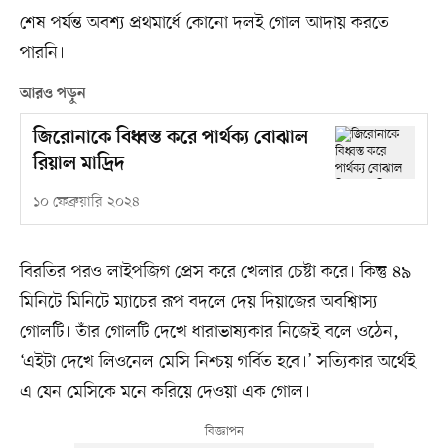
শেষ পর্যন্ত অবশ্য প্রথমার্ধে কোনো দলই গোল আদায় করতে
পারনি।
আরও পড়ুন
জিরোনাকে বিধ্বস্ত করে পার্থক্য বোঝাল
রিয়াল মাদ্রিদ
১০ ফেব্রুয়ারি ২০২৪
বিরতির পরও লাইপজিগ প্রেস করে খেলার চেষ্টা করে। কিন্তু ৪৯
মিনিটে মিনিটে ম্যাচের রূপ বদলে দেয় দিয়াজের অবশ্বিাস্য
গোলটি। তাঁর গোলটি দেখে ধারাভাষ্যকার নিজেই বলে ওঠেন,
‘এইটা দেখে লিওনেল মেসি নিশ্চয় গর্বিত হবে।’ সত্যিকার অর্থেই
এ যেন মেসিকে মনে করিয়ে দেওয়া এক গোল।