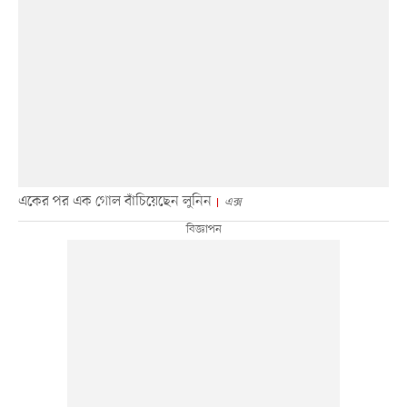
একের পর এক গোল বাঁচিয়েছেন লুনিন
এক্স