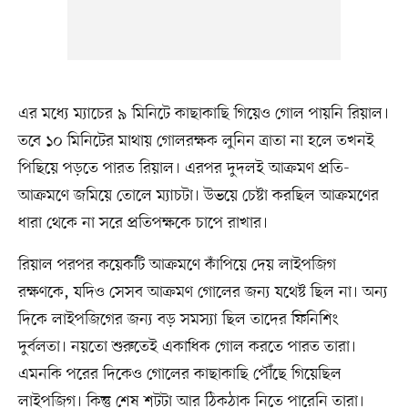
এর মধ্যে ম্যাচের ৯ মিনিটে কাছাকাছি গিয়েও গোল পায়নি রিয়াল।
তবে ১০ মিনিটের মাথায় গোলরক্ষক লুনিন ত্রাতা না হলে তখনই
পিছিয়ে পড়তে পারত রিয়াল। এরপর দুদলই আক্রমণ প্রতি-
আক্রমণে জমিয়ে তোলে ম্যাচটা। উভয়ে চেষ্টা করছিল আক্রমণের
ধারা থেকে না সরে প্রতিপক্ষকে চাপে রাখার।
রিয়াল পরপর কয়েকটি আক্রমণে কাঁপিয়ে দেয় লাইপজিগ
রক্ষণকে, যদিও সেসব আক্রমণ গোলের জন্য যথেষ্ট ছিল না। অন্য
দিকে লাইপজিগের জন্য বড় সমস্যা ছিল তাদের ফিনিশিং
দুর্বলতা। নয়তো শুরুতেই একাধিক গোল করতে পারত তারা।
এমনকি পরের দিকেও গোলের কাছাকাছি পৌঁছে গিয়েছিল
লাইপজিগ। কিন্তু শেষ শটটা আর ঠিকঠাক নিতে পারেনি তারা।