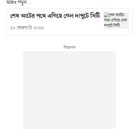
আরও পড়ুন
শেষ আটের পথে এগিয়ে গেল দাপুটে সিটি
১৩ ফেব্রুয়ারি ২০২৪