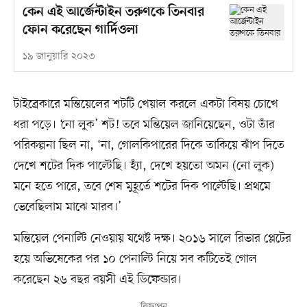
কেন এই আর্জেন্টাইন তরুণকে তিনবার
ফোন করেছেন গার্দিওলা
১৯ জানুয়ারি ২০২৩
টাইব্রেকারে মন্তিয়েলের শটটি খেয়াল করলে একটা বিষয় চোখে
ধরা পড়ে। ‘নো লুক’ শট! তবে মন্তিয়েল জানিয়েছেন, ওটা তাঁর
পরিকল্পনা ছিল না, ‘না, গোলকিপারের দিকে তাকিয়ে ঝাঁপ দিতে
দেখে শটের দিক পাল্টেছি। হ্যাঁ, দেখে হয়তো অমন (নো লুক)
মনে হতে পারে, তবে শেষ মুহূর্তে শটের দিক পাল্টেছি। প্রথমে
ভেবেছিলাম মাঝে মারব।’
মন্তিয়েল পেনাল্টি নেওয়ায় যথেষ্ট দক্ষ। ২০১৬ সালে রিভার প্লেটের
হয়ে অভিষেকের পর ১০ পেনাল্টি নিয়ে সব কটিতেই গোল
করেছেন ২৬ বছর বয়সী এই ডিফেন্ডার।