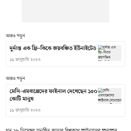
আরও পড়ুন
দুর্দান্ত এক ফ্রি–কিকে জয়বঞ্চিত ইউনাইটেড
১৯ জানুয়ারি ২০২৩
আরও পড়ুন
মেসি-এমবাপ্পেদের ফাইনাল দেখেছেন ১৫০
কোটি মানুষ
১৯ জানুয়ারি ২০২৩
গত ১৮ ডিসেম্বর অনুষ্ঠিত কাতার বিশ্বকাপ ফাইনালের ফলাফল