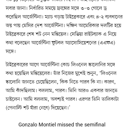
সবার জানা। নির্ধারিত সময়ে ফ্রান্সের সঙ্গে ৩–৩ গোলে ড্র
করেছিল আর্জেন্টিনা। ম্যাচ গড়ায় টাইব্রেকারে এবং ৪–২ ব্যবধানের
জয় পায় মেসির দেশ আর্জেন্টিনা। দক্ষিণ আমেরিকার দলটির হয়ে
টাইব্রেকারে শেষ শট নেন মন্তিয়েল। সেভিয়া রাইটব্যাক এ নিয়ে
কথা বলেছেন আর্জেন্টিনা ফুটবল অ্যাসোসিয়েশনের (এএফএ)
সঙ্গে।
টাইব্রেকারের আগে আর্জেন্টিনা কোচ লিওনেল স্কালোনির সঙ্গে
কথা হয়েছিল মন্তিয়েলের। তাঁর নিজের মুখেই শুনুন, ‘লিওনেল
স্কালোনি জানতে চেয়েছিলেন, কিক নিতে পারব কি না। কারণ,
আমি কাঁদছিলাম। বললাম, পারব। তিনি আরও একবার জানতে
চাইলেন। আমি বললাম, অবশ্যই পারব। এরপর তিনি তালিকাটা
(পেনাল্টি শট যাঁরা নেবে) দিয়েছেন।’
Gonzalo Montiel missed the semifinal