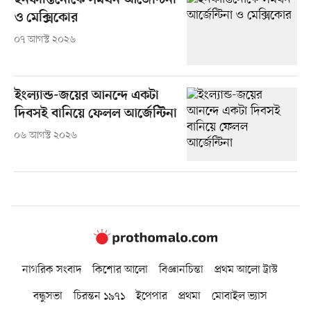
ইনফান্তিনোকে সমর্থন আর্জেন্টিনা
ও মেক্সিকোর
০৭ আগস্ট ২০২৬
ইংল্যান্ড-জয়ের আনন্দে একটা
দিবসই বানিয়ে ফেলল আর্জেন্টিনা
০৬ আগস্ট ২০২৬
নাগরিক সংবাদ
কিশোর আলো
বিজ্ঞানচিন্তা
প্রথম আলো ট্রাস্ট
বন্ধুসভা
চিরন্তন ১৯৭১
ইপেপার
প্রথমা
মোবাইল ভ্যাস