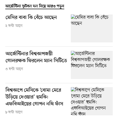
আর্জেন্টিনা ফুটবল দল নিয়ে আরও পড়ুন
মেসির বাবা কি বেঁচে আছেন
২ ঘণ্টা আগে
আর্জেন্টিনার বিশ্বকাপজয়ী
গোলরক্ষক ফিরলেন ম্যান সিটিতে
৩ ঘণ্টা আগে
বিশ্বকাপে মেসিকে ‘বোমা মেরে
উড়িয়ে দেওয়ার’ হুমকি:
এফবিআইয়ের গোপন নথি ফাঁস
৮ ঘণ্টা আগে