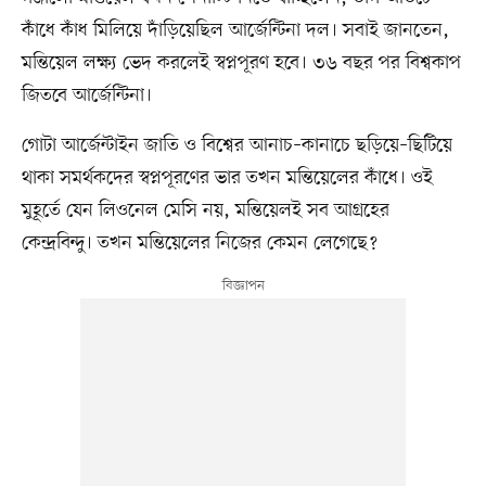
কাঁধে কাঁধ মিলিয়ে দাঁড়িয়েছিল আর্জেন্টিনা দল। সবাই জানতেন,
মন্তিয়েল লক্ষ্য ভেদ করলেই স্বপ্নপূরণ হবে। ৩৬ বছর পর বিশ্বকাপ
জিতবে আর্জেন্টিনা।
গোটা আর্জেন্টাইন জাতি ও বিশ্বের আনাচ–কানাচে ছড়িয়ে–ছিটিয়ে
থাকা সমর্থকদের স্বপ্নপূরণের ভার তখন মন্তিয়েলের কাঁধে। ওই
মুহূর্তে যেন লিওনেল মেসি নয়, মন্তিয়েলই সব আগ্রহের
কেন্দ্রবিন্দু। তখন মন্তিয়েলের নিজের কেমন লেগেছে?