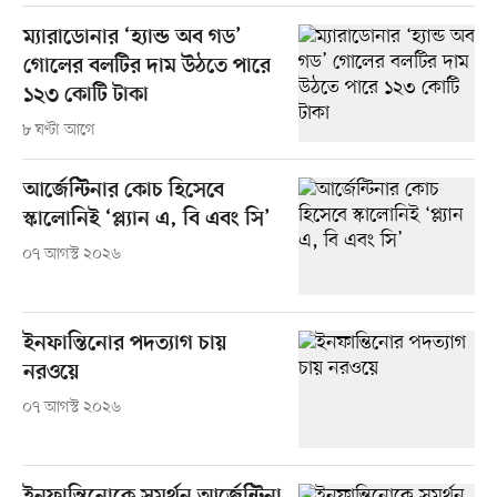
ম্যারাডোনার ‘হ্যান্ড অব গড’
গোলের বলটির দাম উঠতে পারে
১২৩ কোটি টাকা
৮ ঘণ্টা আগে
আর্জেন্টিনার কোচ হিসেবে
স্কালোনিই ‘প্ল্যান এ, বি এবং সি’
০৭ আগস্ট ২০২৬
ইনফান্তিনোর পদত্যাগ চায়
নরওয়ে
০৭ আগস্ট ২০২৬