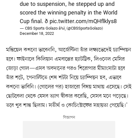
due to suspension, he stepped up and
scored the winning penalty in the World
Cup final. ð
pic.twitter.com/mQHflklys8
— CBS Sports Golazo â½ï¸ (@CBSSportsGolazo)
December 18, 2022
মন্তিয়েল কখনো ভাবেননি, আর্জেন্টিনা তাঁর লক্ষ্যভেদেই চ্যাম্পিয়ন
হবে। ফাইনালে কিলিয়ান এমবাপ্পের হ্যাটট্রিক, লিওনেল মেসির
জোড়া গোল—এসব অবদানের পরও শিরোপার মীমাংসাটা হবে
তাঁর শটে, ‘পেনাল্টিতে শেষ শটটা নিয়ে চ্যাম্পিয়ন হব, এভাবে
কখনো ভাবিনি। (গোলের পর) হাজারো বিষয় মাথায় এসেছে। সেই
ছোটবেলা থেকে যেসব ত্যাগ স্বীকার করেছি, সেসব মনে পড়েছে।
তবে খুব শান্ত ছিলাম। সতীর্থ ও কোচিংস্টাফের সহায়তা পেয়েছি।’