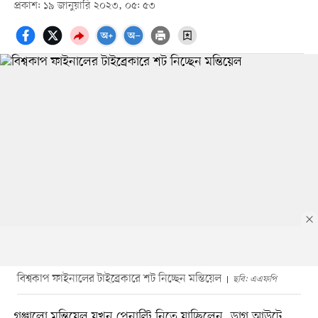
প্রকাশ: ১৯ জানুয়ারি ২০২৩, ০৫: ৫৩
বিশ্বকাপ ফাইনালের টাইব্রেকারে শট নিচ্ছেন মন্তিয়েল
ছবি: এএফপি
গঞ্জালো মন্তিয়েল যখন পেনাল্টি নিতে যাচ্ছিলেন, ডাগ আউটে