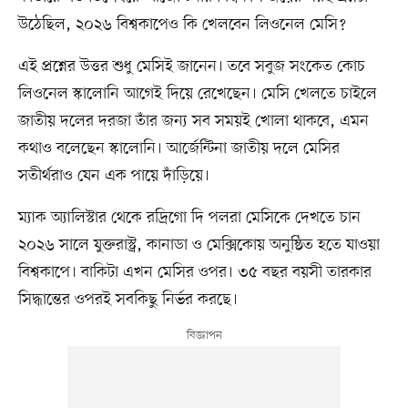
উঠেছিল, ২০২৬ বিশ্বকাপেও কি খেলবেন লিওনেল মেসি?
এই প্রশ্নের উত্তর শুধু মেসিই জানেন। তবে সবুজ সংকেত কোচ
লিওনেল স্কালোনি আগেই দিয়ে রেখেছেন। মেসি খেলতে চাইলে
জাতীয় দলের দরজা তাঁর জন্য সব সময়ই খোলা থাকবে, এমন
কথাও বলেছেন স্কালোনি। আর্জেন্টিনা জাতীয় দলে মেসির
সতীর্থরাও যেন এক পায়ে দাঁড়িয়ে।
ম্যাক অ্যালিস্টার থেকে রদ্রিগো দি পলরা মেসিকে দেখতে চান
২০২৬ সালে যুক্তরাস্ট্র, কানাডা ও মেক্সিকোয় অনুষ্ঠিত হতে যাওয়া
বিশ্বকাপে। বাকিটা এখন মেসির ওপর। ৩৫ বছর বয়সী তারকার
সিদ্ধান্তের ওপরই সবকিছু নির্ভর করছে।