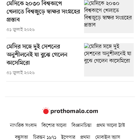
মেসিকে ২০৩০ বিশ্বকাপে
খেলাতে বিশ্বজুড়ে স্বাক্ষর সংগ্রহের
প্রস্তাব
৩১ জুলাই ২০২৬
মেসির সঙ্গে দুই সেশনের
অনুশীলনেই যা বুঝে গেলেন
কাসেমিরো
৩১ জুলাই ২০২৬
নাগরিক সংবাদ
কিশোর আলো
বিজ্ঞানচিন্তা
প্রথম আলো ট্রাস্ট
বন্ধুসভা
চিরন্তন ১৯৭১
ইপেপার
প্রথমা
মোবাইল ভ্যাস