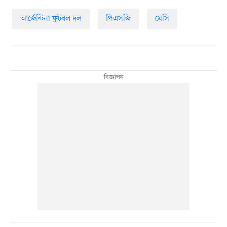
আর্জেন্টিনা ফুটবল দল
পিএসজি
মেসি