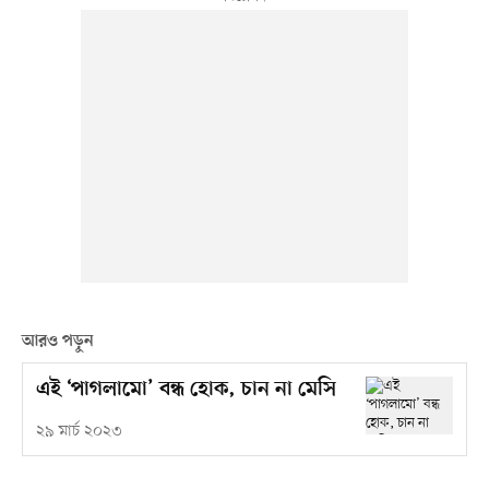
আরও পড়ুন
এই ‘পাগলামো’ বন্ধ হোক, চান না মেসি
২৯ মার্চ ২০২৩