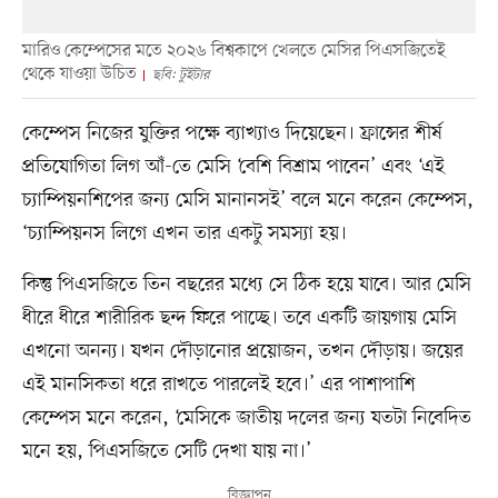
মারিও কেম্পেসের মতে ২০২৬ বিশ্বকাপে খেলতে মেসির পিএসজিতেই
থেকে যাওয়া উচিত
ছবি: টুইটার
কেম্পেস নিজের যুক্তির পক্ষে ব্যাখ্যাও দিয়েছেন। ফ্রান্সের শীর্ষ
প্রতিযোগিতা লিগ আঁ-তে মেসি ‘বেশি বিশ্রাম পাবেন’ এবং ‘এই
চ্যাম্পিয়নশিপের জন্য মেসি মানানসই’ বলে মনে করেন কেম্পেস,
‘চ্যাম্পিয়নস লিগে এখন তার একটু সমস্যা হয়।
কিন্তু পিএসজিতে তিন বছরের মধ্যে সে ঠিক হয়ে যাবে। আর মেসি
ধীরে ধীরে শারীরিক ছন্দ ফিরে পাচ্ছে। তবে একটি জায়গায় মেসি
এখনো অনন্য। যখন দৌড়ানোর প্রয়োজন, তখন দৌড়ায়। জয়ের
এই মানসিকতা ধরে রাখতে পারলেই হবে।’ এর পাশাপাশি
কেম্পেস মনে করেন, ‘মেসিকে জাতীয় দলের জন্য যতটা নিবেদিত
মনে হয়, পিএসজিতে সেটি দেখা যায় না।’