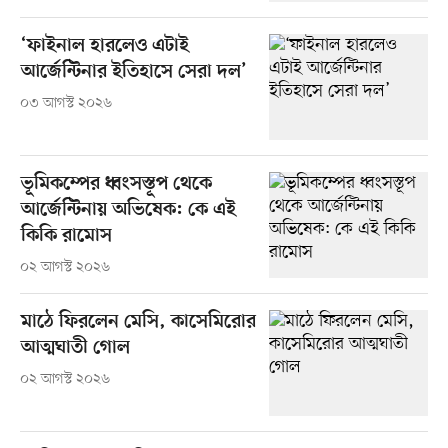
‘ফাইনাল হারলেও এটাই
আর্জেন্টিনার ইতিহাসে সেরা দল’
০৩ আগস্ট ২০২৬
ভূমিকম্পের ধ্বংসস্তূপ থেকে
আর্জেন্টিনায় অভিষেক: কে এই
কিকি রামোস
০২ আগস্ট ২০২৬
মাঠে ফিরলেন মেসি, কাসেমিরোর
আত্মঘাতী গোল
০২ আগস্ট ২০২৬