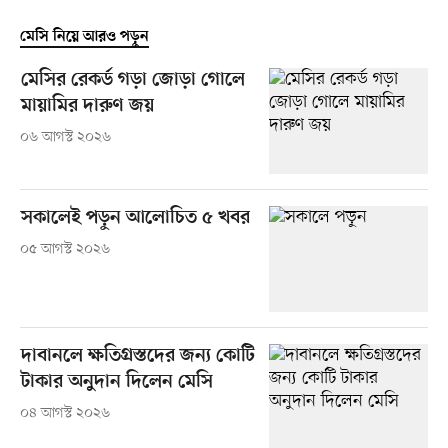
মেসি নিয়ে আরও পড়ুন
মেসির রেকর্ড গড়া জোড়া গোলে
মায়ামির দারুণ জয়
০৬ আগস্ট ২০২৬
সকালেই পড়ুন আলোচিত ৫ খবর
০৫ আগস্ট ২০২৬
দাবানলে ক্ষতিগ্রস্তদের জন্য কোটি
টাকার অনুদান দিলেন মেসি
০৪ আগস্ট ২০২৬