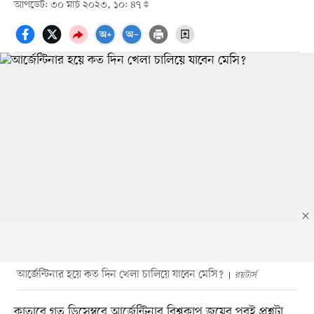
আপডেট: ৩০ মার্চ ২০২৩, ১০: ৪৭
আর্জেন্টিনার হয়ে কত দিন খেলা চালিয়ে যাবেন মেসি?
রয়টার্স
কাতারে গত ডিসেম্বরে আর্জেন্টিনার বিশ্বকাপ জয়ের পরই প্রশ্নটা