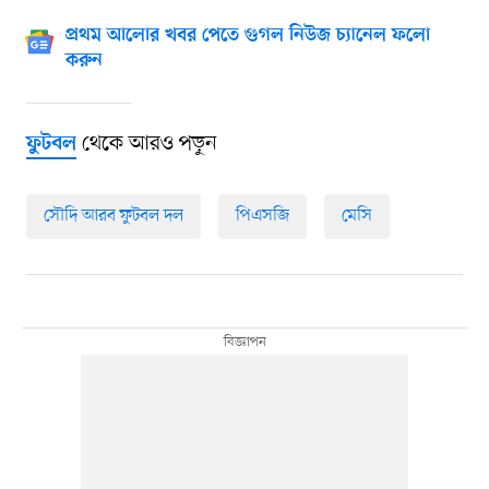
প্রথম আলোর খবর পেতে গুগল নিউজ চ্যানেল ফলো
করুন
থেকে আরও পড়ুন
ফুটবল
সৌদি আরব ফুটবল দল
পিএসজি
মেসি