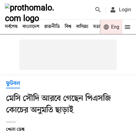
Login
সর্বশেষ
বাংলাদেশ
রাজনীতি
বিশ্ব
বাণিজ্য
মতামত
খেলা
Eng
বিনো
ফুটবল
মেসি সৌদি আরবে গেছেন পিএসজি
কোচের অনুমতি ছাড়াই
খেলা ডেস্ক