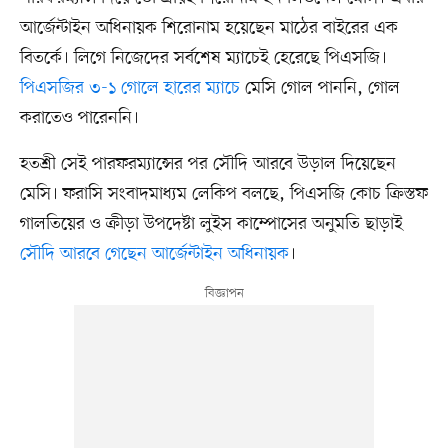
আর্জেন্টাইন অধিনায়ক শিরোনাম হয়েছেন মাঠের বাইরের এক
বিতর্কে। লিগে নিজেদের সর্বশেষ ম্যাচেই হেরেছে পিএসজি।
পিএসজির ৩-১ গোলে হারের ম্যাচে
মেসি গোল পাননি, গোল
করাতেও পারেননি।
হতশ্রী সেই পারফরম্যান্সের পর সৌদি আরবে উড়াল দিয়েছেন
মেসি। ফরাসি সংবাদমাধ্যম লেকিপ বলছে, পিএসজি কোচ ক্রিস্তফ
গালতিয়ের ও ক্রীড়া উপদেষ্টা লুইস কাম্পোসের অনুমতি ছাড়াই
সৌদি আরবে গেছেন আর্জেন্টাইন অধিনায়ক
।