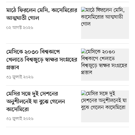
মাঠে ফিরলেন মেসি, কাসেমিরোর
আত্মঘাতী গোল
০২ আগস্ট ২০২৬
মেসিকে ২০৩০ বিশ্বকাপে
খেলাতে বিশ্বজুড়ে স্বাক্ষর সংগ্রহের
প্রস্তাব
৩১ জুলাই ২০২৬
মেসির সঙ্গে দুই সেশনের
অনুশীলনেই যা বুঝে গেলেন
কাসেমিরো
৩১ জুলাই ২০২৬