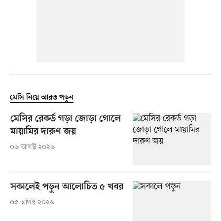
মেসি নিয়ে আরও পড়ুন
মেসির রেকর্ড গড়া জোড়া গোলে
মায়ামির দারুণ জয়
০৬ আগস্ট ২০২৬
সকালেই পড়ুন আলোচিত ৫ খবর
০৫ আগস্ট ২০২৬