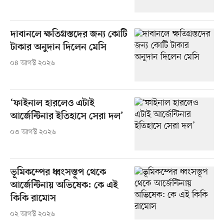
দাবানলে ক্ষতিগ্রস্তদের জন্য কোটি
টাকার অনুদান দিলেন মেসি
০৪ আগস্ট ২০২৬
‘ফাইনাল হারলেও এটাই
আর্জেন্টিনার ইতিহাসে সেরা দল’
০৩ আগস্ট ২০২৬
ভূমিকম্পের ধ্বংসস্তূপ থেকে
আর্জেন্টিনায় অভিষেক: কে এই
কিকি রামোস
০২ আগস্ট ২০২৬