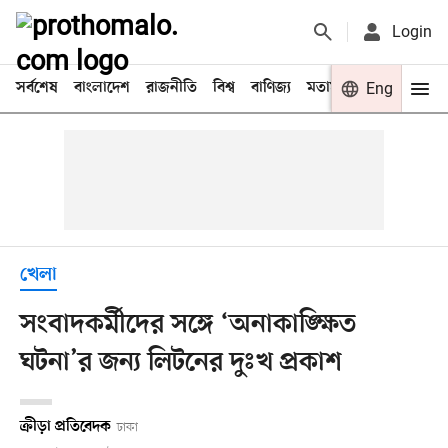
Login
সর্বশেষ
বাংলাদেশ
রাজনীতি
বিশ্ব
বাণিজ্য
মতামত
খেলা
Eng
বিনো
খেলা
সংবাদকর্মীদের সঙ্গে ‘অনাকাঙ্ক্ষিত
ঘটনা‌’র জন্য লিটনের দুঃখ প্রকাশ
ক্রীড়া প্রতিবেদক
ঢাকা