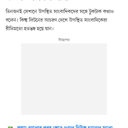
তিনজনই সেখানে উপস্থিত সাংবাদিকদের সঙ্গে টুকটাক কথাও
বলেন। কিন্তু লিটনের আচরণ দেখে উপস্থিত সাংবাদিকেরা
রীতিমতো হতভম্ব হয়ে যান।