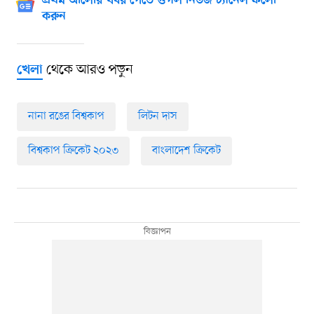
প্রথম আলোর খবর পেতে গুগল নিউজ চ্যানেল ফলো
করুন
থেকে আরও পড়ুন
খেলা
নানা রঙের বিশ্বকাপ
লিটন দাস
বিশ্বকাপ ক্রিকেট ২০২৩
বাংলাদেশ ক্রিকেট