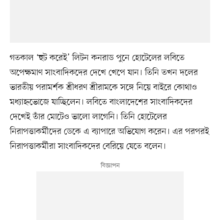
গতকাল ‘হুট করেই’ লিটন কনরাড পুনে হোটেলের লবিতে
অপেক্ষমাণ সাংবাদিকদের দেখে খেপে যান। তিনি তখন দলের
ভারতীয় পরামর্শক শ্রীধরণ শ্রীরামকে সঙ্গে নিয়ে বাইরে কোথাও
মধ্যাহ্নভোজে যাচ্ছিলেন। লবিতে বাংলাদেশের সাংবাদিকদের
দেখেই তাঁর মোটেও ভালো লাগেনি। তিনি হোটেলের
নিরাপত্তাকর্মীদের ডেকে এ ব্যাপারে অভিযোগ করেন। এর পরপরই
নিরাপত্তাকর্মীরা সাংবাদিকদের বেরিয়ে যেতে বলেন।