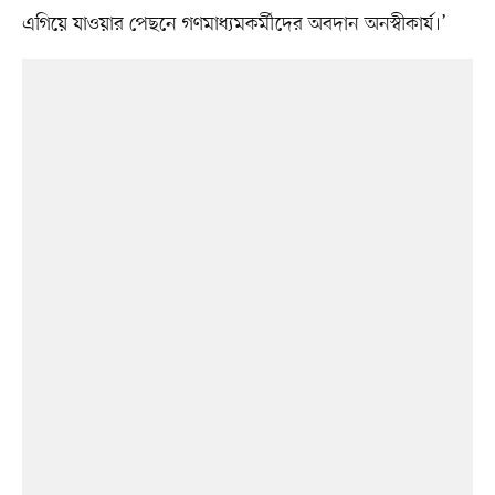
এগিয়ে যাওয়ার পেছনে গণমাধ্যমকর্মীদের অবদান অনস্বীকার্য।’