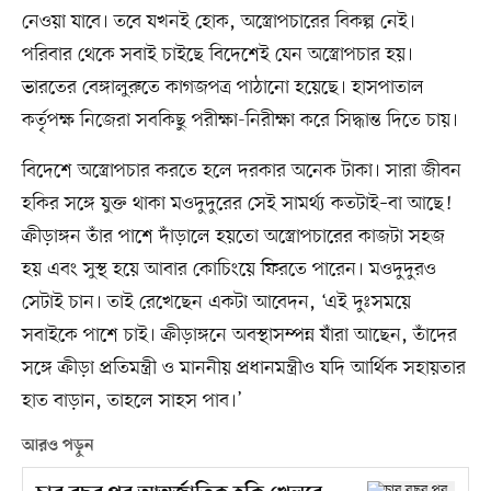
নেওয়া যাবে। তবে যখনই হোক, অস্ত্রোপচারের বিকল্প নেই।
পরিবার থেকে সবাই চাইছে বিদেশেই যেন অস্ত্রোপচার হয়।
ভারতের বেঙ্গালুরুতে কাগজপত্র পাঠানো হয়েছে। হাসপাতাল
কর্তৃপক্ষ নিজেরা সবকিছু পরীক্ষা-নিরীক্ষা করে সিদ্ধান্ত দিতে চায়।
বিদেশে অস্ত্রোপচার করতে হলে দরকার অনেক টাকা। সারা জীবন
হকির সঙ্গে যুক্ত থাকা মওদুদুরের সেই সামর্থ্য কতটাই–বা আছে!
ক্রীড়াঙ্গন তাঁর পাশে দাঁড়ালে হয়তো অস্ত্রোপচারের কাজটা সহজ
হয় এবং সুস্থ হয়ে আবার কোচিংয়ে ফিরতে পারেন। মওদুদুরও
সেটাই চান। তাই রেখেছেন একটা আবেদন, ‘এই দুঃসময়ে
সবাইকে পাশে চাই। ক্রীড়াঙ্গনে অবস্থাসম্পন্ন যাঁরা আছেন, তাঁদের
সঙ্গে ক্রীড়া প্রতিমন্ত্রী ও মাননীয় প্রধানমন্ত্রীও যদি আর্থিক সহায়তার
হাত বাড়ান, তাহলে সাহস পাব।’
আরও পড়ুন