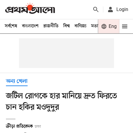
Login
সর্বশেষ
বাংলাদেশ
রাজনীতি
বিশ্ব
বাণিজ্য
মতামত
খেলা
Eng
বিনো
অন্য খেলা
জটিল রোগকে হার মানিয়ে দ্রুত ফিরতে
চান হকির মওদুদুর
ক্রীড়া প্রতিবেদক
ঢাকা