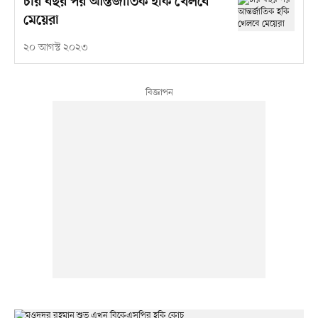
চার বছর পর আন্তর্জাতিক হকি খেলবে
মেয়েরা
২০ আগস্ট ২০২৩