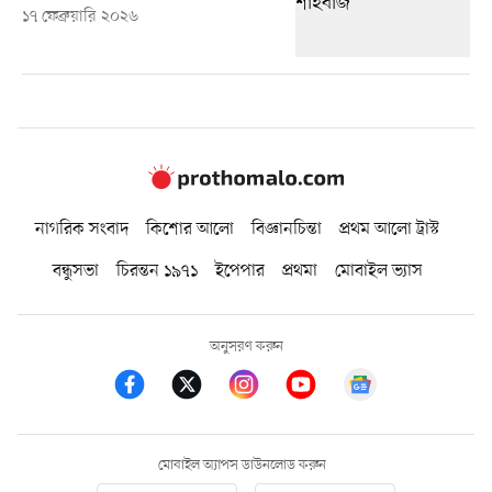
১৭ ফেব্রুয়ারি ২০২৬
নাগরিক সংবাদ
কিশোর আলো
বিজ্ঞানচিন্তা
প্রথম আলো ট্রাস্ট
বন্ধুসভা
চিরন্তন ১৯৭১
ইপেপার
প্রথমা
মোবাইল ভ্যাস
অনুসরণ করুন
মোবাইল অ্যাপস ডাউনলোড করুন