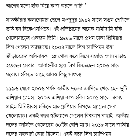
আগের মতো হকি নিয়ে কাজ করতে পারি।’
সাতক্ষীরার কলারোয়ার ছেলে মওদুদুর ১৯৯২ সালে সপ্তম শ্রেণিতে
ভর্তি হন বিকেএসপিতে। এই প্রতিষ্ঠানের অনেক নামীদামি হকি
খেলোয়াড়ের একজন তিনি। ১৯৯৬ সালে প্রথম ঢাকা প্রিমিয়ার
লিগ খেলেন অ্যাজাক্সে। ২০০৪ সালে লিগ চ্যাম্পিয়ন ঊষা
ক্রীড়াচক্রের অধিনায়ক। ১৫ গোল করে লিগে সর্বোচ্চ গোলদাতাও
হয়েছেন সেবার। আবাহনীর হয়ে লিগ জিতেছেন ২০০৬ সালে।
ঘরোয়া হকিতে আছে আরও কিছু সাফল্য।
১৯৯৬ থেকে ২০০৬ পর্যন্ত জাতীয় দলের জার্সিতে খেলেছেন দুটি
এশিয়ান গেমস, ২০০৩ এশিয়া কাপ হকি। ২০০১ সালে ঢাকায়
প্রাইম মিনিস্টারস হকিতে মালয়েশিয়ার বিপক্ষে ম্যাচের সেরা
খেলোয়াড়। একই বছর স্কটল্যান্ডে খেলেন বিশ্বকাপ বাছাই। জাতীয়
দলের জার্সিতে খেলেছেন ৪০টির বেশি ম্যাচ। ২০১৮ সালে জাতীয়
দলের সহকারী কোচ ছিলেন। একই বছর লিগ চ্যাম্পিয়ন