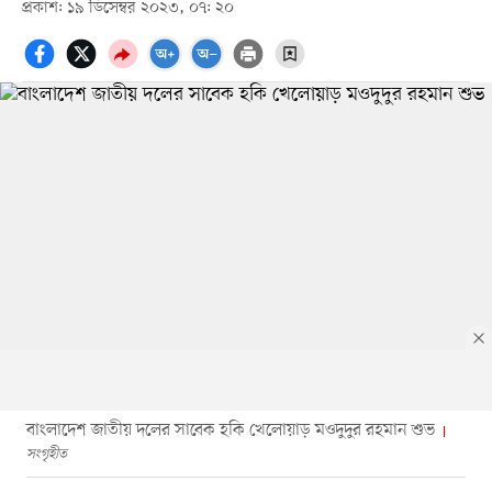
প্রকাশ: ১৯ ডিসেম্বর ২০২৩, ০৭: ২০
বাংলাদেশ জাতীয় দলের সাবেক হকি খেলোয়াড় মওদুদুর রহমান শুভ
সংগৃহীত