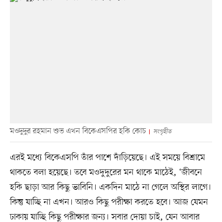
মওদুদুর রহমান শুভ এখন বিকেএসপির হকি কোচ
সংগৃহীত
এরই মধ্যে বিকেএসপি তাঁর পাশে দাঁড়িয়েছে। এই সময়ে বিশ্রামে
থাকতে বলা হয়েছে। তবে মওদুদুরের মন থাকে মাঠেই, ‘জীবনে
হকি ছাড়া আর কিছু ভাবিনি। একদিন মাঠে না গেলে অস্থির লাগে।
কিন্তু যাচ্ছি না এখন। আরও কিছু পরীক্ষা করতে হবে। আজ যেমন
ঢাকায় যাচ্ছি কিছু পরীক্ষার জন্য। সবার দোয়া চাই, যেন আবার