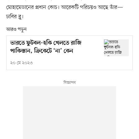
মোহামেডানের প্রধান কোচ। আরেকটি পরিচয়ও আছে তাঁর—
ঢাবির ব্লু।
আরও পড়ুন
ভারতে ফুটবল-হকি খেলতে রাজি
পাকিস্তান, ক্রিকেটে ‘না’ কেন
২০ মে ২০২৩