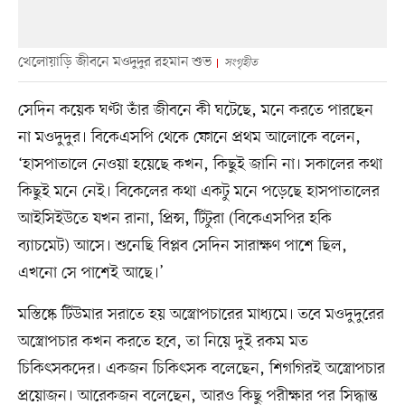
খেলোয়াড়ি জীবনে মওদুদুর রহমান শুভ
সংগৃহীত
সেদিন কয়েক ঘণ্টা তাঁর জীবনে কী ঘটেছে, মনে করতে পারছেন
না মওদুদুর। বিকেএসপি থেকে ফোনে প্রথম আলোকে বলেন,
‘হাসপাতালে নেওয়া হয়েছে কখন, কিছুই জানি না। সকালের কথা
কিছুই মনে নেই। বিকেলের কথা একটু মনে পড়েছে হাসপাতালের
আইসিইউতে যখন রানা, প্রিন্স, টিটুরা (বিকেএসপির হকি
ব্যাচমেট) আসে। শুনেছি বিপ্লব সেদিন সারাক্ষণ পাশে ছিল,
এখনো সে পাশেই আছে।’
মস্তিষ্কে টিউমার সরাতে হয় অস্ত্রোপচারের মাধ্যমে। তবে মওদুদুরের
অস্ত্রোপচার কখন করতে হবে, তা নিয়ে দুই রকম মত
চিকিৎসকদের। একজন চিকিৎসক বলেছেন, শিগগিরই অস্ত্রোপচার
প্রয়োজন। আরেকজন বলেছেন, আরও কিছু পরীক্ষার পর সিদ্ধান্ত