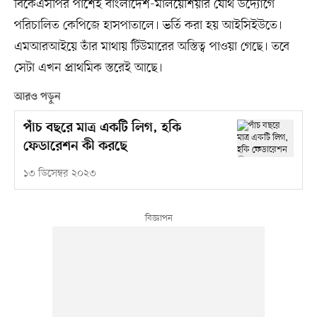
বিকেএসপির পাশেই বাংলাদেশ-মালয়েশিয়ার যৌথ উদ্যোগে
পরিচালিত কেপিজে হাসপাতালে। ভর্তি করা হয় আইসিইউতে।
এমআরআইয়ে তাঁর মাথায় টিউমারের অস্তিত্ব পাওয়া গেছে। তবে
সেটা এখন প্রাথমিক স্তরেই আছে।
আরও পড়ুন
পাঁচ বছরে মাত্র একটি লিগ, হকি
ফেডারেশন কী করছে
১৩ ডিসেম্বর ২০২৩