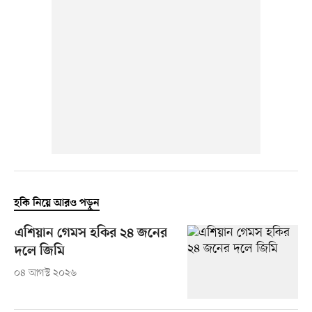
হকি নিয়ে আরও পড়ুন
এশিয়ান গেমস হকির ২৪ জনের
দলে জিমি
০৪ আগস্ট ২০২৬