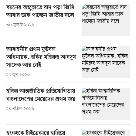
বয়সের অজুহাতে বাদ পড়া জিমি
আবার ডাক পাচ্ছেন জাতীয় দলে
৩০ জুলাই ২০২৬
আবাহনীর প্রথম ফুটবল
অধিনায়ক, হকির মহিরুহ আবদুস
সাদেক আর নেই
২০ জুন ২০২৬
হকির আন্তর্জাতিক প্রতিযোগিতায়
বাংলাদেশের মেয়েদের প্রথম জয়
২৪ এপ্রিল ২০২৬
হংকংকে টাইব্রেকারে হারিয়ে