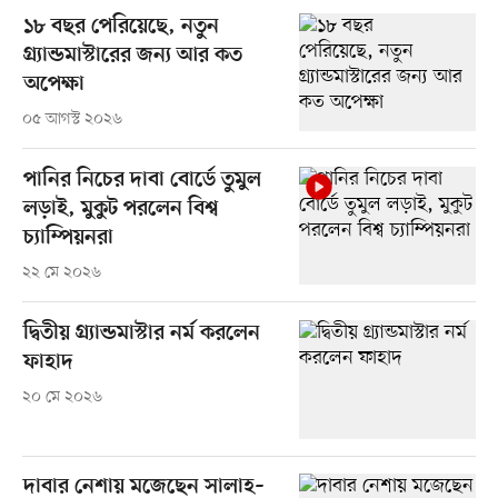
১৮ বছর পেরিয়েছে, নতুন
গ্র্যান্ডমাস্টারের জন্য আর কত
অপেক্ষা
০৫ আগস্ট ২০২৬
পানির নিচের দাবা বোর্ডে তুমুল
লড়াই, মুকুট পরলেন বিশ্ব
চ্যাম্পিয়নরা
২২ মে ২০২৬
দ্বিতীয় গ্র্যান্ডমাস্টার নর্ম করলেন
ফাহাদ
২০ মে ২০২৬
দাবার নেশায় মজেছেন সালাহ–