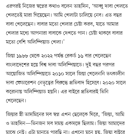
এরপরই নিজের স্বপ্নের কথাও বলেন তাহসিন, ‘আব্বু দাবা খেলতে
খেলতেই মারা গিয়েছেন। আমি খেলাটা চালিয়ে নেব। এত বছর
বাবা খেলেছেন। বাবার মতো খেলার চেষ্টা করব, যাতে আমার
খেলার মধ্যে আপনারা বাবাকে দেখতে পান। চেষ্টা থাকবে বাবার
মতো বেশি অলিম্পিয়াড খেলা।’
জিয়া ১৯৮৮ থেকে ২০২২ পর্যন্ত রেকর্ড ১৬ বার খেলেছেন
বাংলাদেশের হয়ে বিশ্ব দাবা অলিম্পিয়াডে। দুই বছর পরপর
আয়োজিত অলিম্পিয়াডে ২০১০ সালে জিয়া খেলেননি তৎকালীন
দাবা ফেডারেশন নেতৃত্বের বিরুদ্ধে প্রতিবাদ হিসেবে। ২০২০ সালে
করোনায় অলিম্পিয়াড হয়নি। এর বাইরে প্রতিবারই তিনি
খেলেছেন।
জিয়ার স্ত্রী তাসমিনের সব স্বপ্ন এখন ছেলেকে ঘিরে, ‘জিয়া, আমি
ও তাহসিন—তিনজন সব সময় একসঙ্গে ছিলাম। জিয়া আমাদের
মাঝে নেই। এটা মানতে পারছি না। এখনো মনে হয়, জিয়া বাইরে