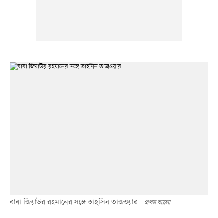
বাবা জিয়াউর রহমানের সঙ্গে তাহসিন তাজওয়ার
প্রথম আলো