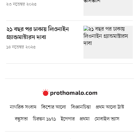
২৩ নভেম্বর ২০২৫
২১ বছর পর ঢাকায় লিওনাইন
গ্র্যান্ডমাস্টারস দাবা
১৪ নভেম্বর ২০২৫
নাগরিক সংবাদ
কিশোর আলো
বিজ্ঞানচিন্তা
প্রথম আলো ট্রাস্ট
বন্ধুসভা
চিরন্তন ১৯৭১
ইপেপার
প্রথমা
মোবাইল ভ্যাস