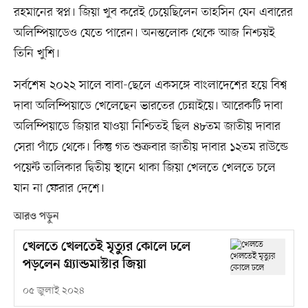
রহমানের স্বপ্ন। জিয়া খুব করেই চেয়েছিলেন তাহসিন যেন এবারের
অলিম্পিয়াডেও যেতে পারেন। অনন্তলোক থেকে আজ নিশ্চয়ই
তিনি খুশি।
সর্বশেষ ২০২২ সালে বাবা-ছেলে একসঙ্গে বাংলাদেশের হয়ে বিশ্ব
দাবা অলিম্পিয়াডে খেলেছেন ভারতের চেন্নাইয়ে। আরেকটি দাবা
অলিম্পিয়াডে জিয়ার যাওয়া নিশ্চিতই ছিল ৪৮তম জাতীয় দাবার
সেরা পাঁচে থেকে। কিন্তু গত শুক্রবার জাতীয় দাবার ১২তম রাউন্ডে
পয়েন্ট তালিকার দ্বিতীয় স্থানে থাকা জিয়া খেলতে খেলতে চলে
যান না ফেরার দেশে।
আরও পড়ুন
খেলতে খেলতেই মৃত্যুর কোলে ঢলে
পড়লেন গ্র্যান্ডমাস্টার জিয়া
০৫ জুলাই ২০২৪