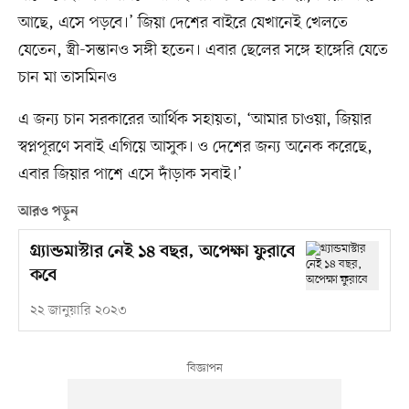
আছে, এসে পড়বে।’ জিয়া দেশের বাইরে যেখানেই খেলতে
যেতেন, স্ত্রী-সন্তানও সঙ্গী হতেন। এবার ছেলের সঙ্গে হাঙ্গেরি যেতে
চান মা তাসমিনও
এ জন্য চান সরকারের আর্থিক সহায়তা, ‘আমার চাওয়া, জিয়ার
স্বপ্নপূরণে সবাই এগিয়ে আসুক। ও দেশের জন্য অনেক করেছে,
এবার জিয়ার পাশে এসে দাঁড়াক সবাই।’
আরও পড়ুন
গ্র্যান্ডমাস্টার নেই ১৪ বছর, অপেক্ষা ফুরাবে
কবে
২২ জানুয়ারি ২০২৩