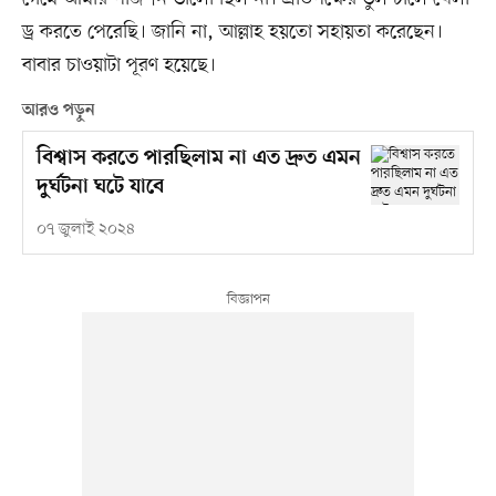
ড্র করতে পেরেছি। জানি না, আল্লাহ হয়তো সহায়তা করেছেন।
বাবার চাওয়াটা পূরণ হয়েছে।
আরও পড়ুন
বিশ্বাস করতে পারছিলাম না এত দ্রুত এমন
দুর্ঘটনা ঘটে যাবে
০৭ জুলাই ২০২৪