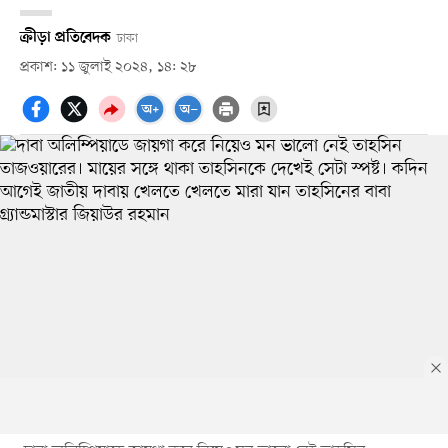
ক্রীড়া প্রতিবেদক
ঢাকা
প্রকাশ: ১১ জুলাই ২০২৪, ১৪: ২৮