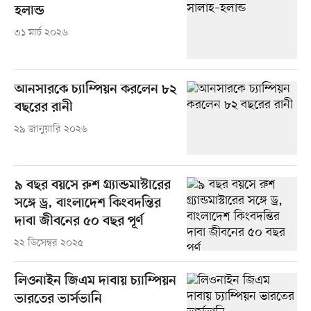
হলান্ড
৩১ মার্চ ২০২৬
আনসারকে চ্যাম্পিয়ন করলেন ৮২
বছরের রানী
২৯ জানুয়ারি ২০২৬
৯ বছর বয়সে রুশ গ্র্যান্ডমাস্টারের
সঙ্গে ড্র, বাংলাদেশ কিংবদন্তির
দাবা জীবনের ৫০ বছর পূর্ণ
২২ ডিসেম্বর ২০২৫
লিওনাইন জিএম দাবায় চ্যাম্পিয়ন
ভারতের ভার্সভানি