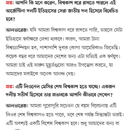
প্রশ্ন
:
আপনি কি মনে করেন, বিশ্বকাপ ধরে রাখতে পারলে এই
আর্জেন্টিনা দলটি ইতিহাসের সেরা জাতীয় দল হিসেবে বিবেচিত
হবে?
যদি আমরা বিশ্বকাপ ধরে রাখতে পারি, তাহলে সেটা
আলভারেজ:
ইতিহাসে স্বর্ণাক্ষরে লেখা থাকবে। কারণ, আমরা টানা
বিশ্বচ্যাম্পিয়ন হব, পাশাপাশি দুবার কোপা আমেরিকাও জিতেছি।
কয়েক বছর ধরে আমাদের দেশের জন্য এটা সত্যিই এক স্বর্ণযুগ।
আমরা চাই এই দারুণ মুহূর্তগুলো আরও উপভোগ করতে, যা
আমাদের সবাইকে অনেক আনন্দ দেয়।
প্রশ্ন
:
এটি লিওনেল মেসির শেষ বিশ্বকাপ হতে যাচ্ছে। একজন
দলীয় সতীর্থ হিসেবে তার প্রভাবকে আপনি কীভাবে দেখেন?
আমরা পুরোপুরি সচেতন যে বয়স বিবেচনায় এটি
আলভারেজ:
লিওর শেষ বিশ্বকাপও হতে পারে, তবে শেষ পর্যন্ত সিদ্ধান্তটা তারই।
এটি অবশ্যই একটি বিশেষ বিশ্বকাপ হবে। শুধু আমাদের জন্য বা