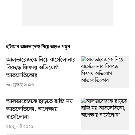
হুলিয়ান আলভারেজ নিয়ে আরও পড়ুন
আলভারেজকে নিয়ে বার্সেলোনার
বিরুদ্ধে ফিফায় অভিযোগ
আতলেতিকোর
৩০ জুলাই ২০২৬
আলভারেজকে ছাড়তে রাজি নয়
আতলেতিকো, অপেক্ষায়
বার্সেলোনা
২৬ জুলাই ২০২৬