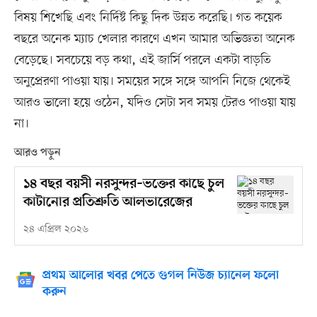
বিষয় শিখেছি এবং নির্দিষ্ট কিছু দিক উন্নত করেছি। গত কয়েক
বছরে অনেক ম্যাচ খেলার কারণে এখন আমার অভিজ্ঞতা অনেক
বেড়েছে। সবচেয়ে বড় কথা, এই জার্সি পরলে একটা বাড়তি
অনুপ্রেরণা পাওয়া যায়। সময়ের সঙ্গে সঙ্গে আপনি নিজে থেকেই
আরও ভালো হয়ে ওঠেন, যদিও সেটা সব সময় টেরও পাওয়া যায়
না।
আরও পড়ুন
১৪ বছর বয়সী নরসুন্দর–ভক্তের কাছে চুল
কাটানোর প্রতিশ্রুতি আলভারেজের
২৪ এপ্রিল ২০২৬
প্রথম আলোর খবর পেতে গুগল নিউজ চ্যানেল ফলো
করুন