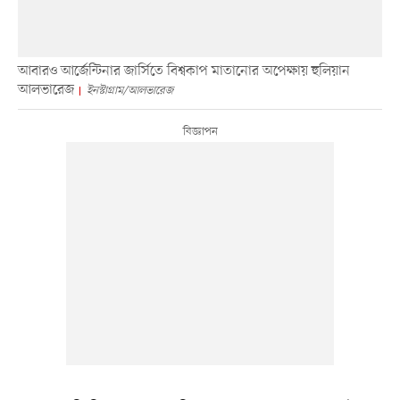
আবারও আর্জেন্টিনার জার্সিতে বিশ্বকাপ মাতানোর অপেক্ষায় হুলিয়ান
আলভারেজ
ইনস্টাগ্রাম/আলভারেজ