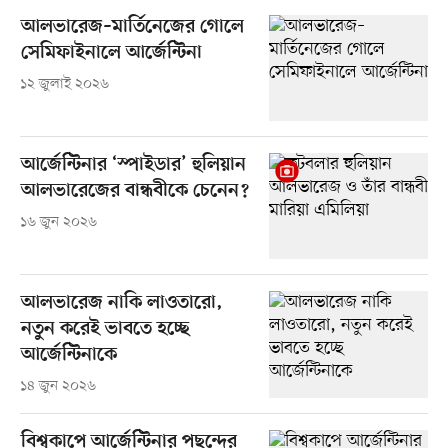
আলভারেজ–মার্তিনেজের গোলে
সেমিফাইনালে আর্জেন্টিনা
১২ জুলাই ২০২৬
আর্জেন্টিনার ‘স্পাইডার’ হুলিয়ান
আলভারেজের বান্ধবীকে চেনেন?
১৬ জুন ২০২৬
আলভারেজ নাকি লাওতারো,
নতুন করেই ভাবতে হচ্ছে
আর্জেন্টিনাকে
১৪ জুন ২০২৬
বিশ্বকাপে আর্জেন্টিনার পছন্দের