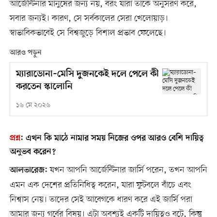
আর্জেন্টিনার মানুষের জন্য নয়, বরং যারা তাকে অনুসরণ করে,
সবার জন্যই। কারণ, সে সর্বকালের সেরা খেলোয়াড়।
স্বাভাবিকভাবেই সে বিশ্বজুড়ে বিশাল প্রভাব ফেলেছে।
আরও পড়ুন
ম্যারাডোনা–মেসি দুজনকেই দলে পেলে কী
করতেন স্কালোনি
১৬ মে ২০২৬
প্রশ্ন
:
এখন কি মাঠে নামার সময় নিজের ওপর আরও বেশি দায়িত্ব
অনুভব করেন?
যখন আপনি আর্জেন্টিনার জার্সি পরেন, তখন আপনি
আলভারেজ:
এমন এক দেশের প্রতিনিধিত্ব করেন, যারা ফুটবলে বাঁচে এবং
নিশ্বাস নেয়। তাদের সেই আবেগকে ধারণ করে এই জার্সি পরা
আমার জন্য গর্বের বিষয়। এটা অবশ্যই একটি দায়িত্বও বটে, কিন্তু