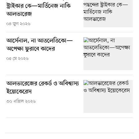
স্ট্রাইকার কে—মার্তিনেজ নাকি
আলভারেজ
০৪ জুন ২০২৬
আর্সেনাল, না আতলেতিকো—
অপেক্ষা ফুরাবে কাদের
০৫ মে ২০২৬
আলভারেজের রেকর্ড ও অবিশ্বাস্য
ইয়োকেরেস
৩০ এপ্রিল ২০২৬