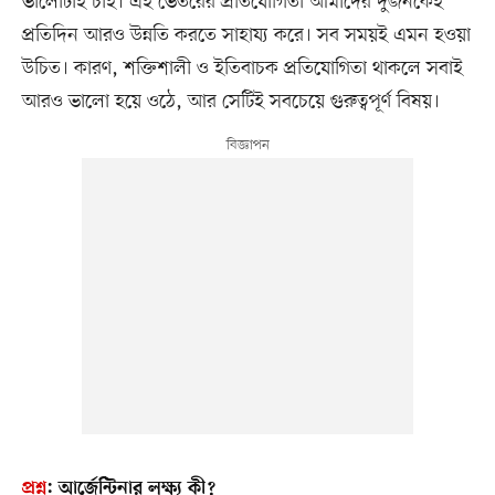
ভালোটাই চাই। এই ভেতরের প্রতিযোগিতা আমাদের দুজনকেই
প্রতিদিন আরও উন্নতি করতে সাহায্য করে। সব সময়ই এমন হওয়া
উচিত। কারণ, শক্তিশালী ও ইতিবাচক প্রতিযোগিতা থাকলে সবাই
আরও ভালো হয়ে ওঠে, আর সেটিই সবচেয়ে গুরুত্বপূর্ণ বিষয়।
প্রশ্ন
:
আর্জেন্টিনার লক্ষ্য কী?