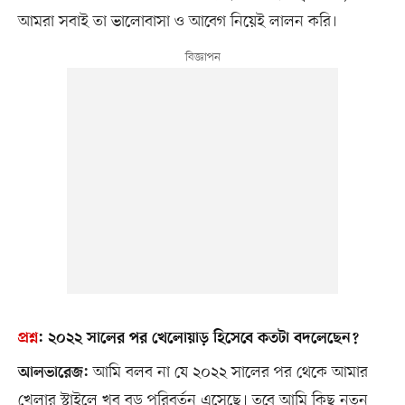
আমরা সবাই তা ভালোবাসা ও আবেগ নিয়েই লালন করি।
প্রশ্ন
:
২০২২ সালের পর খেলোয়াড় হিসেবে কতটা বদলেছেন?
আমি বলব না যে ২০২২ সালের পর থেকে আমার
আলভারেজ:
খেলার স্টাইলে খুব বড় পরিবর্তন এসেছে। তবে আমি কিছু নতুন