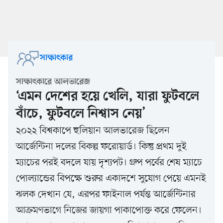
সাক্ষাৎকার
সাক্ষাৎকারে আলভারেজ
‘এমন দেশের হয়ে খেলি, যারা ফুটবলে
বাঁচে, ফুটবলে নিশ্বাস নেয়’
২০২২ বিশ্বকাপে হুলিয়ান আলভারেজ ছিলেন
আর্জেন্টিনা দলের বিকল্প ফরোয়ার্ড। কিন্তু প্রথম দুই
ম্যাচের পরই বদলে যায় দৃশ্যপট। গ্রুপ পর্বের শেষ ম্যাচে
পোল্যান্ডের বিপক্ষে শুরুর একাদশে সুযোগ পেয়ে এমনই
ঝলক দেখান যে, এরপর ফাইনাল পর্যন্ত আর্জেন্টিনার
আক্রমণভাগে নিজের জায়গা পাকাপোক্ত করে ফেলেন।