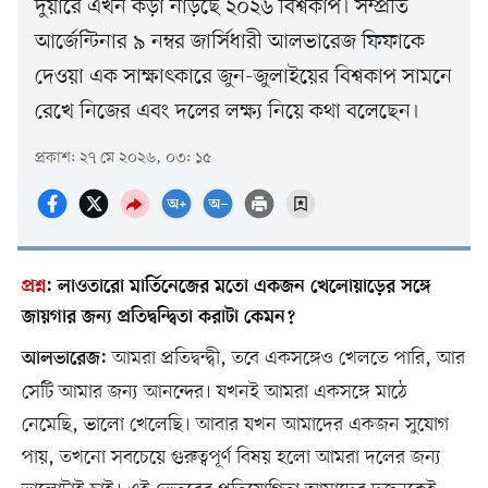
দুয়ারে এখন কড়া নাড়ছে ২০২৬ বিশ্বকাপ। সম্প্রতি
আর্জেন্টিনার ৯ নম্বর জার্সিধারী আলভারেজ ফিফাকে
দেওয়া এক সাক্ষাৎকারে জুন-জুলাইয়ের বিশ্বকাপ সামনে
রেখে নিজের এবং দলের লক্ষ্য নিয়ে কথা বলেছেন।
প্রকাশ: ২৭ মে ২০২৬, ০৩: ১৫
প্রশ্ন
:
লাওতারো মার্তিনেজের মতো একজন খেলোয়াড়ের সঙ্গে
জায়গার জন্য প্রতিদ্বন্দ্বিতা করাটা কেমন?
আমরা প্রতিদ্বন্দ্বী, তবে একসঙ্গেও খেলতে পারি, আর
আলভারেজ:
সেটি আমার জন্য আনন্দের। যখনই আমরা একসঙ্গে মাঠে
নেমেছি, ভালো খেলেছি। আবার যখন আমাদের একজন সুযোগ
পায়, তখনো সবচেয়ে গুরুত্বপূর্ণ বিষয় হলো আমরা দলের জন্য