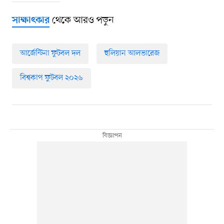
থেকে আরও পড়ুন
সাক্ষাৎকার
আর্জেন্টিনা ফুটবল দল
হুলিয়ান আলভারেজ
বিশ্বকাপ ফুটবল ২০২৬