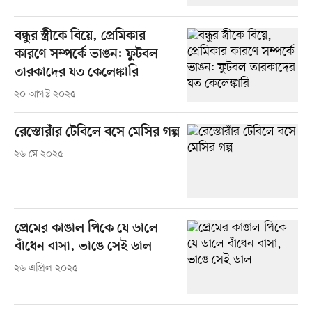
বন্ধুর স্ত্রীকে বিয়ে, প্রেমিকার
কারণে সম্পর্কে ভাঙন: ফুটবল
তারকাদের যত কেলেঙ্কারি
২০ আগস্ট ২০২৫
রেস্তোরাঁর টেবিলে বসে মেসির গল্প
২৬ মে ২০২৫
প্রেমের কাঙাল পিকে যে ডালে
বাঁধেন বাসা, ভাঙে সেই ডাল
২৬ এপ্রিল ২০২৫