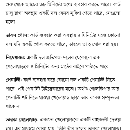
শুরু থেকে ম্যাচের ৩৮ মিনিটের মধ্যে ব্যবহার করতে পারে। কার্ড
চালু রাখা অবস্থায় একটি দল যেসব সুবিধা পেতে পারে, সেগুলো
হলো—
: কার্ড ব্যবহার করা অবস্থায় ৪ মিনিটের মধ্যে কোনো
ডাবল গোল
দল যদি একটি গোল করতে পারে, তাহলে তা ২ গোল ধরা হয়।
: একটি দল প্রতিপক্ষ দলের যেকোনো এক
নিষেধাজ্ঞা
খেলোয়াড়কে ৪ মিনিটের জন্য মাঠের বাইরে পাঠাতে পারে।
কার্ড ব্যবহার করে কোনো দল একটি পেনাল্টি নিতে
পেনাল্টি:
পারে। এই পেনাল্টি টাইব্রেকারের মতো। অর্থাৎ গোলকিপার আর
পেনাল্টি শট নিতে যাওয়া খেলোয়াড় ছাড়া আর কারও সম্পৃক্ততা
থাকে না।
: একজন খেলোয়াড়কে একটি বাহুবন্ধনী দেওয়া
তারকা খেলোয়াড়
হয়। এর মাধ্যমে বোঝা যায়, তিনি তাঁর দলের তারকা খেলোয়াড়।