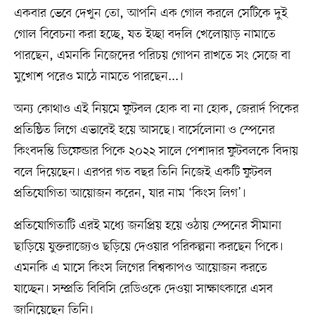
একবার ভেবে দেখুন তো, আপনি এক গোল করলে সেটিকে দুই
গোল বিবেচনা করা হচ্ছে, যত ইচ্ছা বদলি খেলোয়াড় নামাতে
পারছেন, এমনকি নিজেদের পরিচয় গোপন রাখতে সং সেজে বা
মুখোশ পরেও মাঠে নামতে পারছেন...।
অন্য কোথাও এই নিয়মে ফুটবল হোক বা না হোক, জেরার্দ পিকের
প্রতিষ্ঠিত লিগে এভাবেই হয়ে আসছে। বার্সেলোনা ও স্পেনের
কিংবদন্তি ডিফেন্ডার পিকে ২০২২ সালে পেশাদার ফুটবলকে বিদায়
বলে দিয়েছেন। এরপর গত বছর তিনি নিজেই একটি ফুটবল
প্রতিযোগিতা আয়োজন করেন, যার নাম ‘কিংস লিগ’।
প্রতিযোগিতাটি এরই মধ্যে জনপ্রিয় হয়ে ওঠায় স্পেনের সীমানা
ছাড়িয়ে যুক্তরাজ্যেও ছড়িয়ে দেওয়ার পরিকল্পনা করছেন পিকে।
এমনকি এ মাসে কিংস লিগের বিশ্বকাপও আয়োজন করতে
যাচ্ছেন। সম্প্রতি বিবিসি রেডিওকে দেওয়া সাক্ষাৎকারে এসব
জানিয়েছেন তিনি।