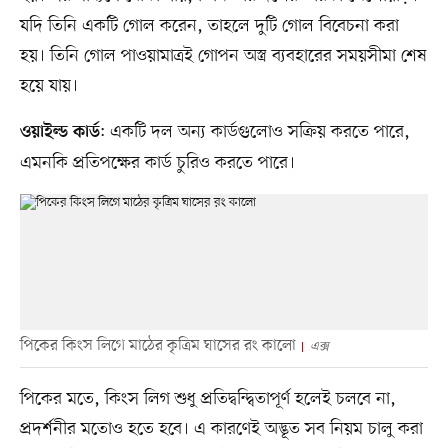
যদি তিনি একটি গোল করেন, তাহলে দুটি গোল বিবেচনা করা
হয়। তিনি গোল পাওয়ামাত্রই গোপন অস্ত্র ব্যবহারের সময়সীমা শেষ
হয়ে যায়।
: একটি দল অন্য কার্ডগুলোও সক্রিয় করতে পারে,
ওয়াইল্ড কার্ড
এমনকি প্রতিপক্ষের কার্ড চুরিও করতে পারে।
পিকের কিংস লিগে মাঠের কৃত্রিম ঘাসের রং কালো
এক্স
পিকের মতে, কিংস লিগ শুধু প্রতিদ্বন্দ্বিতাপূর্ণ হলেই চলবে না,
প্রদর্শনীর মতোও হতে হবে। এ কারণেই অদ্ভূত সব নিয়ম চালু করা