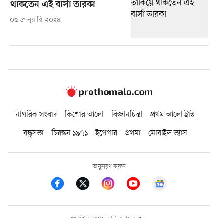
থাকতেন এই বার্সা তারকা
০৫ জানুয়ারি ২০২৪
নাগরিক সংবাদ
কিশোর আলো
বিজ্ঞানচিন্তা
প্রথম আলো ট্রাস্ট
বন্ধুসভা
চিরন্তন ১৯৭১
ইপেপার
প্রথমা
মোবাইল ভ্যাস
অনুসরণ করুন