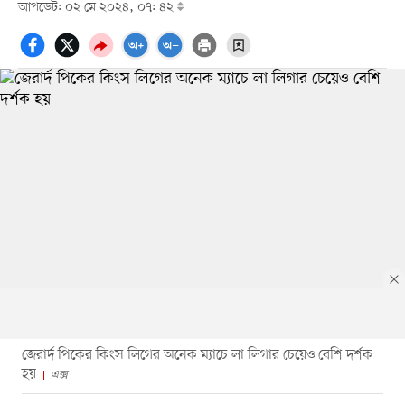
আপডেট: ০২ মে ২০২৪, ০৭: ৪২
জেরার্দ পিকের কিংস লিগের অনেক ম্যাচে লা লিগার চেয়েও বেশি দর্শক
হয়
এক্স