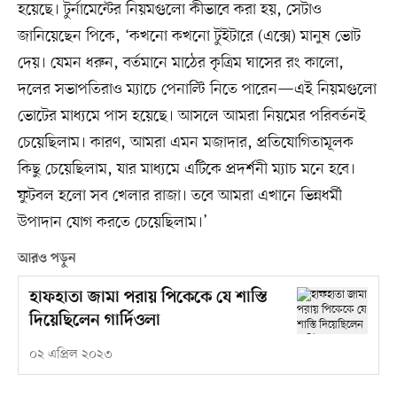
হয়েছে। টুর্নামেন্টের নিয়মগুলো কীভাবে করা হয়, সেটাও
জানিয়েছেন পিকে, ‘কখনো কখনো টুইটারে (এক্সে) মানুষ ভোট
দেয়। যেমন ধরুন, বর্তমানে মাঠের কৃত্রিম ঘাসের রং কালো,
দলের সভাপতিরাও ম্যাচে পেনাল্টি নিতে পারেন—এই নিয়মগুলো
ভোটের মাধ্যমে পাস হয়েছে। আসলে আমরা নিয়মের পরিবর্তনই
চেয়েছিলাম। কারণ, আমরা এমন মজাদার, প্রতিযোগিতামূলক
কিছু চেয়েছিলাম, যার মাধ্যমে এটিকে প্রদর্শনী ম্যাচ মনে হবে।
ফুটবল হলো সব খেলার রাজা। তবে আমরা এখানে ভিন্নধর্মী
উপাদান যোগ করতে চেয়েছিলাম।’
আরও পড়ুন
হাফহাতা জামা পরায় পিকেকে যে শাস্তি
দিয়েছিলেন গার্দিওলা
০২ এপ্রিল ২০২৩