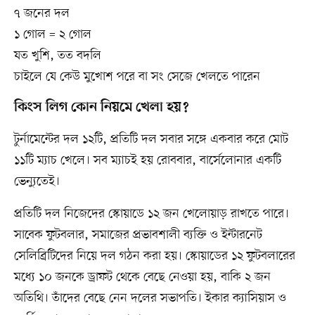
৭ জনের দল
১ গোল = ২ গোল
যত খুশি, তত বদলি
চাইলে যে কেউ মুখোশ পরে বা সং সেজে খেলতে পারেন
কিংস লিগ কোন নিয়মে খেলা হয়?
টুর্নামেন্টের দল ১২টি, প্রতিটি দল সবার সঙ্গে একবার করে মোট
১১টি ম্যাচ খেলে। সব ম্যাচই হয় রোববার, বার্সেলোনার একটি
ভেন্যুতেই।
প্রতিটি দল নিজেদের স্কোয়াডে ১২ জন খেলোয়াড় রাখতে পারে।
সাবেক ফুটবলার, সমাজের প্রভাবশালী ব্যক্তি ও ইন্টারনেট
সেলিব্রিটিদের নিয়ে দল গঠন করা হয়। স্কোয়াডের ১২ ফুটবলারের
মধ্যে ১০ জনকে ড্রাফট থেকে বেছে নেওয়া হয়, বাকি ২ জন
অতিথি। তাঁদের বেছে নেন দলের সভাপতি। ইকার ক্যাসিয়াস ও