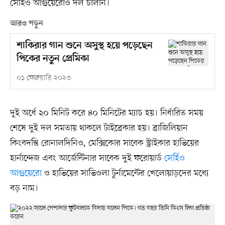
সের্হিও আগুয়েরোও দল চালান।
আরও পড়ুন
শাকিরার গান শুনে অসুস্থ হয়ে পড়েছেন
পিকের নতুন প্রেমিকা
০১ ফেব্রুয়ারি ২০২৩
দুই অর্ধে ২০ মিনিট করে ৪০ মিনিটের ম্যাচ হয়। নির্ধারিত সময়
শেষে দুই দল সমতায় থাকলে টাইব্রেকার হয়। ব্রাজিলিয়ান
কিংবদন্তি রোনালদিনিও, মেক্সিকোর সাবেক স্ট্রাইকার হাভিয়ের
হার্নান্দেজ এবং আর্জেন্টিনার সাবেক দুই ফরোয়ার্ড
সের্হিও
আগুয়েরো
ও হাভিয়ের সাভিওলা টুর্নামেন্টের খেলোয়াড়দের মধ্যে
বড় নাম।