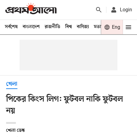
Login
সর্বশেষ
বাংলাদেশ
রাজনীতি
বিশ্ব
বাণিজ্য
মতামত
খেলা
Eng
বিনো
খেলা
পিকের কিংস লিগ: ফুটবল নাকি ফুটবল
নয়
খেলা ডেস্ক