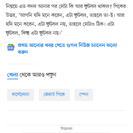
নিয়মে এত বদল আনার পর সেটা কি আর ফুটবল থাকল? পিকের
উত্তর, ‘আপনি যদি মনে করেন, এটা ফুটবল, তাহলে তা–ই। আর
যদি মনে করেন, এটা ফুটবল নয়, তাহলে সেটাও ঠিক। এটা
ফুটবল, কিন্তু এটা ফুটবল নয়।’
প্রথম আলোর খবর পেতে গুগল নিউজ চ্যানেল ফলো
করুন
থেকে আরও পড়ুন
খেলা
বার্সেলোনা
জেরার্ড পিকে
স্পেন