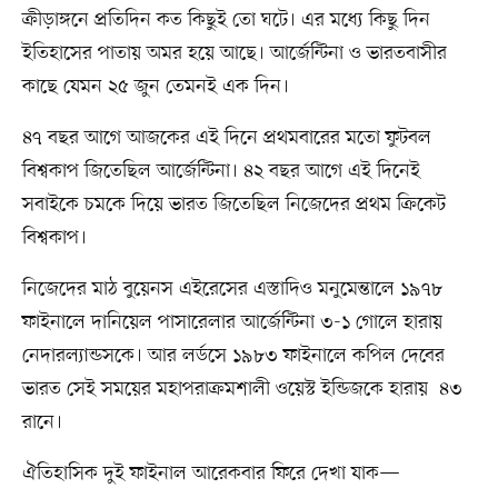
ক্রীড়াঙ্গনে প্রতিদিন কত কিছুই তো ঘটে। এর মধ্যে কিছু দিন
ইতিহাসের পাতায় অমর হয়ে আছে। আর্জেন্টিনা ও ভারতবাসীর
কাছে যেমন ২৫ জুন তেমনই এক দিন।
৪৭ বছর আগে আজকের এই দিনে প্রথমবারের মতো ফুটবল
বিশ্বকাপ জিতেছিল আর্জেন্টিনা। ৪২ বছর আগে এই দিনেই
সবাইকে চমকে দিয়ে ভারত জিতেছিল নিজেদের প্রথম ক্রিকেট
বিশ্বকাপ।
নিজেদের মাঠ বুয়েনস এইরেসের এস্তাদিও মনুমেন্তালে ১৯৭৮
ফাইনালে দানিয়েল পাসারেলার আর্জেন্টিনা ৩-১ গোলে হারায়
নেদারল্যান্ডসকে। আর লর্ডসে ১৯৮৩ ফাইনালে কপিল দেবের
ভারত সেই সময়ের মহাপরাক্রমশালী ওয়েস্ট ইন্ডিজকে হারায় ৪৩
রানে।
ঐতিহাসিক দুই ফাইনাল আরেকবার ফিরে দেখা যাক—