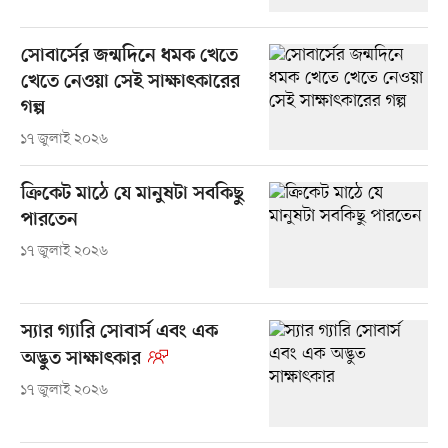
সোবার্সের জন্মদিনে ধমক খেতে
খেতে নেওয়া সেই সাক্ষাৎকারের
গল্প
১৭ জুলাই ২০২৬
ক্রিকেট মাঠে যে মানুষটা সবকিছু
পারতেন
১৭ জুলাই ২০২৬
স্যার গ্যারি সোবার্স এবং এক
অদ্ভুত সাক্ষাৎকার
১৭ জুলাই ২০২৬