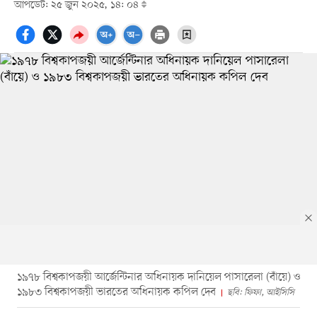
আপডেট: ২৫ জুন ২০২৫, ১৪: ০৪
১৯৭৮ বিশ্বকাপজয়ী আর্জেন্টিনার অধিনায়ক দানিয়েল পাসারেলা (বাঁয়ে) ও
১৯৮৩ বিশ্বকাপজয়ী ভারতের অধিনায়ক কপিল দেব
ছবি: ফিফা, আইসিসি