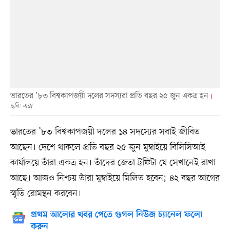
ভারতের ’৮৩ বিশ্বকাপজয়ী দলের সদস্যরা প্রতি বছর ২৫ জুন একত্র হন
ছবি: এক্স
ভারতের ’৮৩ বিশ্বকাপজয়ী দলের ১৪ সদস্যের সবাই জীবিত
আছেন। দেশে থাকলে প্রতি বছর ২৫ জুন মুম্বাইয়ে বিসিসিআই
কার্যালয়ে তাঁরা একত্র হন। তাঁদের জেতা ট্রফিটা যে সেখানেই রাখা
আছে। আজও নিশ্চয় তাঁরা মুম্বাইয়ে মিলিত হবেন; ৪২ বছর আগের
স্মৃতি রোমন্থন করবেন।
প্রথম আলোর খবর পেতে গুগল নিউজ চ্যানেল ফলো
করুন