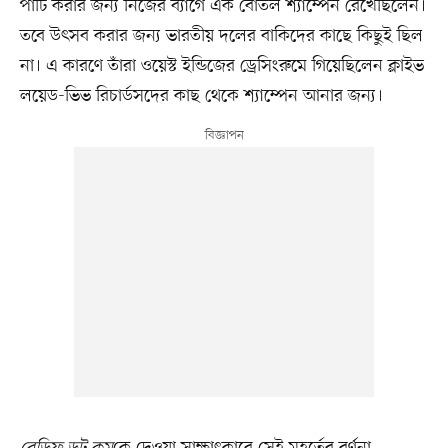
পার্টি করার জন্য নিজের ব্যাগে এক বোতল শ্যাম্পেন রেখেছিলেন।
তবে উৎসব করার জন্য ভারতীয় দলের বাকিদের কাছে কিছুই ছিল
না। এ কারণে তাঁরা ওয়েস্ট ইন্ডিজের ড্রেসিংরুমে গিয়েছিলেন ক্লাইভ
লয়েড-ভিভ রিচার্ডসদের কাছ থেকে শ্যাম্পেন আনার জন্য।