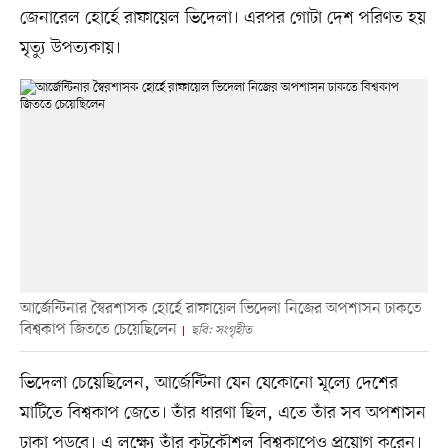
জেনারেল হোর্হে রাফায়েল ভিদেলা। এরপর গোটা দেশ পরিণত হয়
মৃত্যু উপত্যকায়।
আর্জেন্টিনার স্বৈরশাসক হোর্হে রাফায়েল ভিদেলা নিজের অপশাসন ঢাকতে
বিশ্বকাপ জিততে চেয়েছিলেন
ছবি: সংগৃহীত
ভিদেলা চেয়েছিলেন, আর্জেন্টিনা যেন যেকোনো মূল্যে দেশের
মাটিতে বিশ্বকাপ জেতে। তাঁর ধারণা ছিল, এতে তাঁর সব অপশাসন
ঢাকা পড়বে। এ লক্ষ্যে তাঁর কূটকৌশল বিশ্বকাপেও প্রয়োগ করেন।