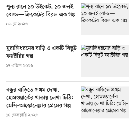
শূন্য রানে ১০ উইকেট, ১০ জনই
বোল্ড—ক্রিকেটের বিরল এক গল্প
০৬ মে ২০২৬
মুরালিধরনের বাড়ি ও একটি বিস্কুট
ফ্যাক্টরির গল্প
১৭ এপ্রিল ২০২৬
বন্ধুর বাড়িতে প্রথম দেখা,
হোমওয়ার্কের খাতায় লেখা চিঠি:
মেসি-আন্তোনেল্লার প্রেমের গল্প
১৪ ফেব্রুয়ারি ২০২৬