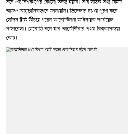
তবে ওই বিশ্বকাপের কোনো তদন্ত হয়নি। তাই সঠিক তথ্য ফিফা
আজও আনুষ্ঠানিকভাবে জানায়নি। ভিদেলার চাওয় পূরণ করে
সেদিন ট্রফি উঁচিয়ে ধরেন আর্জেন্টিনার অধিনায়ক দানিয়েল
পাসারেলা। মেনোত্তি বনে যান আর্জেন্টিনার প্রথম বিশ্বকাপজয়ী
কোচ।