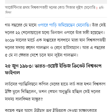
আর্জেন্টিনার প্রথম বিশ্বকাপজয়ী দলের কোচ সিজার লুইস মেনোত্তি
ছবি:
ফিফা
গত বছরের মে মাসে
ওপারে পাড়ি জমিয়েছেন মেনোত্তি
। তাঁর সেই
দলের ২২ খেলোয়াড়ের মধ্যে তিনজন ওপারে তাঁর সঙ্গী হয়েছেন।
২০১৮ সালের মার্চে এক সপ্তাহের ব্যবধানে মারা যান বিশ্বকাপজয়ী
দলের সদস্য রুবেন গালভান ও রেনে হাউসম্যান। আর এ বছরের
৫ মে না ফেরার দেশে চলে যান লুইস গালভান।
২৫ জুন ১৯৮৩: ভারত-ওয়েস্ট ইন্ডিজ ক্রিকেট বিশ্বকাপ
ফাইনাল
লর্ডসের প্যাভিলিয়নে কপিল দেবের হাতে লর্ড কার যখন বিশ্বকাপ
ট্রফি তুলে দিচ্ছিলেন, তখন কেমন অনুভূতি হচ্ছিল সেই দলের
সদস্য বালবিন্দর সান্ধুর?
কয়েক বছর আগে
টাইমস অব ইন্ডিয়া
কে দেওয়া সাক্ষাৎকারে