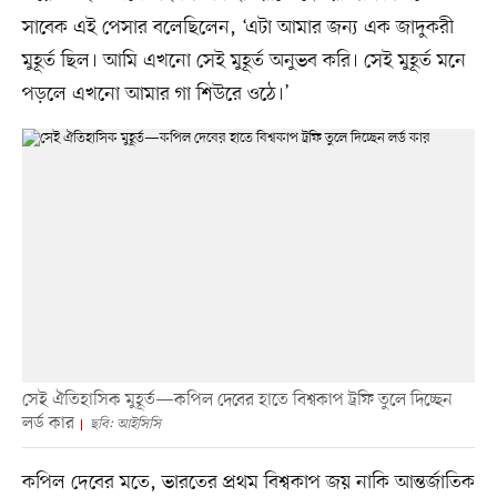
সাবেক এই পেসার বলেছিলেন, ‘এটা আমার জন্য এক জাদুকরী
মুহূর্ত ছিল। আমি এখনো সেই মুহূর্ত অনুভব করি। সেই মুহূর্ত মনে
পড়লে এখনো আমার গা শিউরে ওঠে।’
সেই ঐতিহাসিক মুহূর্ত—কপিল দেবের হাতে বিশ্বকাপ ট্রফি তুলে দিচ্ছেন
লর্ড কার
ছবি: আইসিসি
কপিল দেবের মতে, ভারতের প্রথম বিশ্বকাপ জয় নাকি আন্তর্জাতিক