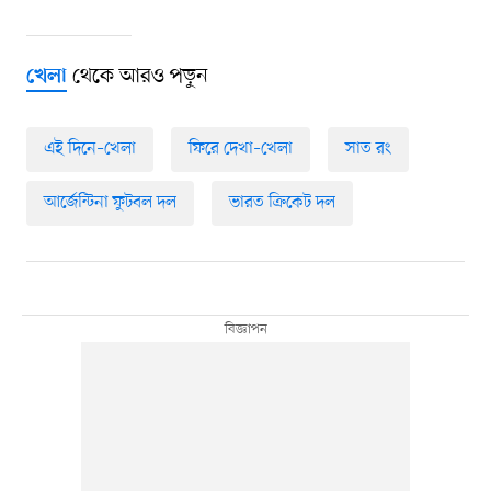
থেকে আরও পড়ুন
খেলা
এই দিনে–খেলা
ফিরে দেখা–খেলা
সাত রং
আর্জেন্টিনা ফুটবল দল
ভারত ক্রিকেট দল