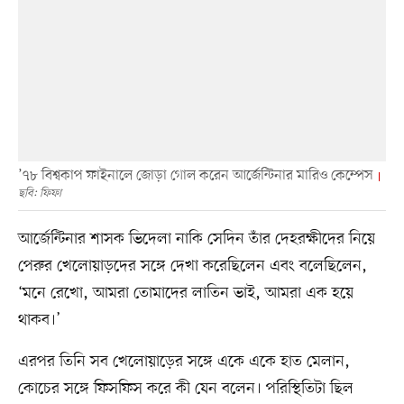
’৭৮ বিশ্বকাপ ফাইনালে জোড়া গোল করেন আর্জেন্টিনার মারিও কেম্পেস
ছবি: ফিফা
আর্জেন্টিনার শাসক ভিদেলা নাকি সেদিন তাঁর দেহরক্ষীদের নিয়ে
পেরুর খেলোয়াড়দের সঙ্গে দেখা করেছিলেন এবং বলেছিলেন,
‘মনে রেখো, আমরা তোমাদের লাতিন ভাই, আমরা এক হয়ে
থাকব।’
এরপর তিনি সব খেলোয়াড়ের সঙ্গে একে একে হাত মেলান,
কোচের সঙ্গে ফিসফিস করে কী যেন বলেন। পরিস্থিতিটা ছিল