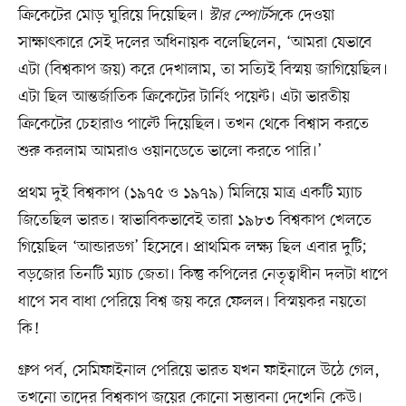
ক্রিকেটের মোড় ঘুরিয়ে দিয়েছিল।
স্টার স্পোর্টস
কে দেওয়া
সাক্ষাৎকারে সেই দলের অধিনায়ক বলেছিলেন, ‘আমরা যেভাবে
এটা (বিশ্বকাপ জয়) করে দেখালাম, তা সত্যিই বিস্ময় জাগিয়েছিল।
এটা ছিল আন্তর্জাতিক ক্রিকেটের টার্নিং পয়েন্ট। এটা ভারতীয়
ক্রিকেটের চেহারাও পাল্টে দিয়েছিল। তখন থেকে বিশ্বাস করতে
শুরু করলাম আমরাও ওয়ানডেতে ভালো করতে পারি।’
প্রথম দুই বিশ্বকাপ (১৯৭৫ ও ১৯৭৯) মিলিয়ে মাত্র একটি ম্যাচ
জিতেছিল ভারত। স্বাভাবিকভাবেই তারা ১৯৮৩ বিশ্বকাপ খেলতে
গিয়েছিল ‘আন্ডারডগ’ হিসেবে। প্রাথমিক লক্ষ্য ছিল এবার দুটি;
বড়জোর তিনটি ম্যাচ জেতা। কিন্তু কপিলের নেতৃত্বাধীন দলটা ধাপে
ধাপে সব বাধা পেরিয়ে বিশ্ব জয় করে ফেলল। বিস্ময়কর নয়তো
কি!
গ্রুপ পর্ব, সেমিফাইনাল পেরিয়ে ভারত যখন ফাইনালে উঠে গেল,
তখনো তাদের বিশ্বকাপ জয়ের কোনো সম্ভাবনা দেখেনি কেউ।