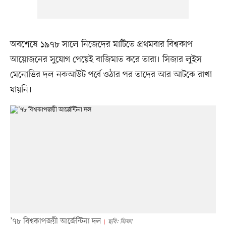
অবশেষে ১৯৭৮ সালে নিজেদের মাটিতে প্রথমবার বিশ্বকাপ
আয়োজনের সুযোগ পেয়েই বাজিমাত করে তারা। সিজার লুইস
মেনোত্তির দল নকআউট পর্বে ওঠার পর তাদের আর আটকে রাখা
যায়নি।
’৭৮ বিশ্বকাপজয়ী আর্জেন্টিনা দল
ছবি: ফিফা