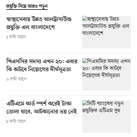
প্রযুক্তি নিয়ে আরও পড়ুন
স্বাস্থ্যসেবায় উন্নত আলট্রাসাউন্ড
প্রযুক্তি এল বাংলাদেশে
১ ঘণ্টা আগে
পিএসসির সদস্য এখন ২০: এবার
কি কাটবে নিয়োগের দীর্ঘসূত্রতা
৬ ঘণ্টা আগে
এটিএমে কার্ড স্পর্শ করেই টাকা
তোলা যাবে, আটকানোর ভয় নেই
৮ ঘণ্টা আগে