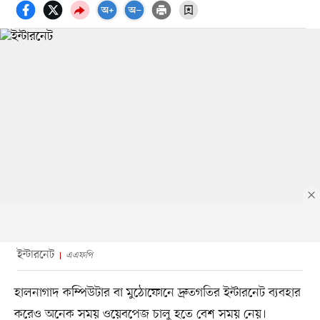
ইন্টারনেট
এএফপি
হালনাগাদ কম্পিউটার বা মুঠোফোনে দ্রুতগতির ইন্টারনেট ব্যবহার
করেও অনেক সময় ওয়েবপেজ চালু হতে বেশ সময় নেয়।