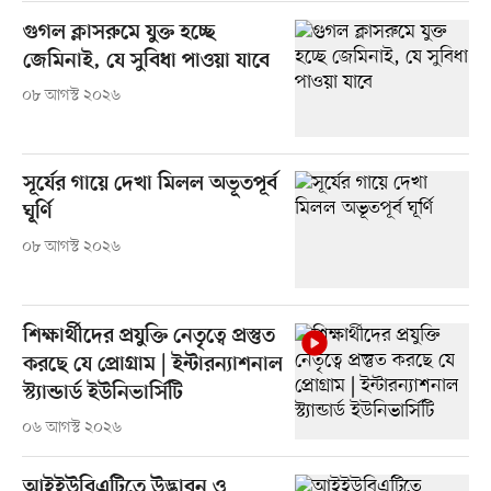
গুগল ক্লাসরুমে যুক্ত হচ্ছে
জেমিনাই, যে সুবিধা পাওয়া যাবে
০৮ আগস্ট ২০২৬
সূর্যের গায়ে দেখা মিলল অভূতপূর্ব
ঘূর্ণি
০৮ আগস্ট ২০২৬
শিক্ষার্থীদের প্রযুক্তি নেতৃত্বে প্রস্তুত
করছে যে প্রোগ্রাম | ইন্টারন্যাশনাল
স্ট্যান্ডার্ড ইউনিভার্সিটি
০৬ আগস্ট ২০২৬
আইইউবিএটিতে উদ্ভাবন ও