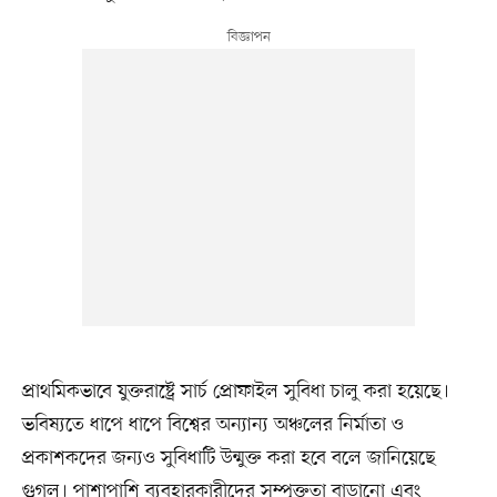
প্রাথমিকভাবে যুক্তরাষ্ট্রে সার্চ প্রোফাইল সুবিধা চালু করা হয়েছে।
ভবিষ্যতে ধাপে ধাপে বিশ্বের অন্যান্য অঞ্চলের নির্মাতা ও
প্রকাশকদের জন্যও সুবিধাটি উন্মুক্ত করা হবে বলে জানিয়েছে
গুগল। পাশাপাশি ব্যবহারকারীদের সম্পৃক্ততা বাড়ানো এবং