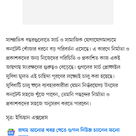
সাম্প্রতিক বছরগুলোতে সার্চ ও সামাজিক যোগাযোগমাধ্যমে
কনটেন্ট খোঁজার ধরনে বড় পরিবর্তন এসেছে। এ কারণে নির্মাতা ও
প্রকাশকদের জন্য নিজেদের পরিচিতি ও প্রকাশিত কাজ একই
জায়গায় সংরক্ষণের গুরুত্বও বেড়েছে। গুগলের সার্চ প্রোফাইল
সুবিধা মূলত এই চাহিদা পূরণের লক্ষ্যেই চালু করা হয়েছে।
সুবিধাটি চালু ফলে ব্যবহারকারীরা যেমন নির্ভরযোগ্য উৎসের
কনটেন্ট সহজে খুঁজে পাবেন, তেমনি পছন্দের নির্মাতা ও
প্রকাশকদের সহজে অনুসরণ করতে পারবেন।
সূত্র: ইন্ডিয়ান এক্সপ্রেস
প্রথম আলোর খবর পেতে গুগল নিউজ চ্যানেল ফলো