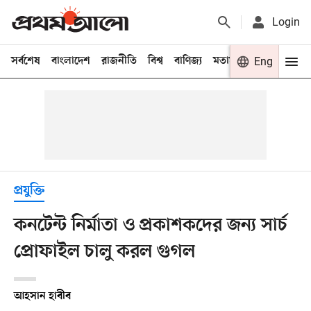
Login
সর্বশেষ
বাংলাদেশ
রাজনীতি
বিশ্ব
বাণিজ্য
মতামত
খেলা
Eng
বিনো
প্রযুক্তি
কনটেন্ট নির্মাতা ও প্রকাশকদের জন্য সার্চ
প্রোফাইল চালু করল গুগল
আহসান হাবীব