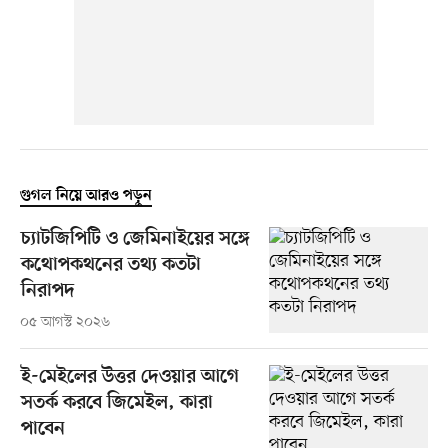
গুগল নিয়ে আরও পড়ুন
চ্যাটজিপিটি ও জেমিনাইয়ের সঙ্গে
কথোপকথনের তথ্য কতটা
নিরাপদ
০৫ আগস্ট ২০২৬
ই-মেইলের উত্তর দেওয়ার আগে
সতর্ক করবে জিমেইল, কারা
পাবেন