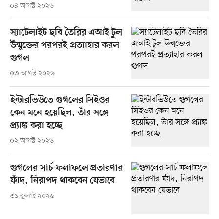
০৪ আগস্ট ২০২৬
স্যাটেলাইট ছবি তৈরির এআই টুল
উন্মুক্তের পরপরই প্রত্যাহার করল
গুগল
০৩ আগস্ট ২০২৬
ইন্টারভিউতে গুগলের সিইওর
কেন মনে হয়েছিল, তাঁর সঙ্গে
প্র্যাঙ্ক করা হচ্ছে
০২ আগস্ট ২০২৬
গুগলের সার্চ ফলাফলে প্রতারণার
ফাঁদ, নিরাপদ থাকবেন যেভাবে
৩১ জুলাই ২০২৬