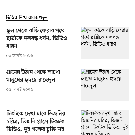
ভিডিও নিয়ে আরও পড়ুন
স্কুল থেকে বাড়ি ফেরার পথে
ছাত্রীকে দলবদ্ধ ধর্ষণ, ভিডিও
ধারণ
০৫ আগস্ট ২০২৬
গ্রামের উঠান থেকে লাখো
মানুষের হৃদয়ে রাহেদুল
০৫ আগস্ট ২০২৬
টিকটকে দেখা যাবে ডিজনির
চরিত্র, ডিজনি প্লাসে টিকটক
ভিডিও, দুই পক্ষের চুক্তি সই