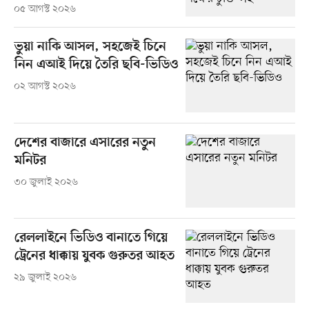
০৫ আগস্ট ২০২৬
ভুয়া নাকি আসল, সহজেই চিনে
নিন এআই দিয়ে তৈরি ছবি-ভিডিও
০২ আগস্ট ২০২৬
দেশের বাজারে এসারের নতুন
মনিটর
৩০ জুলাই ২০২৬
রেললাইনে ভিডিও বানাতে গিয়ে
ট্রেনের ধাক্কায় যুবক গুরুতর আহত
২৯ জুলাই ২০২৬