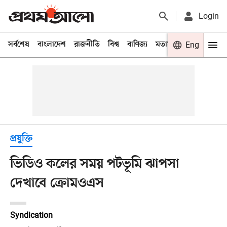
Login
সর্বশেষ
বাংলাদেশ
রাজনীতি
বিশ্ব
বাণিজ্য
মতামত
খেলা
Eng
বিনো
প্রযুক্তি
ভিডিও কলের সময় পটভূমি ঝাপসা
দেখাবে ক্রোমওএস
Syndication