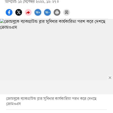
আপডেট: ১২ সেপ্টেম্বর ২০২২, ১২: ২৭
ক্রোমবুকে ব্যাকগ্রাউন্ড ব্লার সুবিধার কার্যকারিতা পরখ করে দেখছে
ক্রোমওএস