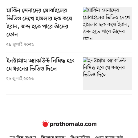
মার্কিন সেনাদের মোবাইলের
ভিডিও দেখে হামলার ছক কষে
ইরান, জব্দ হতে পারে তাঁদের
ফোন
২৯ জুলাই ২০২৬
ইনস্টাগ্রাম অ্যাকাউন্ট নিষিদ্ধ হবে
যে ধরনের ভিডিও দিলে
২৮ জুলাই ২০২৬