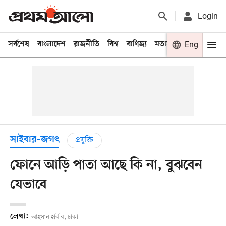
Login
সর্বশেষ
বাংলাদেশ
রাজনীতি
বিশ্ব
বাণিজ্য
মতামত
খেলা
Eng
বিনো
সাইবার–জগৎ
প্রযুক্তি
ফোনে আড়ি পাতা আছে কি না, বুঝবেন
যেভাবে
লেখা:
আহসান হাবীব, ঢাকা