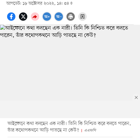
আপডেট: ১৮ অক্টোবর ২০২২, ১৪: ৫৪
আইফোনে কথা বলছেন এক নারী। তিনি কি নিশ্চিত করে বলতে পারেন,
তাঁর কথোপকথনে আড়ি পাতছে না কেউ?
এএফপি