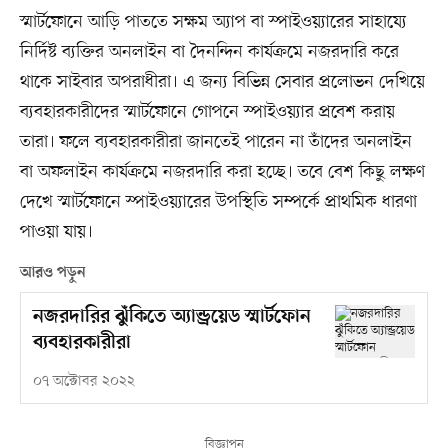
স্মার্টফোনে আড়ি পাততে সক্ষম অ্যাপ বা স্পাইওয়্যারের সাহায্যে
নির্দিষ্ট ব্যক্তির অনলাইন বা দৈনন্দিন কার্যক্রমে নজরদারি করে
থাকে সাইবার অপরাধীরা। এ জন্য বিভিন্ন সেবার প্রলোভন দেখিয়ে
ব্যবহারকারীদের স্মার্টফোনে গোপনে স্পাইওয়্যার প্রবেশ করায়
তারা। ফলে ব্যবহারকারীরা জানতেই পারেন না তাঁদের অনলাইন
বা অফলাইন কার্যক্রমে নজরদারি করা হচ্ছে। তবে বেশ কিছু লক্ষণ
দেখে স্মার্টফোনে স্পাইওয়্যারের উপস্থিতি সম্পর্কে প্রাথমিক ধারণা
পাওয়া যায়।
আরও পড়ুন
নজরদারির ঝুঁকিতে অ্যান্ড্রয়েড স্মার্টফোন
ব্যবহারকারীরা
০৭ অক্টোবর ২০২২