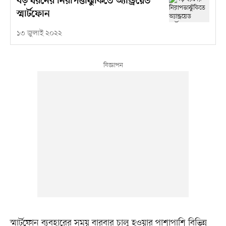
বড় ধরনের নিরাপত্তাঝুঁকিতে অ্যান্ড্রয়েড
স্মার্টফোন
১৩ জুলাই ২০২২
স্মার্টফোন ব্যবহারের সময় বারবার চালু হওয়ার পাশাপাশি বিভিন্ন