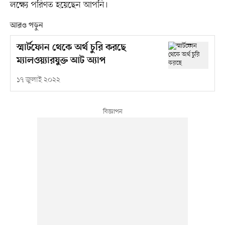
লক্ষ্যে পরিণত হয়েছেন আপনি।
আরও পড়ুন
স্মার্টফোন থেকে অর্থ চুরি করছে
ম্যালওয়্যারযুক্ত আট অ্যাপ
১৭ জুলাই ২০২২