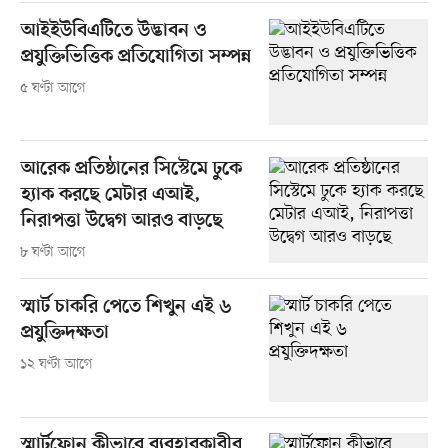
আইইউবিএটিতে উদ্ভাবন ও
প্রযুক্তিভিত্তিক প্রতিযোগিতা সম্পন্ন
৫ ঘণ্টা আগে
আরেক প্রতিষ্ঠানের সিস্টেমে ঢুকে
হ্যাক করছে মেটার এআই,
নিরাপত্তা উদ্বেগ আরও বাড়ছে
৮ ঘণ্টা আগে
স্মার্ট চাকরি পেতে শিখুন এই ৬
প্রযুক্তিদক্ষতা
১২ ঘণ্টা আগে
স্মার্টফোন কীভাবে ব্যবহারকারীর