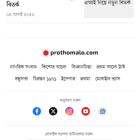
বিতর্ক
০৪ আগস্ট ২০২৬
নাগরিক সংবাদ
কিশোর আলো
বিজ্ঞানচিন্তা
প্রথম আলো ট্রাস্ট
বন্ধুসভা
চিরন্তন ১৯৭১
ইপেপার
প্রথমা
মোবাইল ভ্যাস
অনুসরণ করুন
মোবাইল অ্যাপস ডাউনলোড করুন