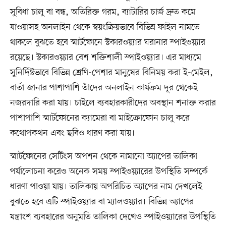
সুবিধা চালু বা বন্ধ, অতিরিক্ত গরম, ব্যাটারির চার্জ দ্রুত কমে
যাওয়াসহ অনলাইন থেকে স্বয়ংক্রিয়ভাবে বিভিন্ন ফাইল নামতে
থাকলে বুঝতে হবে স্মার্টফোনে স্টকারওয়্যার ঘরানার স্পাইওয়্যার
রয়েছে। স্টকারওয়্যার বেশ শক্তিশালী স্পাইওয়্যার। এর মাধ্যমে
সুনির্দিষ্টভাবে বিভিন্ন শ্রেণি-পেশার মানুষের বিনিময় করা ই-মেইল,
বার্তা জানার পাশাপাশি তাঁদের অনলাইন কার্যক্রম দূর থেকেই
নজরদারি করা যায়। চাইলে ব্যবহারকারীদের অবস্থান শনাক্ত করার
পাশাপাশি স্মার্টফোনের ক্যামেরা বা মাইক্রোফোন চালু করে
কথোপকথন এবং ছবিও ধারণ করা যায়।
স্মার্টফোনের সেটিংস অপশন থেকে নামানো অ্যাপের তালিকা
পর্যালোচনা করেও অনেক সময় স্পাইওয়্যারের উপস্থিতি সম্পর্কে
ধারণা পাওয়া যায়। তালিকায় অপরিচিত অ্যাপের নাম দেখলেই
বুঝতে হবে এটি স্পাইওয়্যার বা ম্যালওয়্যার। বিভিন্ন অ্যাপের
যন্ত্রাংশ ব্যবহারের অনুমতি তালিকা দেখেও স্পাইওয়্যারের উপস্থিতি