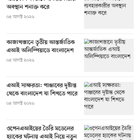
অবস্থান শনাক্ত করে
০৫ আগস্ট ২০২৬
কাজাখস্তানে তৃতীয় আন্তর্জাতিক
এআই অলিম্পিয়াডে বাংলাদেশ
০৪ আগস্ট ২০২৬
এআই সাক্ষরতা: পাঞ্জাবের দৃষ্টান্ত
থেকে বাংলাদেশ যা শিখতে পারে
০৪ আগস্ট ২০২৬
ওপেনএআইয়ের তৈরি মডেলের
হ্যাকের ঘটনায় এআই নিয়ে নতুন