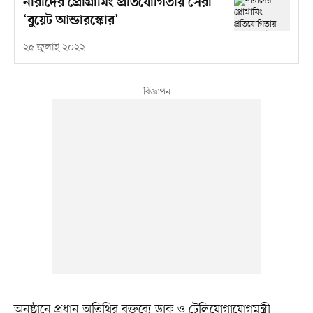
নারীদের প্রোগ্রামিং প্রতিযোগিতায় সেরা
‘বুয়েট আন্ডারস্কোর’
২৫ জুলাই ২০২২
অনুষ্ঠানে প্রধান অতিথির বক্তব্যে ডাক ও টেলিযোগাযোগমন্ত্রী