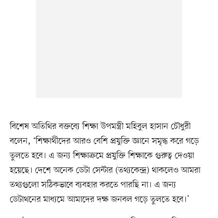
বিশেষ অতিথির বক্তব্যে শিক্ষা উপমন্ত্রী মহিবুল হাসান চৌধুরী
বলেন, ‘শিক্ষার্থীদের আরও বেশি প্রযুক্তি জ্ঞানে সমৃদ্ধ করে গড়ে
তুলতে হবে। এ জন্য শিক্ষাক্রমে প্রযুক্তি শিক্ষাকে গুরুত্ব দেওয়া
হয়েছে। দেশে অনেক ডেটা সেন্টার (তথ্যকেন্দ্র) থাকলেও আমরা
তথ্যগুলো সঠিকভাবে ব্যবহার করতে পারছি না। এ জন্য
ডেটাথনের মাধ্যমে আমাদের দক্ষ জনবল গড়ে তুলতে হবে।’