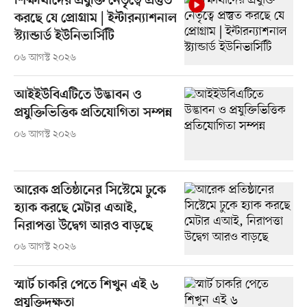
শিক্ষার্থীদের প্রযুক্তি নেতৃত্বে প্রস্তুত
করছে যে প্রোগ্রাম | ইন্টারন্যাশনাল
স্ট্যান্ডার্ড ইউনিভার্সিটি
০৬ আগস্ট ২০২৬
আইইউবিএটিতে উদ্ভাবন ও
প্রযুক্তিভিত্তিক প্রতিযোগিতা সম্পন্ন
০৬ আগস্ট ২০২৬
আরেক প্রতিষ্ঠানের সিস্টেমে ঢুকে
হ্যাক করছে মেটার এআই,
নিরাপত্তা উদ্বেগ আরও বাড়ছে
০৬ আগস্ট ২০২৬
স্মার্ট চাকরি পেতে শিখুন এই ৬
প্রযুক্তিদক্ষতা