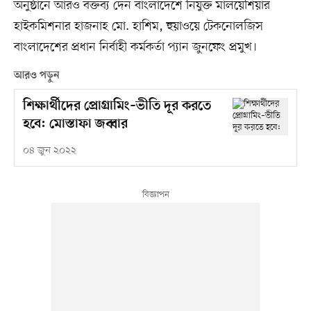
অনুষ্ঠানে আরও বক্তব্য দেন বাংলাদেশে নিযুক্ত মালয়েশিয়ার
হাইকমিশনার হাজনাহ মো. হাশিম, হুয়াওয়ে টেকনোলজিস
বাংলাদেশের প্রধান নির্বাহী কর্মকর্তা প্যান জুনফেং প্রমুখ।
আরও পড়ুন
শিক্ষার্থীদের প্রোগ্রামিং–ভীতি দূর করতে
হবে: মোস্তাফা জব্বার
০৪ জুন ২০২২