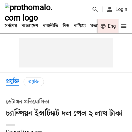
Login
সর্বশেষ
বাংলাদেশ
রাজনীতি
বিশ্ব
বাণিজ্য
মতামত
খেলা
Eng
বিনো
প্রযুক্তি
প্রযুক্তি
ডেটাথন প্রতিযোগিতা
চ্যাম্পিয়ন ইন্সটিঙ্কট দল পেল ২ লাখ টাকা