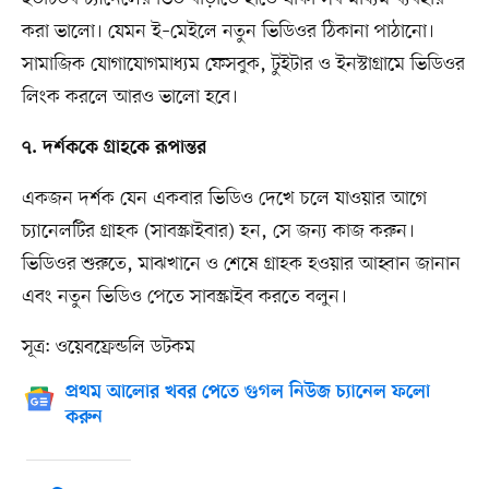
করা ভালো। যেমন ই–মেইলে নতুন ভিডিওর ঠিকানা পাঠানো।
সামাজিক যোগাযোগমাধ্যম ফেসবুক, টুইটার ও ইনস্টাগ্রামে ভিডিওর
লিংক করলে আরও ভালো হবে।
৭. দর্শককে গ্রাহকে রূপান্তর
একজন দর্শক যেন একবার ভিডিও দেখে চলে যাওয়ার আগে
চ্যানেলটির গ্রাহক (সাবস্ক্রাইবার) হন, সে জন্য কাজ করুন।
ভিডিওর শুরুতে, মাঝখানে ও শেষে গ্রাহক হওয়ার আহ্বান জানান
এবং নতুন ভিডিও পেতে সাবস্ক্রাইব করতে বলুন।
সূত্র: ওয়েবফ্রেন্ডলি ডটকম
প্রথম আলোর খবর পেতে গুগল নিউজ চ্যানেল ফলো
করুন