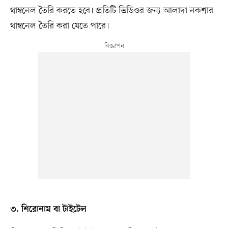
থাম্বনেল তৈরি করতে হবে। প্রতিটি ভিডিওর জন্য আলাদা নকশার
থাম্বনেল তৈরি করা যেতে পারে।
৩. শিরোনাম বা টাইটেল