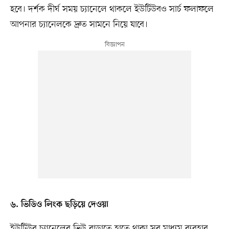
হবে। দর্শক দীর্ঘ সময় চ্যানেলে থাকলে ইউটিউবও সার্চ ফলাফলে
আপনার চ্যানেলকে দ্রুত সামনে নিয়ে যাবে।
৬. ভিডিও লিংক ছড়িয়ে দেওয়া
ইউটিউব চ্যানেলের ভিউ বাড়াতে হাতে থাকা সব মাধ্যম ব্যবহার