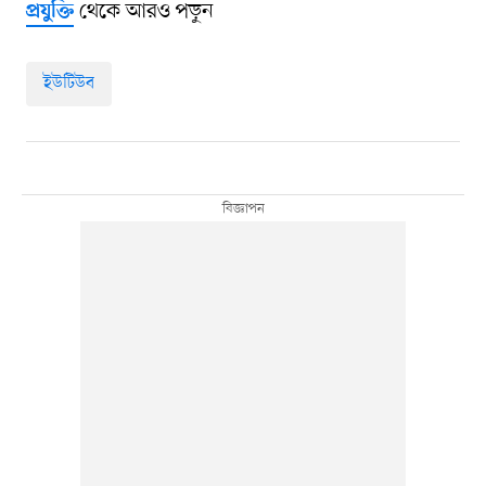
থেকে আরও পড়ুন
প্রযুক্তি
ইউটিউব