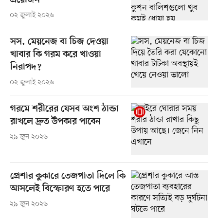
প্রয়োজন
০২ জুলাই ২০২৬
সস, মেয়নেজ বা চিজ দেওয়া
খাবার কি গরম করে খাওয়া
নিরাপদ?
০২ জুলাই ২০২৬
গরমে শরীরের যেসব অংশ ঠান্ডা
রাখলে দ্রুত উপকার পাবেন
২৯ জুন ২০২৬
প্রেশার কুকারে তেজপাতা দিলে কি
আসলেই বিস্ফোরণ হতে পারে
২৯ জুন ২০২৬