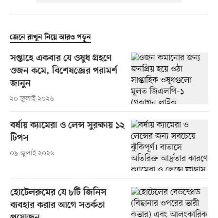
জেনে রাখুন নিয়ে আরও পড়ুন
সপ্তাহে একবার যে ওষুধ গ্রহণে
ওজন কমে, বিশেষজ্ঞের পরামর্শ
জানুন
২০ জুলাই ২০২৬
বর্ষায় ক্যামেরা ও লেন্স সুরক্ষায় ১২
টিপস
০৯ জুলাই ২০২৬
হোটেলরুমের যে ৮টি জিনিস
ব্যবহার করার আগে সতর্কতা