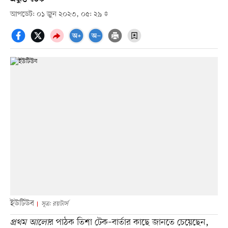
আপডেট: ০১ জুন ২০২৩, ০৫: ২৯
ইউটিউব
সূত্র: রয়টার্স
প্রথম আলো
র পাঠক তিশা টেক–বার্তার কাছে জানতে চেয়েছেন,