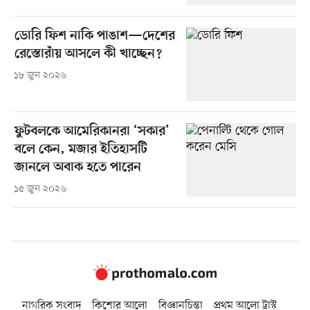
ডোরি ফিশ নাকি পাঙাশ—দেশের
রেস্তোরাঁয় আসলে কী খাচ্ছেন?
১৮ জুন ২০২৬
ফুটবলকে আমেরিকানরা ‘সকার’
বলে কেন, মজার ইতিহাসটি
জানলে অবাক হতে পারেন
১৫ জুন ২০২৬
নাগরিক সংবাদ
কিশোর আলো
বিজ্ঞানচিন্তা
প্রথম আলো ট্রাস্ট