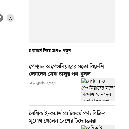
ই কমার্স নিয়ে আরও পড়ুন
পেপ্যাল ও পেওনিয়ারের মতো বিদেশি
লেনদেন সেবা চালুর পথ খুলল
২৯ জুলাই ২০২৬
বৈশ্বিক ই–কমার্স প্ল্যাটফর্মে পণ্য বিক্রির
সুযোগ পেলেন দেশের উদ্যোক্তারা