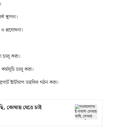
।
্ক স্থাপন।
ড় ও প্রণোদনা।
 চালু করা।
 কর্মসূচি চালু করা।
পোর্ট স্টার্টআপ তহবিল গঠন করা।
ছি, কোথায় যেতে চাই