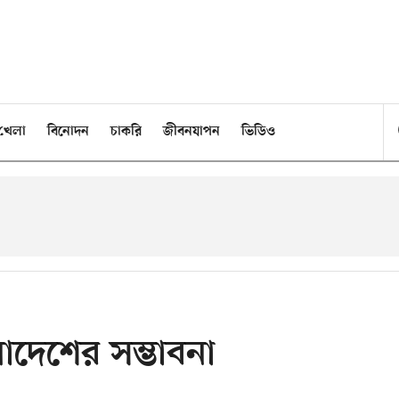
খেলা
বিনোদন
চাকরি
জীবনযাপন
ভিডিও
লাদেশের সম্ভাবনা