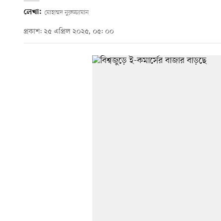
লেখা:
মোহাম্মদ নুরুজ্জামান
প্রকাশ: ২৫ এপ্রিল ২০২৫, ০৫: ০০