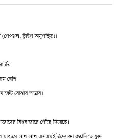
(পেপ্যাল, স্ট্রাইপ অনুপস্থিত)।
 ঘাটতি।
ব্যয় বেশি।
ল মার্কেট বোঝার অভাব।
তাদের বিশ্ববাজারে পৌঁছে দিয়েছে।
ের মাধ্যমে লাখ লাখ এসএমই উদ্যোক্তা রপ্তানিতে যুক্ত