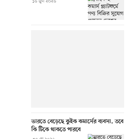
১৬ জুন ২০২৬
ভারতে বেড়েছে কুইক কমার্সের ব্যবসা, তবে
কি টিকে থাকতে পারবে