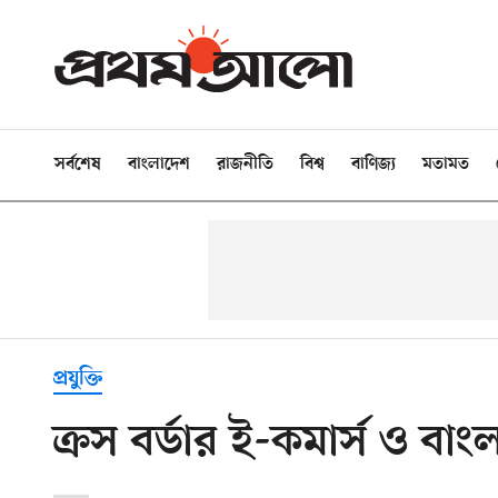
সর্বশেষ
বাংলাদেশ
রাজনীতি
বিশ্ব
বাণিজ্য
মতামত
প্রযুক্তি
ক্রস বর্ডার ই-কমার্স ও বাং