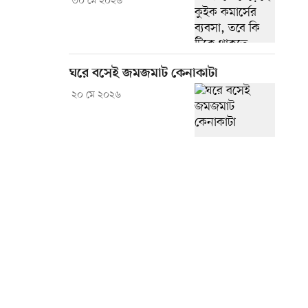
৩০ মে ২০২৬
ঘরে বসেই জমজমাট কেনাকাটা
২০ মে ২০২৬