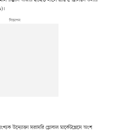
৩)।
ক উদ্যোক্তা সরাসরি গ্লোবাল মার্কেটপ্লেসে অংশ