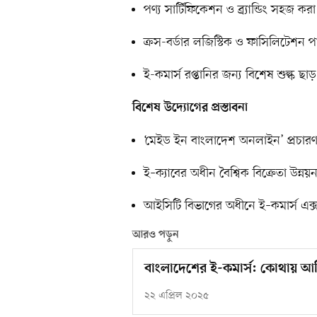
পণ্য সার্টিফিকেশন ও ব্র্যান্ডিং সহজ করা
ক্রস-বর্ডার লজিস্টিক ও ফাসিলিটেশন পার
ই-কমার্স রপ্তানির জন্য বিশেষ শুল্ক ছা
বিশেষ উদ্যোগের প্রস্তাবনা
‘মেইড ইন বাংলাদেশ অনলাইন’ প্রচারণা
ই–ক্যাবের অধীন বৈশ্বিক বিক্রেতা উন্নয়ন
আইসিটি বিভাগের অধীনে ই–কমার্স এক্স
আরও পড়ুন
বাংলাদেশের ই-কমার্স: কোথায় আ
২২ এপ্রিল ২০২৫