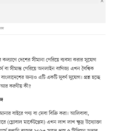
েলস
ির কল্যাণে দেশের সীমানা পেরিয়ে ব্যবসা করার সুযোগ
্স বা সীমান্ত পেরিয়ে অনলাইন বাণিজ্য এখন বৈশ্বিক
বাংলাদেশের জন্যও এটি একটি সুবর্ণ সুযোগ। প্রশ্ন হচ্ছে
ু, আর করণীয় কী?
্গ
মানার বাইরে পণ্য বা সেবা বিক্রি করা। আলিবাবা,
 (গ্লোবাল মার্কেটপ্লেস) এখন লাখ লাখ ক্ষুদ্র উদ্যোক্তা
ার্স রপ্তানি বাজার ২০২৩ সালে প্রায় ৫ ট্রিলিয়ন ডলার