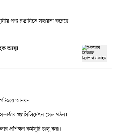
্থানীয় পণ্য রপ্তানিতে সহায়তা করেছে।
াহক আস্থা
্ট গেটওয়ে আনয়ন।
ক্রস-বর্ডার ফ্যাসিলিটেশন সেল গঠন।
র প্রশিক্ষণ কর্মসূচি চালু করা।