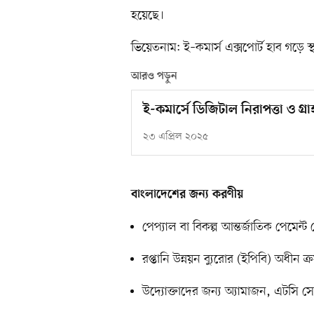
হয়েছে।
ভিয়েতনাম: ই–কমার্স এক্সপোর্ট হাব গড়ে স
আরও পড়ুন
ই-কমার্সে ডিজিটাল নিরাপত্তা ও গ্র
২৩ এপ্রিল ২০২৫
বাংলাদেশের জন্য করণীয়
পেপ্যাল বা বিকল্প আন্তর্জাতিক পেমেন
রপ্তানি উন্নয়ন ব্যুরোর (ইপিবি) অধীন 
উদ্যোক্তাদের জন্য অ্যামাজন, এটসি সেলা