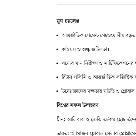
মূল চ্যালেঞ্জ
আন্তর্জাতিক পেমেন্ট গেটওয়ে সীমাবদ্ধতা 
কাস্টমস ও শুল্ক জটিলতা।
পণ্যের মান নিরীক্ষা ও সার্টিফিকেশনের
রিটার্ন পলিসি ও আন্তর্জাতিক লজিস্টিক 
উদ্যোক্তাদের দক্ষতার ঘাটতি ও গ্লোবা
বিশ্বের সফল উদাহরণ
চীন: আলিবাবা ও জেডি ডটকম ছোট উদ্যোক্
ভারত: অ্যামাজন গ্লোবাল সেলার প্রোগ্রাম