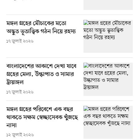
মঙ্গল গ্রহের মৌচাকের মতো
অদ্ভুত ভূতাত্ত্বিক গঠন নিয়ে রহস্য
১৭ জুলাই ২০২৬
বাংলাদেশের আকাশে দেখা যাবে
গ্রহের মেলা, উল্কাপাত ও সামার
ট্রায়াঙ্গল
১৭ জুলাই ২০২৬
মঙ্গল গ্রহের পরিবেশে এক বছর
থাকতে সক্ষম স্বেচ্ছাসেবক খুঁজছে
নাসা
১২ জুলাই ২০২৬