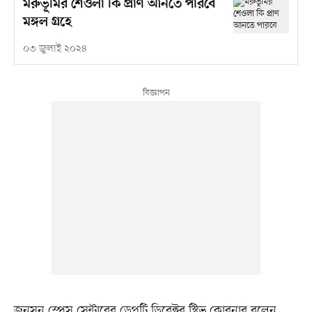
মরুভূমির শেওলা কি প্রাণ আনতে পারবে
মঙ্গল গ্রহে
০৩ জুলাই ২০২৪
জনসন স্পেস সেন্টারের ডেপুটি ডিরেক্টর স্টিভ কোরনার বলেন,