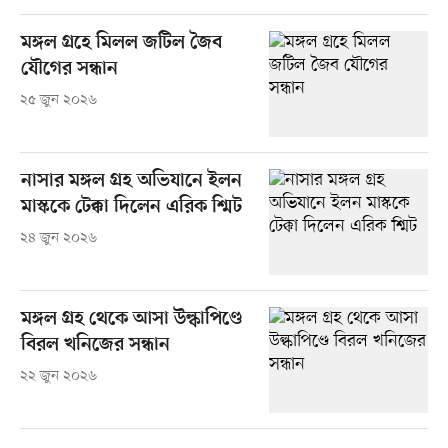
মঙ্গল গ্রহে মিলল জটিল জৈব
যৌগের সন্ধান
২৫ জুন ২০২৬
নাসার মঙ্গল গ্রহ অভিযানে ইলন
মাস্ককে টেক্কা দিলেন এরিক শ্মিট
২৪ জুন ২০২৬
মঙ্গল গ্রহ থেকে আসা উল্কাপিণ্ডে
বিরল খনিজের সন্ধান
২২ জুন ২০২৬