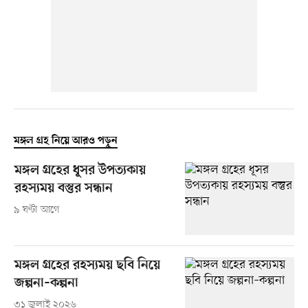
মঙ্গল গ্রহ নিয়ে আরও পড়ুন
মঙ্গল গ্রহের ধূসর উপত্যকায়
রহস্যময় বস্তুর সন্ধান
৯ ঘণ্টা আগে
মঙ্গল গ্রহের রহস্যময় ছবি নিয়ে
জল্পনা–কল্পনা
৩১ জুলাই ২০২৬