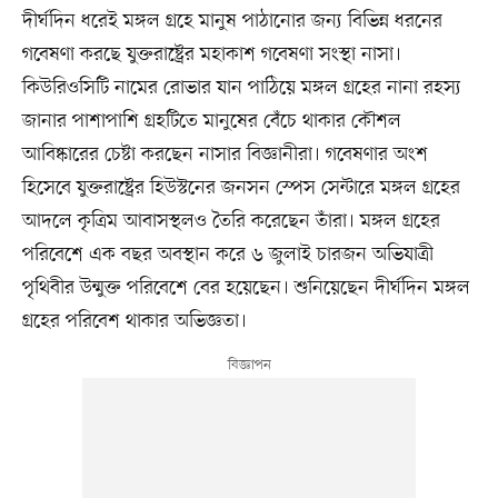
দীর্ঘদিন ধরেই মঙ্গল গ্রহে মানুষ পাঠানোর জন্য বিভিন্ন ধরনের
গবেষণা করছে যুক্তরাষ্ট্রের মহাকাশ গবেষণা সংস্থা নাসা।
কিউরিওসিটি নামের রোভার যান পাঠিয়ে মঙ্গল গ্রহের নানা রহস্য
জানার পাশাপাশি গ্রহটিতে মানুষের বেঁচে থাকার কৌশল
আবিষ্কারের চেষ্টা করছেন নাসার বিজ্ঞানীরা। গবেষণার অংশ
হিসেবে যুক্তরাষ্ট্রের হিউস্টনের জনসন স্পেস সেন্টারে মঙ্গল গ্রহের
আদলে কৃত্রিম আবাসস্থলও তৈরি করেছেন তাঁরা। মঙ্গল গ্রহের
পরিবেশে এক বছর অবস্থান করে ৬ জুলাই চারজন অভিযাত্রী
পৃথিবীর উন্মুক্ত পরিবেশে বের হয়েছেন। শুনিয়েছেন দীর্ঘদিন মঙ্গল
গ্রহের পরিবেশ থাকার অভিজ্ঞতা।