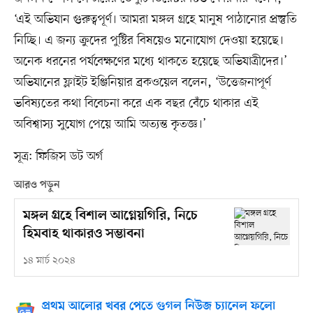
‘এই অভিযান গুরুত্বপূর্ণ। আমরা মঙ্গল গ্রহে মানুষ পাঠানোর প্রস্তুতি
নিচ্ছি। এ জন্য ক্রুদের পুষ্টির বিষয়েও মনোযোগ দেওয়া হয়েছে।
অনেক ধরনের পর্যবেক্ষণের মধ্যে থাকতে হয়েছে অভিযাত্রীদের।’
অভিযানের ফ্লাইট ইঞ্জিনিয়ার ব্রকওয়েল বলেন, ‘উত্তেজনাপূর্ণ
ভবিষ্যতের কথা বিবেচনা করে এক বছর বেঁচে থাকার এই
অবিশ্বাস্য সুযোগ পেয়ে আমি অত্যন্ত কৃতজ্ঞ।’
সূত্র: ফিজিস ডট অর্গ
আরও পড়ুন
মঙ্গল গ্রহে বিশাল আগ্নেয়গিরি, নিচে
হিমবাহ থাকারও সম্ভাবনা
১৪ মার্চ ২০২৪
প্রথম আলোর খবর পেতে গুগল নিউজ চ্যানেল ফলো