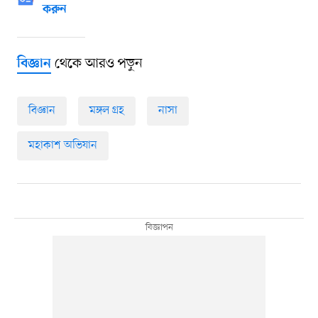
করুন
থেকে আরও পড়ুন
বিজ্ঞান
বিজ্ঞান
মঙ্গল গ্রহ
নাসা
মহাকাশ অভিযান