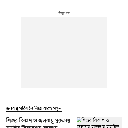
জলবায়ু পরিবর্তন নিয়ে আরও পড়ুন
শিশুর বিকাশ ও জলবায়ু সুরক্ষায়