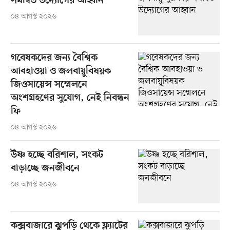
সমন্বিত উদ্যোগের আহ্বান
০৪ আগস্ট ২০২৬
গবেষকদের জন্য বৈশ্বিক
আবহাওয়া ও জলবায়ুবিষয়ক
জিওসায়েন্স সম্মেলনে
অংশগ্রহণের সুযোগ, নেই নিবন্ধন
ফি
০৪ আগস্ট ২০২৬
উষ্ণ হচ্ছে বরিশাল, সংকট
বাড়াচ্ছে জনজীবনে
০৪ আগস্ট ২০২৬
কক্সবাজারে ঝুপড়ি থেকে ফ্ল্যাটের