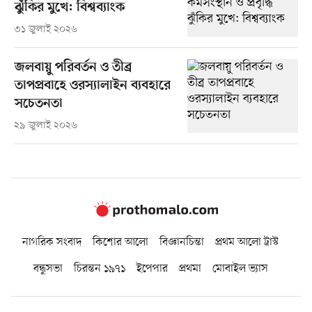
ঝুঁকির মুখে: বিশ্বব্যাংক
৩১ জুলাই ২০২৬
জলবায়ু পরিবর্তন ও তীব্র
তাপপ্রবাহে ওরস্যালাইন ব্যবহারে
সচেতনতা
২৯ জুলাই ২০২৬
নাগরিক সংবাদ
কিশোর আলো
বিজ্ঞানচিন্তা
প্রথম আলো ট্রাস্ট
বন্ধুসভা
চিরন্তন ১৯৭১
ইপেপার
প্রথমা
মোবাইল ভ্যাস