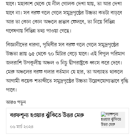
যাবে। মহাকাশ থেকে যে নীল গোলক দেখা যায়, তা আর দেখা
যাবে না। সব বরফ গলে গেলে সমুদ্রপৃষ্ঠের উচ্চতা কতটা বাড়বে
আর তা কোন কোন অঞ্চলে প্রভাব ফেলবে, তা নিয়ে বিভিন্ন
গবেষণায় বিভিন্ন তথ্য পাওয়া গেছে।
বিজ্ঞানীদের ধারণা, পৃথিবীর সব বরফ গলে গেলে সমুদ্রপৃষ্ঠের
উচ্চতা প্রায় ৬৫ থেকে ৭০ মিটার বেড়ে যাবে। এই বিপুল পরিমাণ
জলরাশি উপকূলীয় অঞ্চল ও নিচু দ্বীপরাষ্ট্রকে ধ্বংস করে দেবে।
মেরু অঞ্চলের বরফ গলার বর্তমান যে হার, তা অব্যাহত থাকলে
আগামী কয়েক শতাব্দীতে সমুদ্রপৃষ্ঠের উচ্চতা উল্লেখযোগ্যভাবে বৃদ্ধি
পাবে।
আরও পড়ুন
বরফশূন্য হওয়ার ঝুঁকিতে উত্তর মেরু
০৬ মার্চ ২০২৪