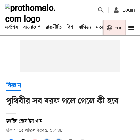
Login
সর্বশেষ
বাংলাদেশ
রাজনীতি
বিশ্ব
বাণিজ্য
মতামত
খেলা
Eng
বিনো
বিজ্ঞান
পৃথিবীর সব বরফ গলে গেলে কী হবে
জাহিদ হোসাইন খান
প্রকাশ: ১৫ এপ্রিল ২০২৫, ০৮: ৪৮