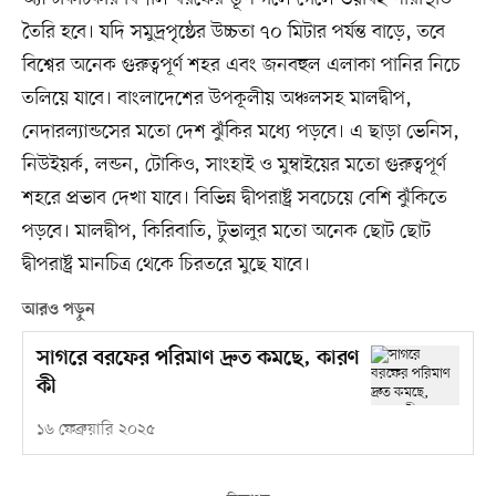
তৈরি হবে। যদি সমুদ্রপৃষ্ঠের উচ্চতা ৭০ মিটার পর্যন্ত বাড়ে, তবে
বিশ্বের অনেক গুরুত্বপূর্ণ শহর এবং জনবহুল এলাকা পানির নিচে
তলিয়ে যাবে। বাংলাদেশের উপকূলীয় অঞ্চলসহ মালদ্বীপ,
নেদারল্যান্ডসের মতো দেশ ঝুঁকির মধ্যে পড়বে। এ ছাড়া ভেনিস,
নিউইয়র্ক, লন্ডন, টোকিও, সাংহাই ও মুম্বাইয়ের মতো গুরুত্বপূর্ণ
শহরে প্রভাব দেখা যাবে। বিভিন্ন দ্বীপরাষ্ট্র সবচেয়ে বেশি ঝুঁকিতে
পড়বে। মালদ্বীপ, কিরিবাতি, টুভালুর মতো অনেক ছোট ছোট
দ্বীপরাষ্ট্র মানচিত্র থেকে চিরতরে মুছে যাবে।
আরও পড়ুন
সাগরে বরফের পরিমাণ দ্রুত কমছে, কারণ
কী
১৬ ফেব্রুয়ারি ২০২৫