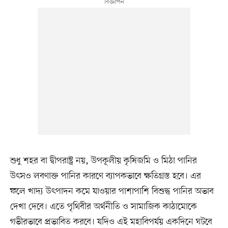
শুধু শহর বা দ্বীপরাষ্ট্র নয়, উপকূলীয় কৃষিজমি ও মিঠা পানির
উৎসও লবণাক্ত পানির কারণে ব্যাপকভাবে ক্ষতিগ্রস্ত হবে। এর
ফলে খাদ্য উৎপাদন কমে যাওয়ার পাশাপাশি বিশুদ্ধ পানির অভাব
দেখা দেবে। এতে পৃথিবীর অর্থনীতি ও সামাজিক কাঠামোকে
গভীরভাবে প্রভাবিত করবে। যদিও এই মহাবিপর্যয় একদিনে ঘটবে