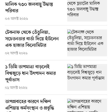
মালিক ৭৩০ জলবায়ু উদ্বাস্তু
পরিবার
০৩ আগস্ট ২০২৬
টেকনাফ থেকে তেঁতুলিয়া,
সচেতনতার বার্তা দিয়ে হাঁটলেন
এক হাজার কিলোমিটার
০২ আগস্ট ২০২৬
১ ডিগ্রি তাপমাত্রা বাড়লেই
বিশ্বজুড়ে ধান উৎপাদন কমার
পূর্বাভাস
০১ আগস্ট ২০২৬
তাপপ্রবাহের কারণে দক্ষিণ
এশিয়ায় কর্মসংস্থান ও প্রবৃদ্ধি