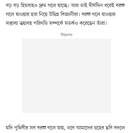
বড় বড় হিমবাহও দ্রুত গলে যাচ্ছে। আর তাই দীর্ঘদিন ধরেই বরফ
গলে যাওয়ার হার নিয়ে উদ্বিগ্ন বিজ্ঞানীরা। বরফ গলে যাওয়ার
সম্ভাব্য ভয়াবহ পরিণতি সম্পর্কে সতর্কও করেছেন তাঁরা।
যদি পৃথিবীর সব বরফ গলে যায়, তবে আমাদের গ্রহের ছবি বদলে