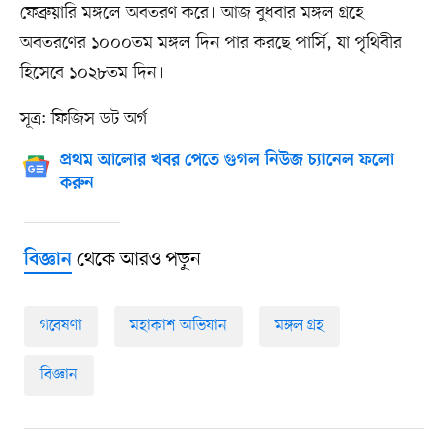
ফেব্রুয়ারি মঙ্গলে অবতরণ করে। আজ বুধবার মঙ্গল গ্রহে
অবতরণের ১০০০তম মঙ্গল দিন পার করছে পার্সি, যা পৃথিবীর
হিসেবে ১০২৮তম দিন।
সূত্র: ফিজিস ডট অর্গ
প্রথম আলোর খবর পেতে গুগল নিউজ চ্যানেল ফলো
করুন
থেকে আরও পড়ুন
বিজ্ঞান
গবেষণা
মহাকাশ অভিযান
মঙ্গল গ্রহ
বিজ্ঞান