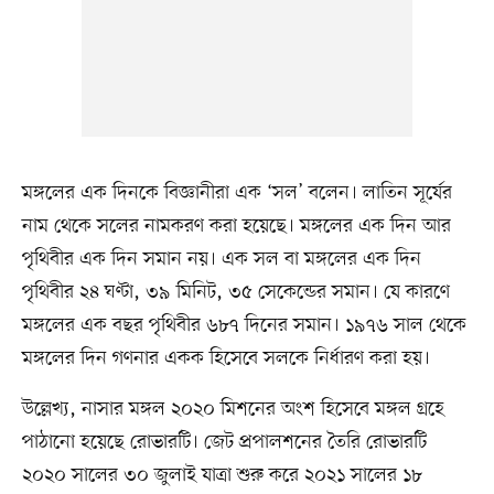
মঙ্গলের এক দিনকে বিজ্ঞানীরা এক ‘সল’ বলেন। লাতিন সূর্যের
নাম থেকে সলের নামকরণ করা হয়েছে। মঙ্গলের এক দিন আর
পৃথিবীর এক দিন সমান নয়। এক সল বা মঙ্গলের এক দিন
পৃথিবীর ২৪ ঘণ্টা, ৩৯ মিনিট, ৩৫ সেকেন্ডের সমান। যে কারণে
মঙ্গলের এক বছর পৃথিবীর ৬৮৭ দিনের সমান। ১৯৭৬ সাল থেকে
মঙ্গলের দিন গণনার একক হিসেবে সলকে নির্ধারণ করা হয়।
উল্লেখ্য, নাসার মঙ্গল ২০২০ মিশনের অংশ হিসেবে মঙ্গল গ্রহে
পাঠানো হয়েছে রোভারটি। জেট প্রপালশনের তৈরি রোভারটি
২০২০ সালের ৩০ জুলাই যাত্রা শুরু করে ২০২১ সালের ১৮