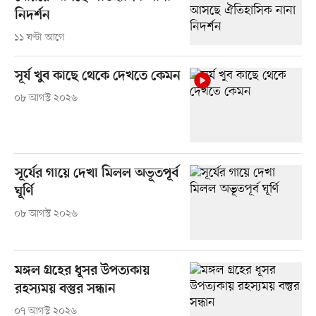
নিদর্শন
১১ ঘণ্টা আগে
সূর্য খুব কাছে থেকে দেখতে কেমন
০৮ আগস্ট ২০২৬
সূর্যের গায়ে দেখা মিলল অভূতপূর্ব
ঘূর্ণি
০৮ আগস্ট ২০২৬
মঙ্গল গ্রহের ধূসর উপত্যকায়
রহস্যময় বস্তুর সন্ধান
০৭ আগস্ট ২০২৬