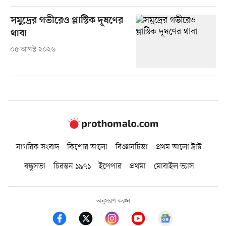
সমুদ্রের গভীরেও প্লাস্টিক দূষণের
থাবা
০৫ আগস্ট ২০২৬
নাগরিক সংবাদ
কিশোর আলো
বিজ্ঞানচিন্তা
প্রথম আলো ট্রাস্ট
বন্ধুসভা
চিরন্তন ১৯৭১
ইপেপার
প্রথমা
মোবাইল ভ্যাস
অনুসরণ করুন