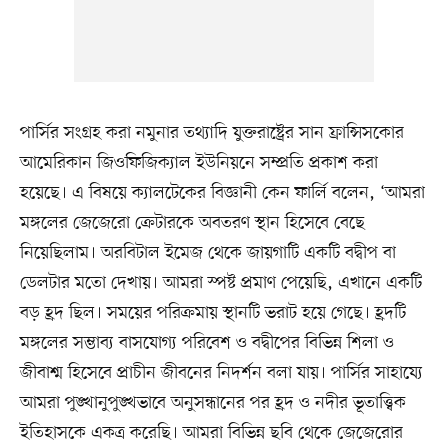
পার্সির সংগ্রহ করা নমুনার তথ্যাদি যুক্তরাষ্ট্রের সান ফ্রান্সিসকোর
আমেরিকান জিওফিজিক্যাল ইউনিয়নে সম্প্রতি প্রকাশ করা
হয়েছে। এ বিষয়ে ক্যালটেকের বিজ্ঞানী কেন ফার্লি বলেন, ‘আমরা
মঙ্গলের জেজেরো ক্রেটারকে অবতরণ স্থান হিসেবে বেছে
নিয়েছিলাম। অরবিটাল ইমেজ থেকে জায়গাটি একটি বদ্বীপ বা
ডেলটার মতো দেখায়। আমরা স্পষ্ট প্রমাণ পেয়েছি, এখানে একটি
বড় হ্রদ ছিল। সময়ের পরিক্রমায় স্থানটি ভরাট হয়ে গেছে। হ্রদটি
মঙ্গলের সম্ভাব্য বাসযোগ্য পরিবেশ ও বদ্বীপের বিভিন্ন শিলা ও
জীবাশ্ম হিসেবে প্রাচীন জীবনের নিদর্শন বলা যায়। পার্সির সাহায্যে
আমরা পুঙ্খানুপুঙ্খভাবে অনুসন্ধানের পর হ্রদ ও নদীর ভূতাত্ত্বিক
ইতিহাসকে একত্র করেছি। আমরা বিভিন্ন ছবি থেকে জেজেরোর