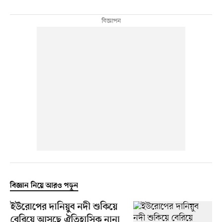
বিজ্ঞান নিয়ে আরও পড়ুন
ইউরোপের দানিয়ুব নদী শুকিয়ে
বেরিয়ে আসছে ঐতিহাসিক নানা