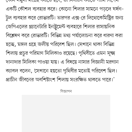
কোন নমুনা সংগ্রহ করতে হবে, তা নির্ধারণ করতে পার্সি বিশেষ
একটি কৌশল ব্যবহার করে। কোনো শিলার সামনে পড়লে ঘর্ষণ–
টুল ব্যবহার করে রোভারটি। তারপর এক্স-রে লিথোকেমিস্ট্রির জন্য
জেপিএলের প্ল্যানেটারি ইনস্ট্রুমেন্ট ব্যবহারে শিলার রাসায়নিক
বিশ্লেষণ করে রোভারটি। বিভিন্ন তথ্য পর্যালোচনা করে ধারণা করা
হচ্ছে, মঙ্গল গ্রহে জলীয় পরিবেশ ছিল। সেখানে থাকা বিভিন্ন
শিলায় প্রচুর পরিমাণ সিলিকাও রয়েছে। পৃথিবীতে এমন সূক্ষ্ম
দানাদার সিলিকা পাওয়া যায়। এ বিষয়ে নাসার বিজ্ঞানী মরগান
ক্যাবল বলেন, ‘সেখানে হয়তো পৃথিবীর মতোই পরিবেশ ছিল।
প্রাচীন জীবনের অবশিষ্টাংশ শিলায় সংরক্ষিত থাকতে পারে।’