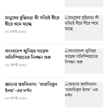
মানুষের বুদ্ধিমত্তা কী সত্যিই ধীরে
ধীরে কমে যাচ্ছে
০৭ আগস্ট ২০২৬
বাংলাদেশ জুনিয়র সায়েন্স
অলিম্পিয়াডের নিবন্ধন শুরু
০৬ আগস্ট ২০২৬
জ্ঞানের স্তরবিন্যাস: ‘মারাতিবুল
ইলম’-এর দর্শন
০৬ আগস্ট ২০২৬