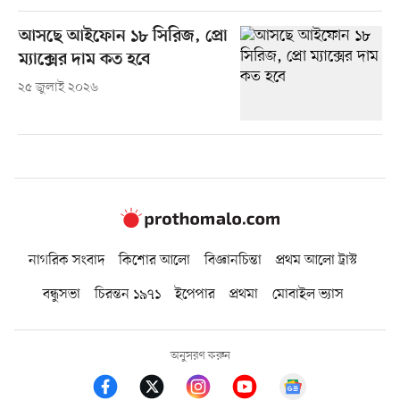
আসছে আইফোন ১৮ সিরিজ, প্রো
ম্যাক্সের দাম কত হবে
২৫ জুলাই ২০২৬
নাগরিক সংবাদ
কিশোর আলো
বিজ্ঞানচিন্তা
প্রথম আলো ট্রাস্ট
বন্ধুসভা
চিরন্তন ১৯৭১
ইপেপার
প্রথমা
মোবাইল ভ্যাস
অনুসরণ করুন