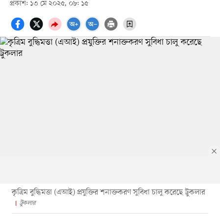
প্রকাশ: ১৩ মে ২০২৫, ০৮: ১৫
কৃত্রিম বুদ্ধিমত্তা (এআই) প্রযুক্তির শনাক্তকরণ সুবিধা চালু করেছে ট্রুকলার
ট্রুকলার