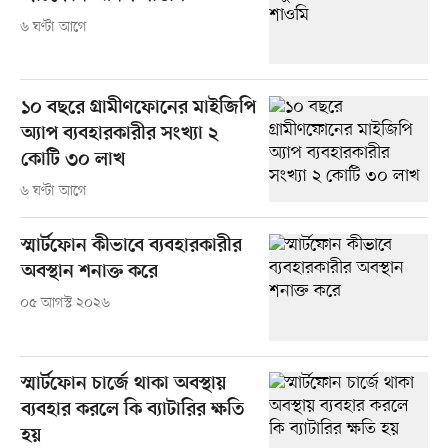
৬ ঘণ্টা আগে
১০ বছরে গ্রামীণফোনের মাইজিপি
অ্যাপ ব্যবহারকারীর সংখ্যা ২
কোটি ৩০ লাখ
৬ ঘণ্টা আগে
স্মার্টফোন কীভাবে ব্যবহারকারীর
অবস্থান শনাক্ত করে
০৫ আগস্ট ২০২৬
স্মার্টফোন চার্জে থাকা অবস্থায়
ব্যবহার করলে কি ব্যাটারির ক্ষতি
হয়