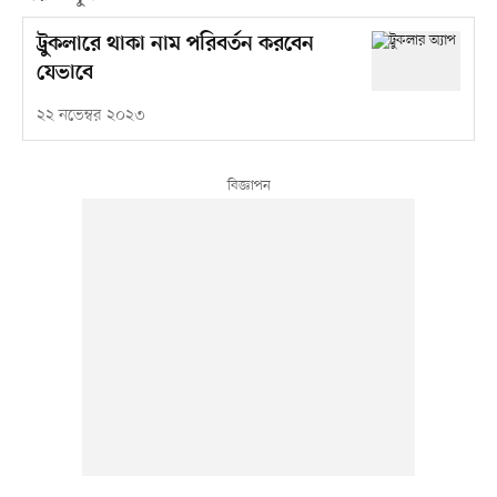
ট্রুকলারে থাকা নাম পরিবর্তন করবেন
যেভাবে
২২ নভেম্বর ২০২৩