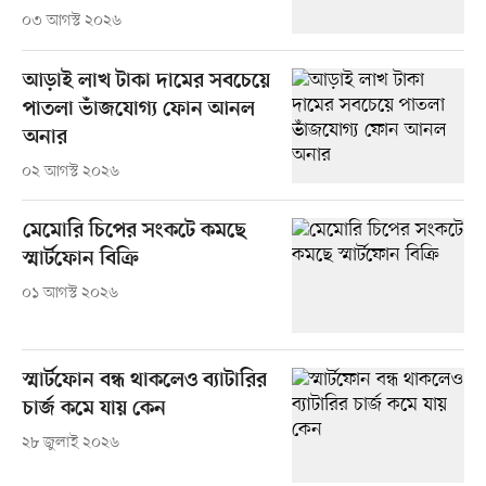
০৩ আগস্ট ২০২৬
আড়াই লাখ টাকা দামের সবচেয়ে
পাতলা ভাঁজযোগ্য ফোন আনল
অনার
০২ আগস্ট ২০২৬
মেমোরি চিপের সংকটে কমছে
স্মার্টফোন বিক্রি
০১ আগস্ট ২০২৬
স্মার্টফোন বন্ধ থাকলেও ব্যাটারির
চার্জ কমে যায় কেন
২৮ জুলাই ২০২৬