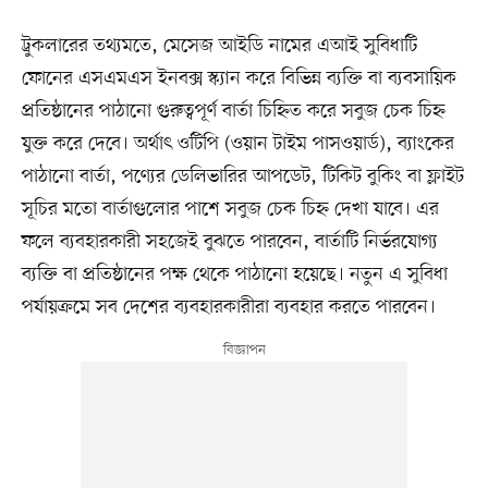
ট্রুকলারের তথ্যমতে, মেসেজ আইডি নামের এআই সুবিধাটি
ফোনের এসএমএস ইনবক্স স্ক্যান করে বিভিন্ন ব্যক্তি বা ব্যবসায়িক
প্রতিষ্ঠানের পাঠানো গুরুত্বপূর্ণ বার্তা চিহ্নিত করে সবুজ চেক চিহ্ন
যুক্ত করে দেবে। অর্থাৎ ওটিপি (ওয়ান টাইম পাসওয়ার্ড), ব্যাংকের
পাঠানো বার্তা, পণ্যের ডেলিভারির আপডেট, টিকিট বুকিং বা ফ্লাইট
সূচির মতো বার্তাগুলোর পাশে সবুজ চেক চিহ্ন দেখা যাবে। এর
ফলে ব্যবহারকারী সহজেই বুঝতে পারবেন, বার্তাটি নির্ভরযোগ্য
ব্যক্তি বা প্রতিষ্ঠানের পক্ষ থেকে পাঠানো হয়েছে। নতুন এ সুবিধা
পর্যায়ক্রমে সব দেশের ব্যবহারকারীরা ব্যবহার করতে পারবেন।