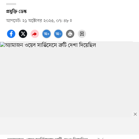
প্রযুক্তি ডেস্ক
আপডেট: ২১ অক্টোবর ২০২৫, ০৭: ৪৮