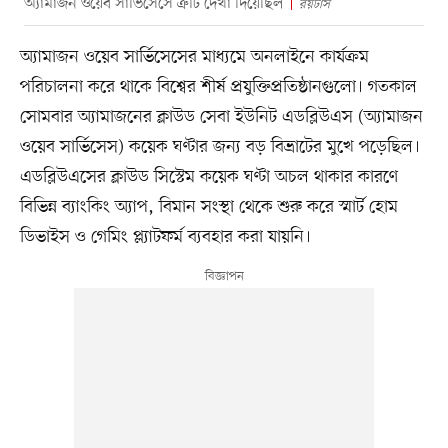
অ্যামাজন ওয়েব সার্ভিসেসে ত্রুটি দেখা দিয়েছিল
রয়টার্স
অ্যামাজন ওয়েব সার্ভিসেসের মাধ্যমে অনলাইনে কার্যক্রম
পরিচালনা করে থাকে বিশ্বের শীর্ষ প্রযুক্তিপ্রতিষ্ঠানগুলো। গতকাল
সোমবার অ্যামাজনের ক্লাউড সেবা ইউনিট এডব্লিউএস (অ্যামাজন
ওয়েব সার্ভিসেস) কয়েক ঘণ্টার জন্য বড় বিভ্রাটের মুখে পড়েছিল।
এডব্লিউএসের ক্লাউড সিস্টেম কয়েক ঘণ্টা অচল থাকার কারণে
বিভিন্ন ব্যাংকিং অ্যাপ, বিমান সংস্থা থেকে শুরু করে স্মার্ট হোম
ডিভাইস ও গেমিং প্ল্যাটফর্ম ব্যবহার করা যায়নি।