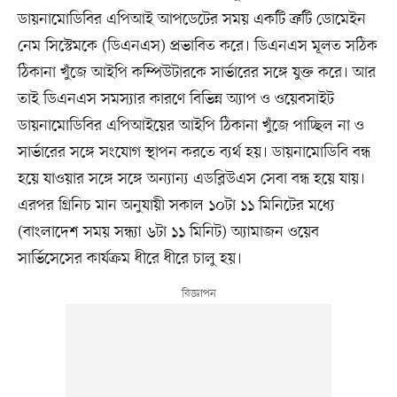
ডায়নামোডিবির এপিআই আপডেটের সময় একটি ত্রুটি ডোমেইন
নেম সিস্টেমকে (ডিএনএস) প্রভাবিত করে। ডিএনএস মূলত সঠিক
ঠিকানা খুঁজে আইপি কম্পিউটারকে সার্ভারের সঙ্গে যুক্ত করে। আর
তাই ডিএনএস সমস্যার কারণে বিভিন্ন অ্যাপ ও ওয়েবসাইট
ডায়নামোডিবির এপিআইয়ের আইপি ঠিকানা খুঁজে পাচ্ছিল না ও
সার্ভারের সঙ্গে সংযোগ স্থাপন করতে ব্যর্থ হয়। ডায়নামোডিবি বন্ধ
হয়ে যাওয়ার সঙ্গে সঙ্গে অন্যান্য এডব্লিউএস সেবা বন্ধ হয়ে যায়।
এরপর গ্রিনিচ মান অনুযায়ী সকাল ১০টা ১১ মিনিটের মধ্যে
(বাংলাদেশ সময় সন্ধ্যা ৬টা ১১ মিনিট) অ্যামাজন ওয়েব
সার্ভিসেসের কার্যক্রম ধীরে ধীরে চালু হয়।