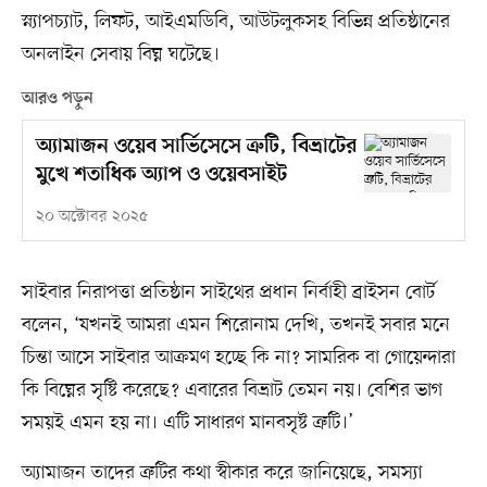
স্ন্যাপচ্যাট, লিফট, আইএমডিবি, আউটলুকসহ বিভিন্ন প্রতিষ্ঠানের
অনলাইন সেবায় বিঘ্ন ঘটেছে।
আরও পড়ুন
অ্যামাজন ওয়েব সার্ভিসেসে ত্রুটি, বিভ্রাটের
মুখে শতাধিক অ্যাপ ও ওয়েবসাইট
২০ অক্টোবর ২০২৫
সাইবার নিরাপত্তা প্রতিষ্ঠান সাইথের প্রধান নির্বাহী ব্রাইসন বোর্ট
বলেন, ‘যখনই আমরা এমন শিরোনাম দেখি, তখনই সবার মনে
চিন্তা আসে সাইবার আক্রমণ হচ্ছে কি না? সামরিক বা গোয়েন্দারা
কি বিঘ্নের সৃষ্টি করেছে? এবারের বিভ্রাট তেমন নয়। বেশির ভাগ
সময়ই এমন হয় না। এটি সাধারণ মানবসৃষ্ট ত্রুটি।’
অ্যামাজন তাদের ত্রুটির কথা স্বীকার করে জানিয়েছে, সমস্যা