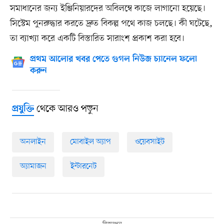
সমাধানের জন্য ইঞ্জিনিয়ারদের অবিলম্বে কাজে লাগানো হয়েছে।
সিস্টেম পুনরুদ্ধার করতে দ্রুত বিকল্প পথে কাজ চলছে। কী ঘটেছে,
তা ব্যাখ্যা করে একটি বিস্তারিত সারাংশ প্রকাশ করা হবে।
প্রথম আলোর খবর পেতে গুগল নিউজ চ্যানেল ফলো
করুন
থেকে আরও পড়ুন
প্রযুক্তি
অনলাইন
মোবাইল অ্যাপ
ওয়েবসাইট
অ্যামাজন
ইন্টারনেট