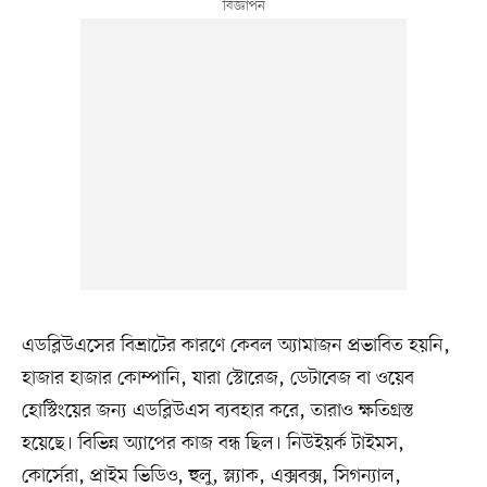
এডব্লিউএসের বিভ্রাটের কারণে কেবল অ্যামাজন প্রভাবিত হয়নি,
হাজার হাজার কোম্পানি, যারা স্টোরেজ, ডেটাবেজ বা ওয়েব
হোস্টিংয়ের জন্য এডব্লিউএস ব্যবহার করে, তারাও ক্ষতিগ্রস্ত
হয়েছে। বিভিন্ন অ্যাপের কাজ বন্ধ ছিল। নিউইয়র্ক টাইমস,
কোর্সেরা, প্রাইম ভিডিও, হুলু, স্ল্যাক, এক্সবক্স, সিগন্যাল,