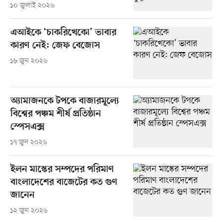
১০ জুলাই ২০২৬
এআইকে ‘চাকরিখেকো’ ভাবার
কারণ নেই: জেফ বেজোস
১৮ জুন ২০২৬
অ্যামাজনকে টপকে বাজারমূল্যে
বিশ্বের পঞ্চম শীর্ষ প্রতিষ্ঠান
স্পেসএক্স
১৭ জুন ২০২৬
ইলন মাস্কের সম্পদের পরিমাণ
বাংলাদেশের বাজেটের কত গুণ
জানেন
১২ জুন ২০২৬