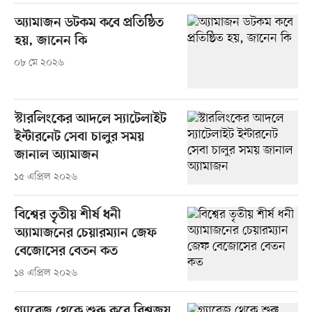
অ্যামাজন ডটকম কবে প্রতিষ্ঠিত
হয়, জানেন কি
০৮ মে ২০২৬
স্টারলিংকের আদলে স্যাটেলাইট
ইন্টারনেট সেবা চালুর সময়
জানাল অ্যামাজন
১৫ এপ্রিল ২০২৬
বিশ্বের তৃতীয় শীর্ষ ধনী
অ্যামাজনের চেয়ারম্যান জেফ
বেজোসের বেতন কত
১৪ এপ্রিল ২০২৬
গ্যারেজ থেকে শুরু করে বিশ্বজয়