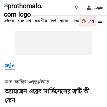
Login
সর্বশেষ
বাংলাদেশ
রাজনীতি
বিশ্ব
বাণিজ্য
মতামত
খেলা
Eng
বিনো
প্রযুক্তি
আল–জাজিরা এক্সপ্লেইনার
অ্যামাজন ওয়েব সার্ভিসেসের ত্রুটি কী,
কেন