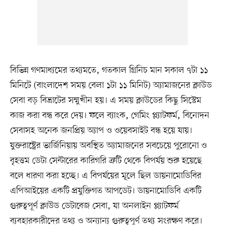
বিভিন্ন গণমাধ্যমের তথ্যমতে, গতকাল গ্রিনিচ মান সকাল ৭টা ১১
মিনিটে (বাংলাদেশ সময় বেলা ১টা ১১ মিনিট) অ্যামাজনের ক্লাউড
সেবা বড় বিভ্রাটের সম্মুখীন হয়। এ সময় ক্লাউডের কিছু সিস্টেম
কাজ করা বন্ধ করে দেয়। ফলে ব্যাংক, গেমিং প্ল্যাটফর্ম, বিনোদন
সেবাসহ অনেক জনপ্রিয় অ্যাপ ও ওয়েবসাইট বন্ধ হয়ে যায়।
যুক্তরাষ্ট্রের ভার্জিনিয়ায় অবস্থিত অ্যামাজনের সবচেয়ে পুরোনো ও
বৃহত্তম ডেটা সেন্টারের কারিগরি ত্রুটি থেকে বিপর্যয় শুরু হয়েছে
বলে ধারণা করা হচ্ছে। এ বিপর্যয়ের মূলে ছিল ডায়নামোডিবির
এপিআইয়ের একটি প্রযুক্তিগত আপডেট। ডায়নামোডিবি একটি
গুরুত্বপূর্ণ ক্লাউড ডেটাবেজ সেবা, যা অনলাইন প্ল্যাটফর্ম
ব্যবহারকারীদের তথ্য ও অন্যান্য গুরুত্বপূর্ণ তথ্য সংরক্ষণ করে।