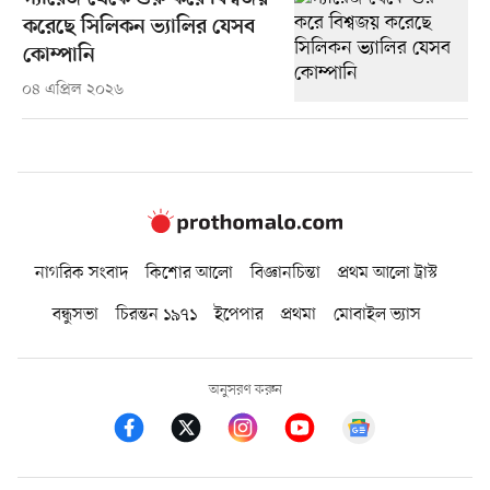
করেছে সিলিকন ভ্যালির যেসব
কোম্পানি
০৪ এপ্রিল ২০২৬
নাগরিক সংবাদ
কিশোর আলো
বিজ্ঞানচিন্তা
প্রথম আলো ট্রাস্ট
বন্ধুসভা
চিরন্তন ১৯৭১
ইপেপার
প্রথমা
মোবাইল ভ্যাস
অনুসরণ করুন