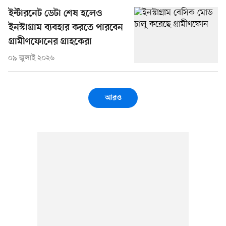
ইন্টারনেট ডেটা শেষ হলেও
ইনস্টাগ্রাম ব্যবহার করতে পারবেন
গ্রামীণফোনের গ্রাহকেরা
০৯ জুলাই ২০২৬
আরও