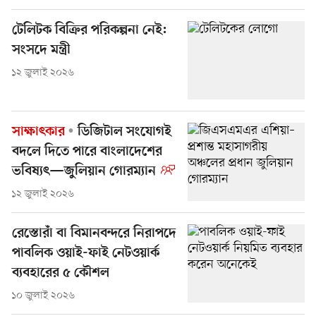
টেলিটক বিক্রির পরিকল্পনা নেই:
সংসদে মন্ত্রী
১২ জুলাই ২০২৬
সাক্ষাৎকার
ডিজিটাল সংযোগই
বদলে দিতে পারে বাংলাদেশের
ভবিষ্যৎ—জুলিয়ান গোরম্যান
১২ জুলাই ২০২৬
রেস্তোরাঁ বা বিমানবন্দরে নিরাপদে
পাবলিক ওয়াই-ফাই নেটওয়ার্ক
ব্যবহারের ৫ কৌশল
১০ জুলাই ২০২৬