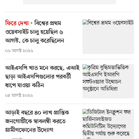
ফিরে দেখা
বিশ্বের প্রথম
ওয়েবসাইট চালু হয়েছিল ৬
আগস্ট, কে চালু করেছিলেন
০৬ আগস্ট ২০২৬
আইএসপি খাত মনে করছে, এআই
ছাড়া আইএসপিগুলোর পরবর্তী
ধাপে যাওয়া কঠিন
০৪ আগস্ট ২০২৬
আড়াই বছরে ৪০ লাখ প্রান্তিক
জনগোষ্ঠীকে স্বাবলম্বী করতে
গ্রামীণফোনের উদ্যোগ