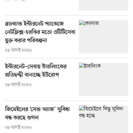
ব্রডব্যান্ড ইন্টারনেট প্যাকেজে
নেটফ্লিক্স-চরকির মতো ওটিটিসেবা
যুক্ত করার পরিকল্পনা
০৯ আগস্ট ২০২৬
ইন্টারনেট–সেবায় স্টারলিংকের
প্রতিদ্বন্দ্বী বানাচ্ছে ইউরোপ
০৮ আগস্ট ২০২৬
জিমেইলের ‘সেন্ড অ্যাজ’ সুবিধা
বন্ধ করছে গুগল
০৮ আগস্ট ২০২৬