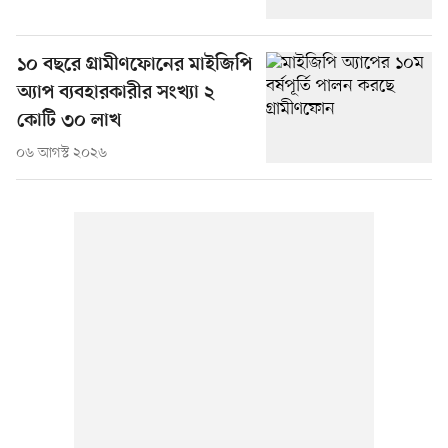
১০ বছরে গ্রামীণফোনের মাইজিপি
অ্যাপ ব্যবহারকারীর সংখ্যা ২
কোটি ৩০ লাখ
০৬ আগস্ট ২০২৬