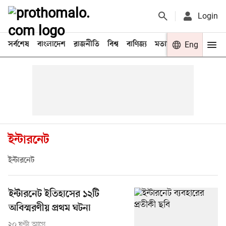
Login
সর্বশেষ
বাংলাদেশ
রাজনীতি
বিশ্ব
বাণিজ্য
মতামত
খেলা
Eng
বিনো
ইন্টারনেট
ইন্টারনেট
ইন্টারনেট ইতিহাসের ১২টি
অবিস্মরণীয় প্রথম ঘটনা
২০ ঘণ্টা আগে