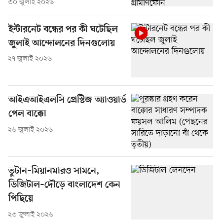
৩০ জুলাই ২০২৬
ইন্টারনেট বন্ধের পর কী ঘটেছিল
জুলাই আন্দোলনের দিনগুলোয়
২৭ জুলাই ২০২৬
আইএআইএলসি প্রেস্টিজ অ্যাওয়ার্ড
পেল বাক্কো
২৬ জুলাই ২০২৬
ভুটান–মিয়ানমারও সামনে,
ডিজিটাল–দৌড়ে বাংলাদেশ কেন
পিছিয়ে
২৩ জুলাই ২০২৬