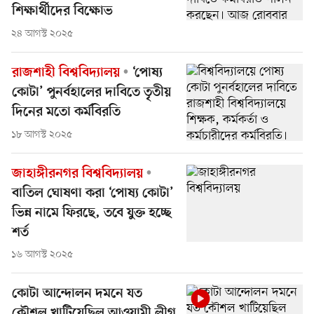
শিক্ষার্থীদের বিক্ষোভ
২৪ আগস্ট ২০২৫
রাজশাহী বিশ্ববিদ্যালয়
‘পোষ্য
কোটা’ পুনর্বহালের দাবিতে তৃতীয়
দিনের মতো কর্মবিরতি
১৮ আগস্ট ২০২৫
জাহাঙ্গীরনগর বিশ্ববিদ্যালয়
বাতিল ঘোষণা করা ‘পোষ্য কোটা’
ভিন্ন নামে ফিরছে, তবে যুক্ত হচ্ছে
শর্ত
১৬ আগস্ট ২০২৫
কোটা আন্দোলন দমনে যত
কৌশল খাটিয়েছিল আওয়ামী লীগ