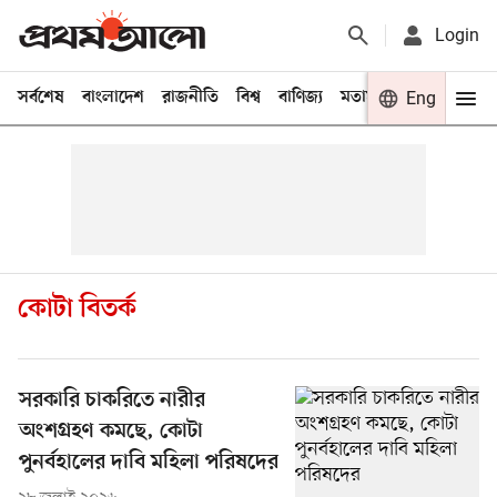
Login
সর্বশেষ
বাংলাদেশ
রাজনীতি
বিশ্ব
বাণিজ্য
মতামত
খেলা
Eng
বিনো
কোটা বিতর্ক
সরকারি চাকরিতে নারীর
অংশগ্রহণ কমছে, কোটা
পুনর্বহালের দাবি মহিলা পরিষদের