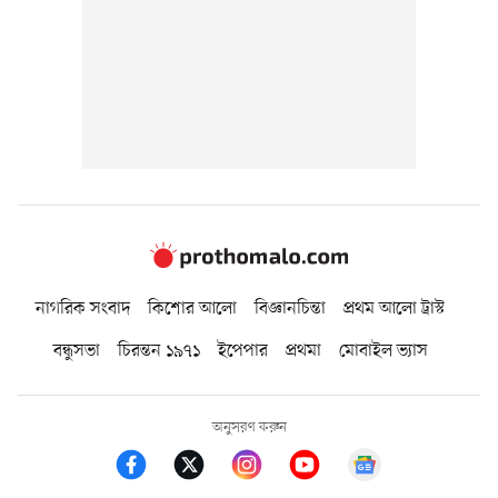
নাগরিক সংবাদ
কিশোর আলো
বিজ্ঞানচিন্তা
প্রথম আলো ট্রাস্ট
বন্ধুসভা
চিরন্তন ১৯৭১
ইপেপার
প্রথমা
মোবাইল ভ্যাস
অনুসরণ করুন