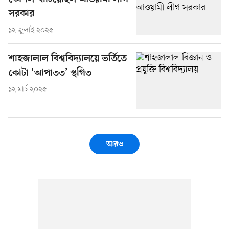
সরকার
১২ জুলাই ২০২৫
শাহজালাল বিশ্ববিদ্যালয়ে ভর্তিতে
কোটা ‘আপাতত’ স্থগিত
১২ মার্চ ২০২৫
আরও