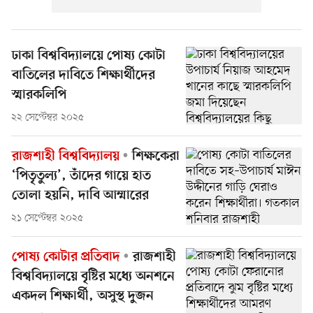
ঢাকা বিশ্ববিদ্যালয়ে পোষ্য কোটা
বাতিলের দাবিতে শিক্ষার্থীদের
স্মারকলিপি
২২ সেপ্টেম্বর ২০২৫
রাজশাহী বিশ্ববিদ্যালয়
শিক্ষকেরা
‘পিতৃতুল্য’, তাঁদের গায়ে হাত
তোলা হয়নি, দাবি আম্মারের
২১ সেপ্টেম্বর ২০২৫
পোষ্য কোটার প্রতিবাদ
রাজশাহী
বিশ্ববিদ্যালয়ে বৃষ্টির মধ্যে অনশনে
একদল শিক্ষার্থী, অসুস্থ দুজন