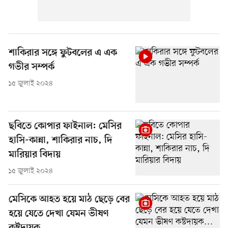
শাকিরার সঙ্গে ফুটবলের এ এক
গভীর সম্পর্ক
১৫ জুলাই ২০২৪
ছবিতে কোপার ফাইনাল: মেসির
হাসি-কান্না, শাকিরার নাচ, দি
মারিয়ার বিদায়
১৫ জুলাই ২০২৪
মেসিকে আহত হয়ে মাঠ ছেড়ে বের
হয়ে যেতে দেখা যেমন ভীষণ