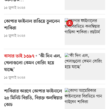
কষ্টদায়ক…
১৫ জুলাই ২০২৪
কোপার ফাইনাল রাঙিয়ে তুললেন
শাকিরা
১৫ জুলাই ২০২৪
বাসার ভাই ১৩৯৭
‘কী দিন এল,
খেলাগুলো কেমন বোরিং হয়ে
যাচ্ছে’
১৫ জুলাই ২০২৪
শাকিরার কারণে কোপার ফাইনালে
২৫ মিনিট বিরতি, বিরক্ত কলম্বিয়ার
কোচ