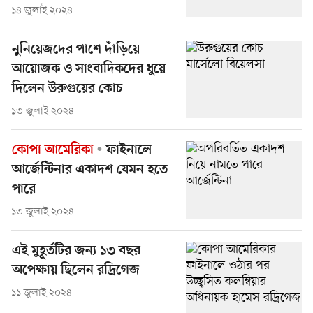
১৪ জুলাই ২০২৪
নুনিয়েজদের পাশে দাঁড়িয়ে
আয়োজক ও সাংবাদিকদের ধুয়ে
দিলেন উরুগুয়ের কোচ
১৩ জুলাই ২০২৪
কোপা আমেরিকা
ফাইনালে
আর্জেন্টিনার একাদশ যেমন হতে
পারে
১৩ জুলাই ২০২৪
এই মুহূর্তটির জন্য ১৩ বছর
অপেক্ষায় ছিলেন রদ্রিগেজ
১১ জুলাই ২০২৪