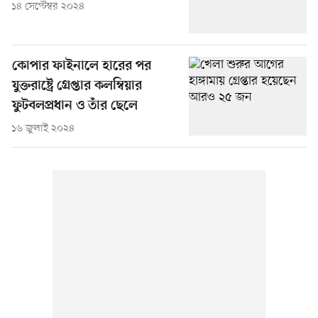
১৪ সেপ্টেম্বর ২০২৪
কোপার ফাইনালে হারের পর
যুক্তরাষ্ট্রে গ্রেপ্তার কলম্বিয়ার
ফুটবলপ্রধান ও তাঁর ছেলে
১৬ জুলাই ২০২৪