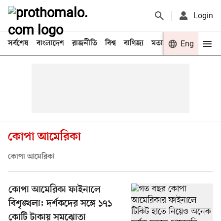
Login
সর্বশেষ
বাংলাদেশ
রাজনীতি
বিশ্ব
বাণিজ্য
মতামত
খেলা
Eng
বিনো
কোপা আমেরিকা
কোপা আমেরিকা
কোপা আমেরিকা ফাইনালে
বিশৃঙ্খলা: দর্শকদের সঙ্গে ১৭১
কোটি টাকায় সমঝোতা