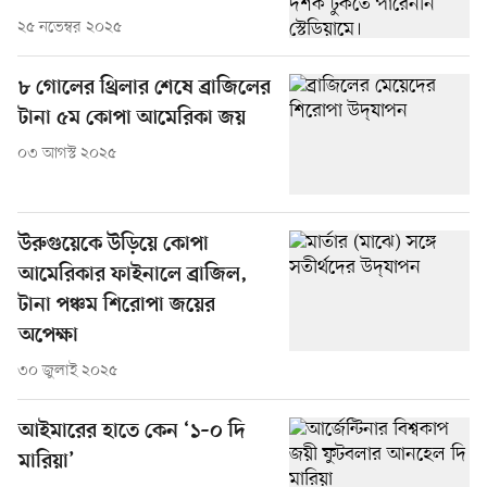
২৫ নভেম্বর ২০২৫
৮ গোলের থ্রিলার শেষে ব্রাজিলের
টানা ৫ম কোপা আমেরিকা জয়
০৩ আগস্ট ২০২৫
উরুগুয়েকে উড়িয়ে কোপা
আমেরিকার ফাইনালে ব্রাজিল,
টানা পঞ্চম শিরোপা জয়ের
অপেক্ষা
৩০ জুলাই ২০২৫
আইমারের হাতে কেন ‘১–০ দি
মারিয়া’