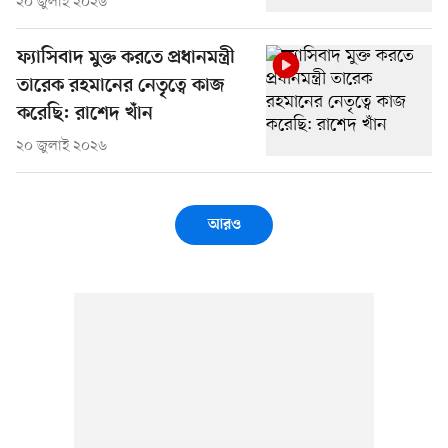
২০ জুলাই ২০২৬
ফ্যাসিবাদ মুক্ত করতে প্রধানমন্ত্রী
তারেক রহমানের নেতৃত্বে কাজ
করেছি: রাশেদ খাঁন
২০ জুলাই ২০২৬
আরও