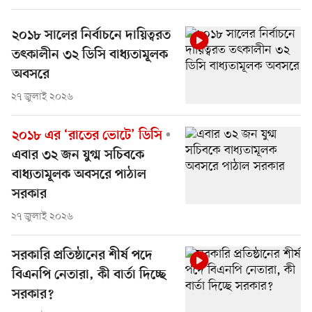
২০১৮ সালের নির্বাচনে দায়িত্বরত
তৎকালীন ৩২ ডিসি বাধ্যতামূলক
অবসরে
২৭ জুলাই ২০২৬
২০১৮ এর ‘রাতের ভোটে’ ডিসি
এবার ৩২ জন যুগ্ম সচিবকে
বাধ্যতামূলক অবসরে পাঠাল
সরকার
২৭ জুলাই ২০২৬
সরকারি প্রতিষ্ঠানের শীর্ষ পদে
বিএনপি নেতারা, কী বার্তা দিচ্ছে
সরকার?