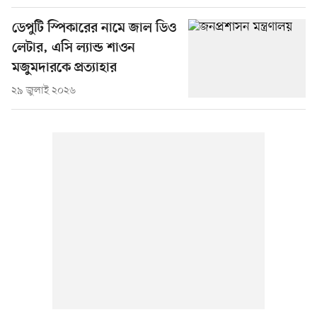
ডেপুটি স্পিকারের নামে জাল ডিও
লেটার, এসি ল্যান্ড শাওন
মজুমদারকে প্রত্যাহার
২৯ জুলাই ২০২৬