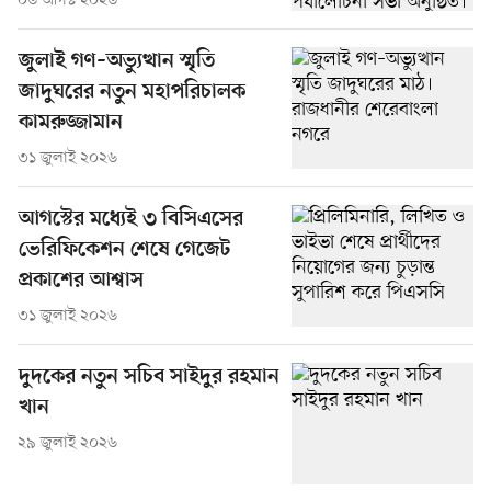
০৬ আগস্ট ২০২৬
জুলাই গণ–অভ্যুত্থান স্মৃতি
জাদুঘরের নতুন মহাপরিচালক
কামরুজ্জামান
৩১ জুলাই ২০২৬
আগস্টের মধ্যেই ৩ বিসিএসের
ভেরিফিকেশন শেষে গেজেট
প্রকাশের আশ্বাস
৩১ জুলাই ২০২৬
দুদকের নতুন সচিব সাইদুর রহমান
খান
২৯ জুলাই ২০২৬