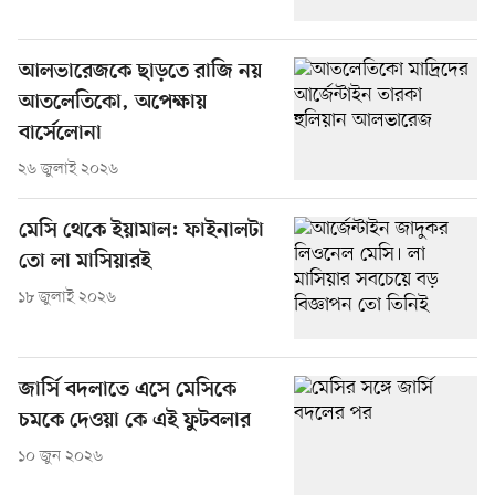
আলভারেজকে ছাড়তে রাজি নয়
আতলেতিকো, অপেক্ষায়
বার্সেলোনা
২৬ জুলাই ২০২৬
মেসি থেকে ইয়ামাল: ফাইনালটা
তো লা মাসিয়ারই
১৮ জুলাই ২০২৬
জার্সি বদলাতে এসে মেসিকে
চমকে দেওয়া কে এই ফুটবলার
১০ জুন ২০২৬