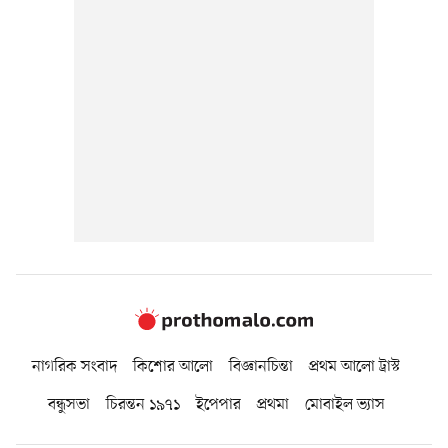
নাগরিক সংবাদ
কিশোর আলো
বিজ্ঞানচিন্তা
প্রথম আলো ট্রাস্ট
বন্ধুসভা
চিরন্তন ১৯৭১
ইপেপার
প্রথমা
মোবাইল ভ্যাস