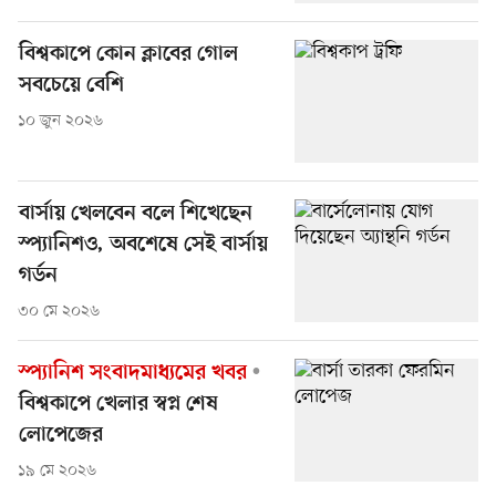
বিশ্বকাপে কোন ক্লাবের গোল
সবচেয়ে বেশি
১০ জুন ২০২৬
বার্সায় খেলবেন বলে শিখেছেন
স্প্যানিশও, অবশেষে সেই বার্সায়
গর্ডন
৩০ মে ২০২৬
স্প্যানিশ সংবাদমাধ্যমের খবর
বিশ্বকাপে খেলার স্বপ্ন শেষ
লোপেজের
১৯ মে ২০২৬