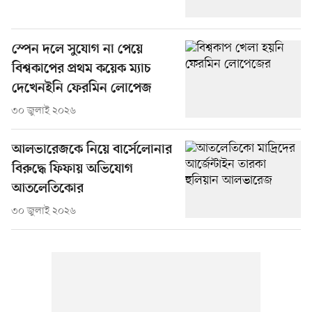
স্পেন দলে সুযোগ না পেয়ে
বিশ্বকাপের প্রথম কয়েক ম্যাচ
দেখেনইনি ফেরমিন লোপেজ
৩০ জুলাই ২০২৬
আলভারেজকে নিয়ে বার্সেলোনার
বিরুদ্ধে ফিফায় অভিযোগ
আতলেতিকোর
৩০ জুলাই ২০২৬