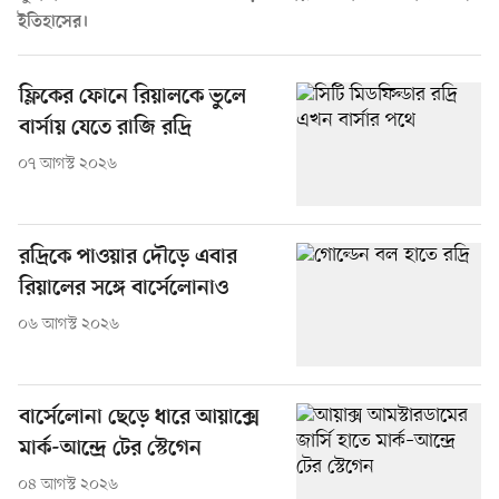
ইতিহাসের।
ফ্লিকের ফোনে রিয়ালকে ভুলে
বার্সায় যেতে রাজি রদ্রি
০৭ আগস্ট ২০২৬
রদ্রিকে পাওয়ার দৌড়ে এবার
রিয়ালের সঙ্গে বার্সেলোনাও
০৬ আগস্ট ২০২৬
বার্সেলোনা ছেড়ে ধারে আয়াক্সে
মার্ক-আন্দ্রে টের স্টেগেন
০৪ আগস্ট ২০২৬