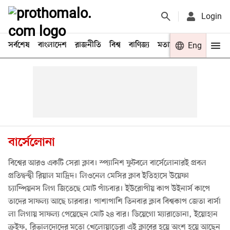
Login
সর্বশেষ
বাংলাদেশ
রাজনীতি
বিশ্ব
বাণিজ্য
মতামত
খেলা
Eng
বিনো
বার্সেলোনা
বিশ্বের আরও একটি সেরা ক্লাব। স্প্যানিশ ফুটবলে বার্সেলোনারই প্রবল
প্রতিদ্বন্দ্বী রিয়াল মাদ্রিদ। লিওনেল মেসির ক্লাব ইতিহাসে উয়েফা
চ্যাম্পিয়নস লিগ জিতেছে মোট পাঁচবার। ইউরোপীয় কাপ উইনার্স কাপে
তাদের সাফল্য আছে চারবার। পাশাপাশি তিনবার ক্লাব বিশ্বকাপ জেতা বার্সা
লা লিগায় সাফল্য পেয়েছেন মোট ২৪ বার। ডিয়েগো ম্যারাডোনা, ইয়োহান
ক্রুইফ, রিভালদোদের মতো খেলোয়াড়েরা এই ক্লাবের হয়ে অংশ হয়ে আছেন