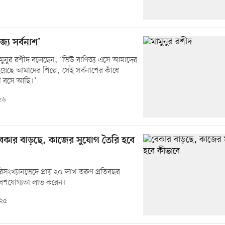
্যে সর্বনাশ’
্ব মামুনুর রশীদ বলেছেন, ‘ভিউ বাণিজ্য এসে আমাদের
হয়েছে আমাদের শিল্পে, সেই সর্বনাশের কাঁধে
 বসে আছি।’
২৬
েকার বাড়ছে, কাজের সুযোগ তৈরি হবে
িসংখ্যানভেদে প্রায় ২০ লাখ তরুণ প্রতিবছর
্রবেশযোগ্যতা লাভ করেন।
০২৫