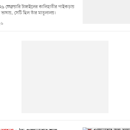
৯ ফেব্রুয়ারি টাঙ্গাইলের কালিহাতীর পাইকড়ায়
ঁর ভাষায়, সেটি ছিল তাঁর মাতুলালয়।
২৬