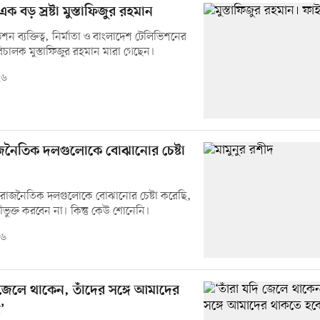
ক বড় স্রষ্টা মুস্তাফিজুর রহমান
িশন ব্যক্তিত্ব, নির্মাতা ও বাংলাদেশ টেলিভিশনের
চালক মুস্তাফিজুর রহমান মারা গেছেন।
২৬
াজনৈতিক দলগুলোকে বোঝানোর চেষ্টা
 রাজনৈতিক দলগুলোকে বোঝানোর চেষ্টা করেছি,
ধনীভুক্ত করবেন না। কিন্তু কেউ শোনেনি।
২৬
 জেলে থাকেন, তাঁদের সঙ্গে আমাদের
’