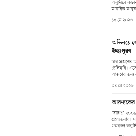
অনুষ্ঠানে বক্
মানবিক মানু
১৫ মে ২০২৬
অভিনয়ে ফ
ইচ্ছাপূরণ
চার প্রজন্মের
টেলিছবি। এতে
আজহার জন্য ব
০৪ মে ২০২৬
আরণ্যকের ৪
‘রাঢ়াঙ’ ২০০৪ 
প্রযোজনায়। ম
গতকাল অনুষ্ঠ