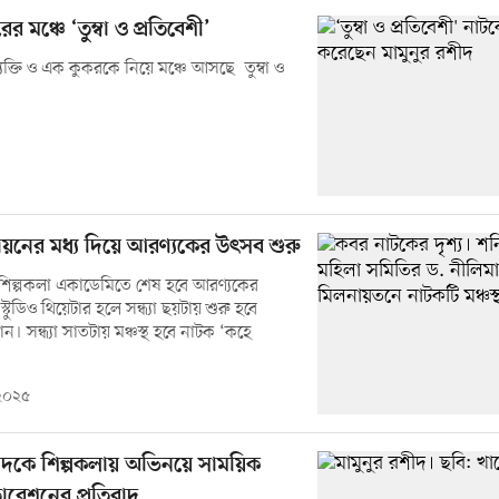
র মঞ্চে ‘তুম্বা ও প্রতিবেশী’
ব্যক্তি ও এক কুকরকে নিয়ে মঞ্চে আসছে `তুম্বা ও
চায়নের মধ্য দিয়ে আরণ্যকের উৎসব শুরু
ি শিল্পকলা একাডেমিতে শেষ হবে আরণ্যকের
টুডিও থিয়েটার হলে সন্ধ্যা ছয়টায় শুরু হবে
ান। সন্ধ্যা সাতটায় মঞ্চস্থ হবে নাটক ‘কহে
 ২০২৫
শীদকে শিল্পকলায় অভিনয়ে সাময়িক
ারেশনের প্রতিবাদ