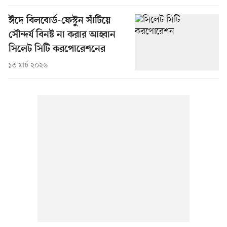
ঈদে বিলবোর্ড-ফেস্টুন সাঁটিয়ে
সৌন্দর্য বিনষ্ট না করার আহ্বান
সিলেট সিটি করপোরেশনের
১৩ মার্চ ২০২৬