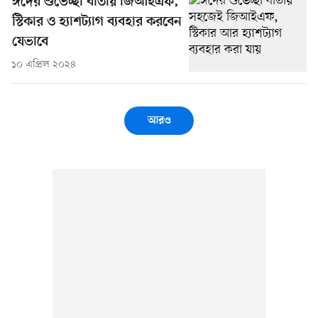
ঈদের শুভেচ্ছা বার্তায় জিআইএফ,
স্টিকার ও হ্যাশট্যাগ ব্যবহার করবেন
যেভাবে
১০ এপ্রিল ২০২৪
আরও