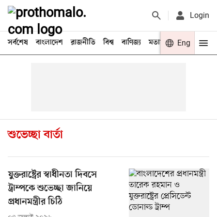
Login
সর্বশেষ
বাংলাদেশ
রাজনীতি
বিশ্ব
বাণিজ্য
মতামত
খেলা
Eng
বিনো
শুভেচ্ছা বার্তা
যুক্তরাষ্ট্রের স্বাধীনতা দিবসে
ট্রাম্পকে শুভেচ্ছা জানিয়ে
প্রধানমন্ত্রীর চিঠি