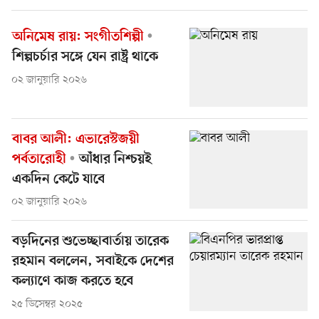
অনিমেষ রায়: সংগীতশিল্পী
শিল্পচর্চার সঙ্গে যেন রাষ্ট্র থাকে
০২ জানুয়ারি ২০২৬
বাবর আলী: এভারেস্টজয়ী
পর্বতারোহী
আঁধার নিশ্চয়ই
একদিন কেটে যাবে
০২ জানুয়ারি ২০২৬
বড়দিনের শুভেচ্ছাবার্তায় তারেক
রহমান বললেন, সবাইকে দেশের
কল্যাণে কাজ করতে হবে
২৫ ডিসেম্বর ২০২৫